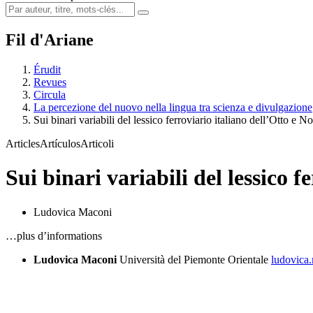
Fil d'Ariane
Érudit
Revues
Circula
La percezione del nuovo nella lingua tra scienza e divulgazione
Sui binari variabili del lessico ferroviario italiano dell’Otto e 
Articles
Artículos
Articoli
Sui binari variabili del lessico 
Ludovica Maconi
…plus d’informations
Ludovica Maconi
Università del Piemonte Orientale
ludovica