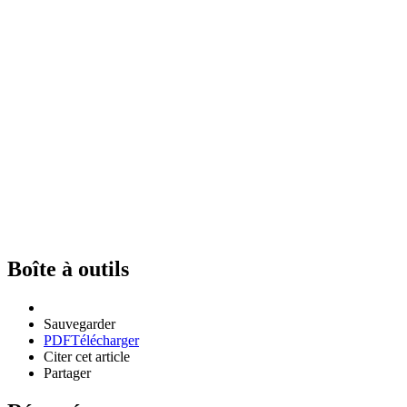
Boîte à outils
Sauvegarder
PDF
Télécharger
Citer cet article
Partager