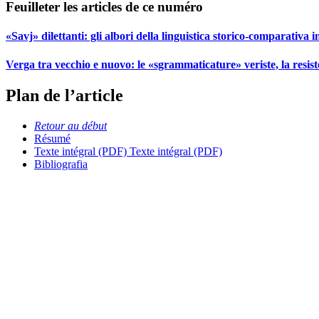
Feuilleter les articles de ce numéro
«Savj» dilettanti: gli albori della linguistica storico-comparativa in
Verga tra vecchio e nuovo: le «sgrammaticature» veriste, la resist
Plan de l’article
Retour au début
Résumé
Texte intégral (PDF)
Texte intégral (PDF)
Bibliografia