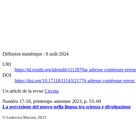
Diffusion numérique : 6 août 2024
URI
https://id.erudit.org/iderudit/1112870ar
adresse copiée
une erreur
DOI
https://doi.org/10.17118/11143/21776
adresse copiée
une erreur 
Un article de la revue
Circula
Numéro 17-18, printemps–automne 2023
, p. 53–69
La percezione del nuovo nella lingua tra scienza e divulgazione
© Ludovica Maconi, 2023