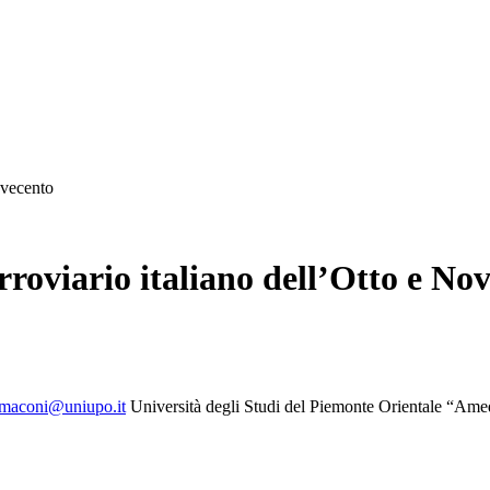
Novecento
ferroviario italiano dell’Otto e No
.maconi@uniupo.it
Università degli Studi del Piemonte Orientale “A