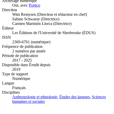
Archivage numérique
Oui, avec
Portico
Direction
Wim Remysen (Directeur et rédacteur en chef)
Sabine Schwarze (Directrice)
Carmen Marimón Llorca (Directrice)
Éditeur
Les Éditions de l'Université de Sherbrooke (ÉDUS)
ISSN
2369-6761 (numérique)
Fréquence de publication
2 numéros par année
Période de publication
2017 - 2025
Disponible dans Érudit depuis
2019
Type de support
Numérique
Langue
Français
Disciplines
Anthropologie et ethnologie
,
Études des langues
,
Sciences
humaines et sociales