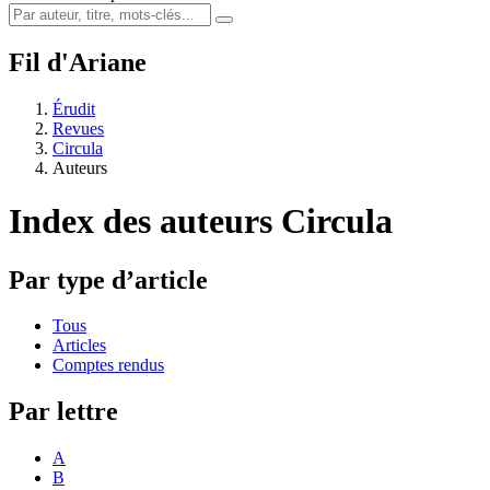
Fil d'Ariane
Érudit
Revues
Circula
Auteurs
Index des auteurs
Circula
Par type d’article
Tous
Articles
Comptes rendus
Par lettre
A
B