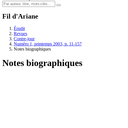
Fil d'Ariane
Érudit
Revues
Contre-jour
Numéro 1, printemps 2003, p. 11-157
Notes biographiques
Notes biographiques