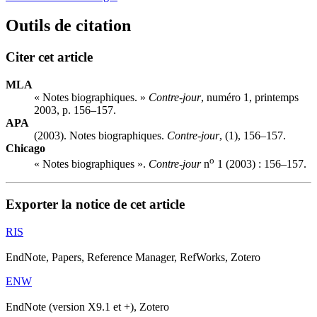
Outils de citation
Citer cet article
MLA
« Notes biographiques. »
Contre-jour
, numéro 1, printemps
2003, p. 156–157.
APA
(2003). Notes biographiques.
Contre-jour
, (1), 156–157.
Chicago
o
« Notes biographiques ».
Contre-jour
n
1 (2003) : 156–157.
Exporter la notice de cet article
RIS
EndNote, Papers, Reference Manager, RefWorks, Zotero
ENW
EndNote (version X9.1 et +), Zotero