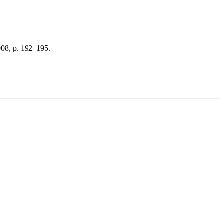
008, p. 192–195.