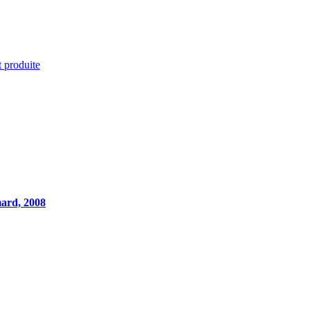
t produite
mard, 2008