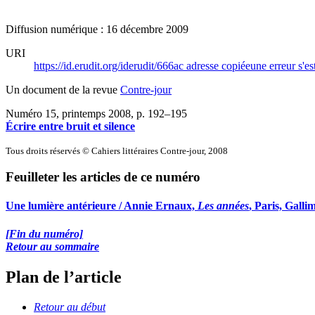
Diffusion numérique : 16 décembre 2009
URI
https://id.erudit.org/iderudit/666ac
adresse copiée
une erreur s'es
Un document de la revue
Contre-jour
Numéro 15, printemps 2008
, p. 192–195
Écrire entre bruit et silence
Tous droits réservés © Cahiers littéraires Contre-jour, 2008
Feuilleter les articles de ce numéro
Une lumière antérieure / Annie Ernaux,
Les années
, Paris, Galli
[Fin du numéro]
Retour au sommaire
Plan de l’article
Retour au début