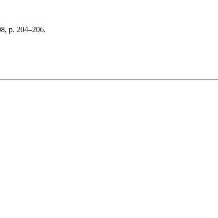
8, p. 204–206.