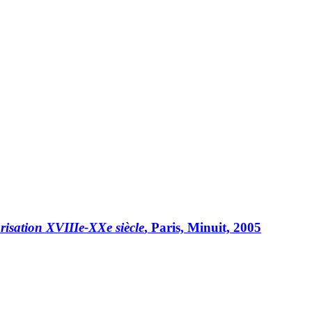
orisation XVIIIe-XXe siècle
, Paris, Minuit, 2005