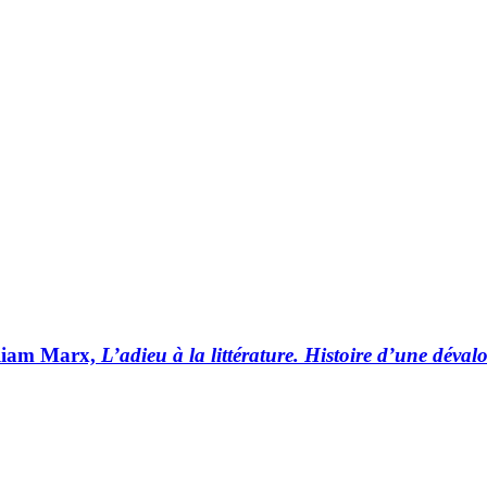
illiam Marx,
L’adieu à la littérature. Histoire d’une déval