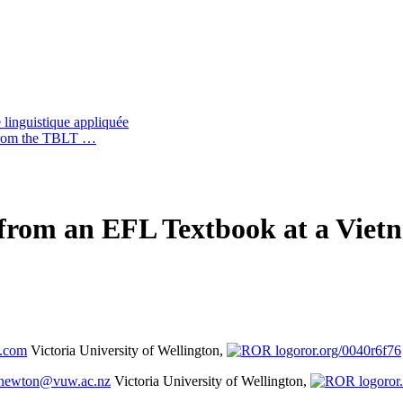
 linguistique appliquée
s from the TBLT …
from an EFL Textbook at a Viet
.com
Victoria University of Wellington,
ror.org/0040r6f76
.newton@vuw.ac.nz
Victoria University of Wellington,
ror