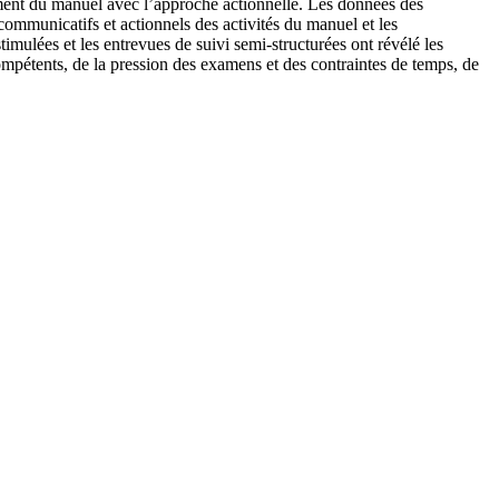
nement du manuel avec l’approche actionnelle. Les données des
communicatifs et actionnels des activités du manuel et les
imulées et les entrevues de suivi semi-structurées ont révélé les
ompétents, de la pression des examens et des contraintes de temps, de