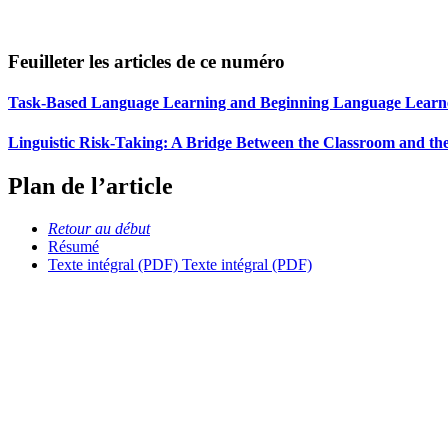
Feuilleter les articles de ce numéro
Task-Based Language Learning and Beginning Language Learne
Linguistic Risk-Taking: A Bridge Between the Classroom and th
Plan de l’article
Retour au début
Résumé
Texte intégral (PDF)
Texte intégral (PDF)