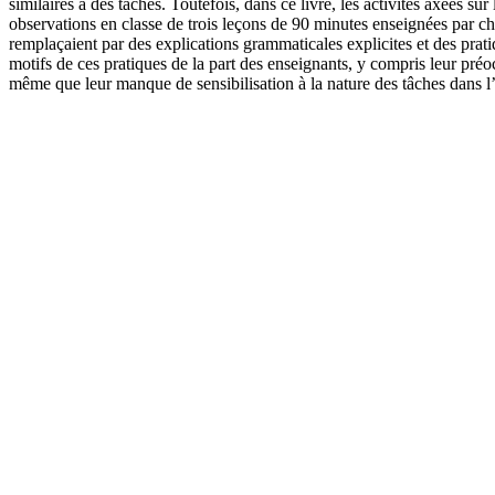
similaires à des tâches. Toutefois, dans ce livre, les activités axées
observations en classe de trois leçons de 90 minutes enseignées par ch
remplaçaient par des explications grammaticales explicites et des prati
motifs de ces pratiques de la part des enseignants, y compris leur pré
même que leur manque de sensibilisation à la nature des tâches dans l