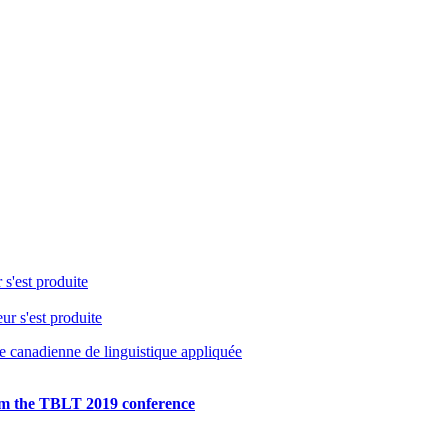
 s'est produite
ur s'est produite
e canadienne de linguistique appliquée
from the TBLT 2019 conference