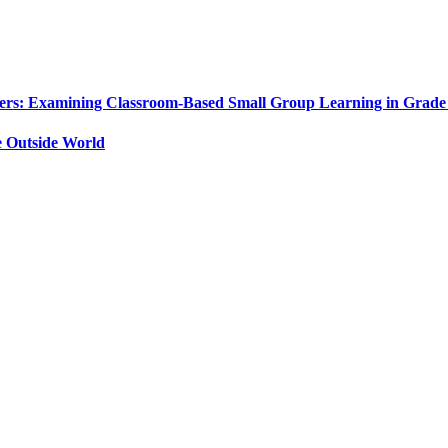
rs: Examining Classroom-Based Small Group Learning in Grade
e Outside World