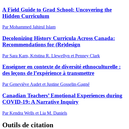
A Field Guide to Grad School: Uncovering the
Hidden Curriculum
Par Mohammed Jahirul Islam
Decolonizing History Curricula Across Canada:
Recommendations for (Re)design
Par Sara Karn, Kristina R. Llewellyn et Penney Clark
Enseigner en contexte de diversité ethnoculturelle :
des leçons de l’expérience à transmettre
Par Geneviève Audet et Justine Gosselin-Gagné
Canadian Teachers’ Emotional Experiences during
COVID-19: A Narrative Inquiry
Par Kendra Wells et Lia M. Daniels
Outils de citation