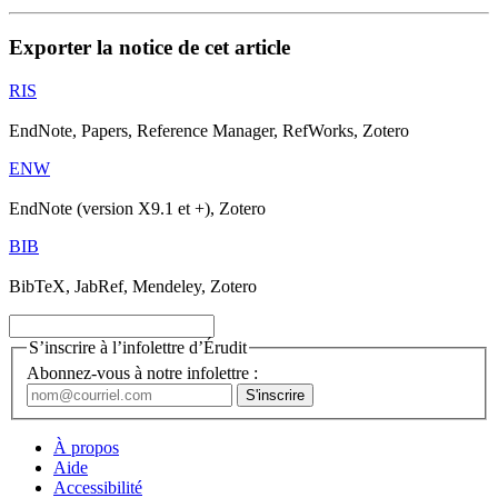
Exporter la notice de cet article
RIS
EndNote, Papers, Reference Manager, RefWorks, Zotero
ENW
EndNote (version X9.1 et +), Zotero
BIB
BibTeX, JabRef, Mendeley, Zotero
S’inscrire à l’infolettre d’Érudit
Abonnez-vous à notre infolettre :
À propos
Aide
Accessibilité