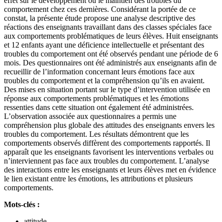
effet sur le développement ou le maintien des troubles du
comportement chez ces dernières. Considérant la portée de ce
constat, la présente étude propose une analyse descriptive des
réactions des enseignants travaillant dans des classes spéciales face
aux comportements problématiques de leurs élèves. Huit enseignants
et 12 enfants ayant une déficience intellectuelle et présentant des
troubles du comportement ont été observés pendant une période de 6
mois. Des questionnaires ont été administrés aux enseignants afin de
recueillir de l’information concernant leurs émotions face aux
troubles du comportement et la compréhension qu’ils en avaient.
Des mises en situation portant sur le type d’intervention utilisée en
réponse aux comportements problématiques et les émotions
ressenties dans cette situation ont également été administrées.
L’observation associée aux questionnaires a permis une
compréhension plus globale des attitudes des enseignants envers les
troubles du comportement. Les résultats démontrent que les
comportements observés diffèrent des comportements rapportés. Il
apparaît que les enseignants favorisent les interventions verbales ou
n’interviennent pas face aux troubles du comportement. L’analyse
des interactions entre les enseignants et leurs élèves met en évidence
le lien existant entre les émotions, les attributions et plusieurs
comportements.
Mots-clés :
attitude,