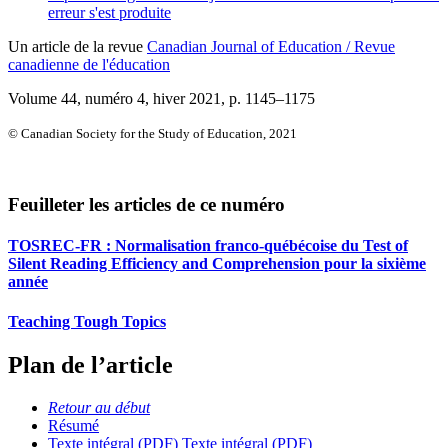
erreur s'est produite
Un article de la revue
Canadian Journal of Education / Revue
canadienne de l'éducation
Volume 44, numéro 4, hiver 2021
, p. 1145–1175
© Canadian Society for the Study of Education, 2021
Feuilleter les articles de ce numéro
TOSREC-FR : Normalisation franco-québécoise du Test of
Silent Reading Efficiency and Comprehension pour la sixième
année
Teaching Tough Topics
Plan de l’article
Retour au début
Résumé
Texte intégral (PDF)
Texte intégral (PDF)