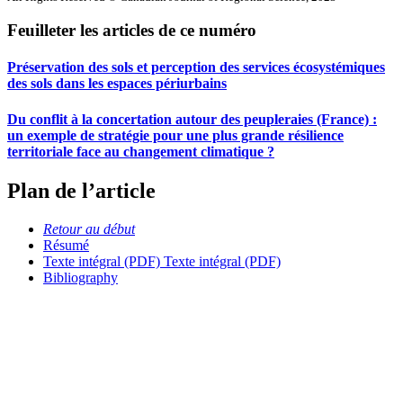
Feuilleter les articles de ce numéro
Préservation des sols et perception des services écosystémiques
des sols dans les espaces périurbains
Du conflit à la concertation autour des peupleraies (France) :
un exemple de stratégie pour une plus grande résilience
territoriale face au changement climatique ?
Plan de l’article
Retour au début
Résumé
Texte intégral (PDF)
Texte intégral (PDF)
Bibliography