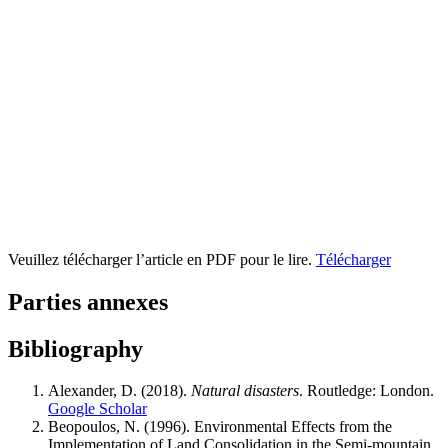
Veuillez télécharger l’article en PDF pour le lire.
Télécharger
Parties annexes
Bibliography
Alexander, D. (2018).
Natural disasters
. Routledge: London.
Google Scholar
Beopoulos, N. (1996). Environmental Effects from the
Implementation of Land Consolidation in the Semi-mountain