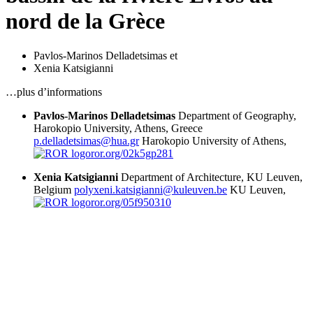
nord de la Grèce
Pavlos-Marinos Delladetsimas
et
Xenia Katsigianni
…plus d’informations
Pavlos-Marinos Delladetsimas
Department of Geography,
Harokopio University, Athens, Greece
p.delladetsimas@hua.gr
Harokopio University of Athens,
ror.org/02k5gp281
Xenia Katsigianni
Department of Architecture, KU Leuven,
Belgium
polyxeni.katsigianni@kuleuven.be
KU Leuven,
ror.org/05f950310