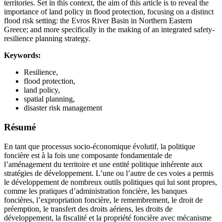
territories. Set in this context, the aim of this article is to reveal the
importance of land policy in flood protection, focusing on a distinct
flood risk setting: the Evros River Basin in Northern Eastern
Greece; and more specifically in the making of an integrated safety-
resilience planning strategy.
Keywords:
Resilience,
flood protection,
land policy,
spatial planning,
disaster risk management
Résumé
En tant que processus socio-économique évolutif, la politique
foncière est à la fois une composante fondamentale de
l’aménagement du territoire et une entité politique inhérente aux
stratégies de développement. L’une ou l’autre de ces voies a permis
le développement de nombreux outils politiques qui lui sont propres,
comme les pratiques d’administration foncière, les banques
foncières, l’expropriation foncière, le remembrement, le droit de
préemption, le transfert des droits aériens, les droits de
développement, la fiscalité et la propriété foncière avec mécanisme