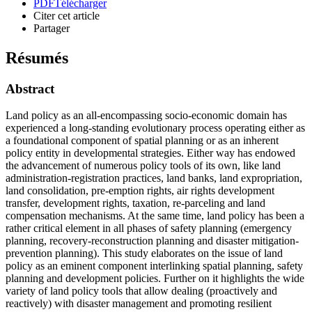
PDF
Télécharger
Citer cet article
Partager
Résumés
Abstract
Land policy as an all-encompassing socio-economic domain has
experienced a long-standing evolutionary process operating either as
a foundational component of spatial planning or as an inherent
policy entity in developmental strategies. Either way has endowed
the advancement of numerous policy tools of its own, like land
administration-registration practices, land banks, land expropriation,
land consolidation, pre-emption rights, air rights development
transfer, development rights, taxation, re-parceling and land
compensation mechanisms. At the same time, land policy has been a
rather critical element in all phases of safety planning (emergency
planning, recovery-reconstruction planning and disaster mitigation-
prevention planning). This study elaborates on the issue of land
policy as an eminent component interlinking spatial planning, safety
planning and development policies. Further on it highlights the wide
variety of land policy tools that allow dealing (proactively and
reactively) with disaster management and promoting resilient