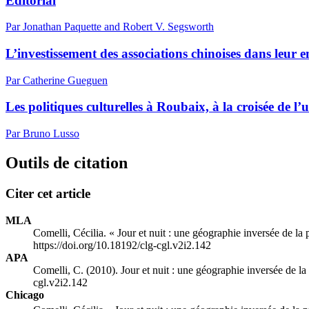
Éditorial
Par Jonathan Paquette and Robert V. Segsworth
L’investissement des associations chinoises dans leur
Par Catherine Gueguen
Les politiques culturelles à Roubaix, à la croisée de l’
Par Bruno Lusso
Outils de citation
Citer cet article
MLA
Comelli, Cécilia. « Jour et nuit : une géographie inversée de la
https://doi.org/10.18192/clg-cgl.v2i2.142
APA
Comelli, C. (2010). Jour et nuit : une géographie inversée de l
cgl.v2i2.142
Chicago