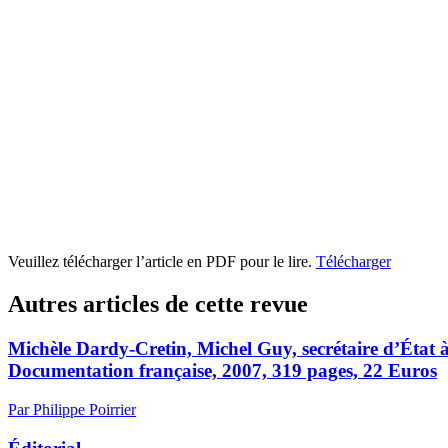
Veuillez télécharger l’article en PDF pour le lire.
Télécharger
Autres articles de cette revue
Michèle Dardy-Cretin, Michel Guy, secrétaire d’État 
Documentation française, 2007, 319 pages, 22 Euros
Par Philippe Poirrier