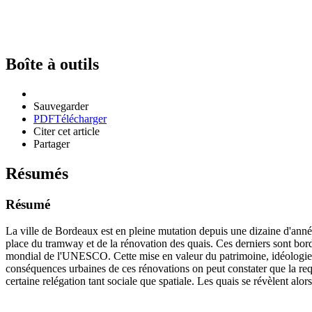
Boîte à outils
Sauvegarder
PDF
Télécharger
Citer cet article
Partager
Résumés
Résumé
La ville de Bordeaux est en pleine mutation depuis une dizaine d'anné
place du tramway et de la rénovation des quais. Ces derniers sont bordé
mondial de l'UNESCO. Cette mise en valeur du patrimoine, idéologie co
conséquences urbaines de ces rénovations on peut constater que la requa
certaine relégation tant sociale que spatiale. Les quais se révèlent alors 