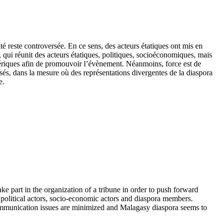
ité reste controversée. En ce sens, des acteurs étatiques ont mis en
 qui réunit des acteurs étatiques, politiques, socioéconomiques, mais
umériques afin de promouvoir l’évènement. Néanmoins, force est de
isés, dans la mesure où des représentations divergentes de la diaspora
e.
ake part in the organization of a tribune in order to push forward
political actors, socio-economic actors and diaspora members.
 communication issues are minimized and Malagasy diaspora seems to