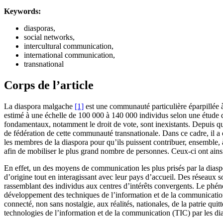
Keywords:
diasporas,
social networks,
intercultural communication,
international communication,
transnational
Corps de l’article
La diaspora malgache
[1]
est une communauté particulière éparpillée à
estimé à une échelle de 100 000 à 140 000 individus selon une étud
fondamentaux, notamment le droit de vote, sont inexistants. Depuis que
de fédération de cette communauté transnationale. Dans ce cadre, il a
les membres de la diaspora pour qu’ils puissent contribuer, ensemble
afin de mobiliser le plus grand nombre de personnes. Ceux-ci ont ainsi
En effet, un des moyens de communication les plus prisés par la diaspo
d’origine tout en interagissant avec leur pays d’accueil. Des résea
rassemblant des individus aux centres d’intérêts convergents. Le phéno
développement des techniques de l’information et de la communication 
connecté, non sans nostalgie, aux réalités, nationales, de la patrie qui
technologies de l’information et de la communication (TIC) par les dia