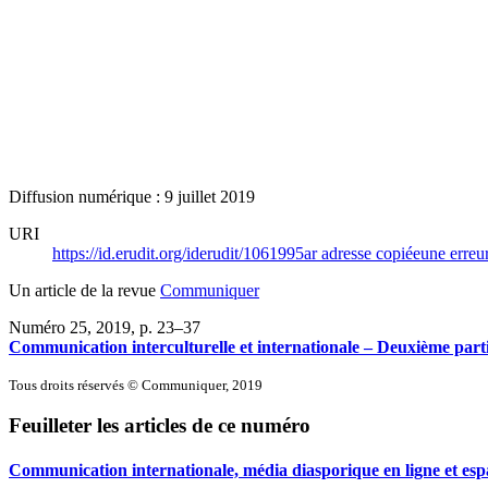
Diffusion numérique : 9 juillet 2019
URI
https://id.erudit.org/iderudit/1061995ar
adresse copiée
une erreur
Un article de la revue
Communiquer
Numéro 25, 2019
, p. 23–37
Communication interculturelle et internationale – Deuxième part
Tous droits réservés © Communiquer, 2019
Feuilleter les articles de ce numéro
Communication internationale, média diasporique en ligne et esp