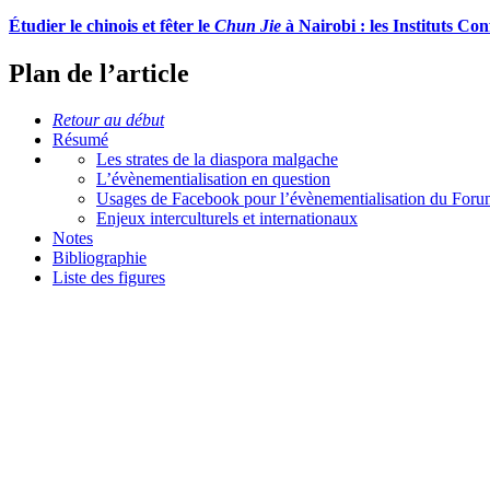
Étudier le chinois et fêter le
Chun Jie
à Nairobi : les Instituts Co
Plan de l’article
Retour au début
Résumé
Les strates de la diaspora malgache
L’évènementialisation en question
Usages de Facebook pour l’évènementialisation du Foru
Enjeux interculturels et internationaux
Notes
Bibliographie
Liste des figures