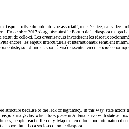
 diaspora active du point de vue associatif, mais éclatée, car sa légitim
spora. En octobre 2017 s’organise ainsi le Forum de la diaspora malgache,
e statut de celle-ci. Les organisateurs investissent les réseaux socion
 Plus encore, les enjeux interculturels et internationaux semblent minim
spora élitiste, soit d’une diaspora à visée essentiellement socioéconomiqu
 structure because of the lack of legitimacy. In this way, state actors t
iaspora malgache, which took place in Antananarivo with state actors, 
heless, people react differently. Major intercultural and international
ist diaspora but also a socio-economic diaspora.