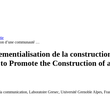
tie
ction d’une communauté …
ementialisation de la construct
 to Promote the Construction of
e la communication, Laboratoire Gresec, Université Grenoble Alpes, Fra