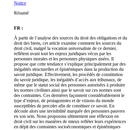
Notice
Résumé
FR :
À partir de l’analyse des sources du droit des obligations et du
droit des biens, cet article examine comment les sources du
droit civil, malgré la vocation universaliste de ce dernier,
reflètent avant tout les enjeux juridiques vécus par les
personnes morales et les personnes physiques aisées. Il
propose que cette tendance s’explique principalement par des
inégalités structurelles et épistémiques dans la production du
savoir juridique. Effectivement, les procédés de constitution
du savoir juridique, les inégalités d’accès aux tribunaux, de
même que le statut social des personnes autorisées à produire
les normes civilistes ainsi que le savoir sur ces normes sont
des contraintes. Ces dernières façonnent considérablement le
type d’enjeux, de protagonistes et de visions du monde
susceptibles de percoler afin de constituer ce savoir. En
découle alors une invisibilité marquée des personnes pauvres
en son sein. Nous proposons ultimement une réflexion en
droit civil sur les manières de mieux refléter leurs expériences
en dépit des contraintes socioéconomiques et épistémiques