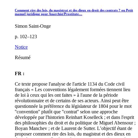
Comment rire des lois, du magistrat et des dieux en droit des contrats ? ou Petit
manuel juridique pour Anarchist/Prostitute…
Simon Saint-Onge
p. 102–123
Notice
Résumé
FR :
Ce texte propose l'analyse de l'article 1134 du Code civil
français « Les conventions légalement formées tiennent lieu
de loi à ceux qui les ont faites » à l'aune de la période
révolutionnaire et de certains de ses acteurs. Ainsi peut être
questionnée la préférence du législateur de 1804 pour le mot
''convention'' plutôt que ''contrat'' selon une approche
développée par l'historien Reinhart Koselleck ; et dans l'esprit
des philosophies du droit et du politique de Miguel Abensour ;
Boyan Manchev ; et de Laurent de Sutter. L’objectif étant de
proposer comment rire des lois, du magistrat et des dieux en