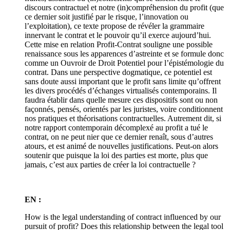
discours contractuel et notre (in)compréhension du profit (que
ce dernier soit justifié par le risque, l’innovation ou
l’exploitation), ce texte propose de révéler la grammaire
innervant le contrat et le pouvoir qu’il exerce aujourd’hui.
Cette mise en relation Profit-Contrat souligne une possible
renaissance sous les apparences d’astreinte et se formule donc
comme un Ouvroir de Droit Potentiel pour l’épistémologie du
contrat. Dans une perspective dogmatique, ce potentiel est
sans doute aussi important que le profit sans limite qu’offrent
les divers procédés d’échanges virtualisés contemporains. Il
faudra établir dans quelle mesure ces dispositifs sont ou non
façonnés, pensés, orientés par les juristes, voire conditionnent
nos pratiques et théorisations contractuelles. Autrement dit, si
notre rapport contemporain décomplexé au profit a tué le
contrat, on ne peut nier que ce dernier renaît, sous d’autres
atours, et est animé de nouvelles justifications. Peut-on alors
soutenir que puisque la loi des parties est morte, plus que
jamais, c’est aux parties de créer la loi contractuelle ?
EN :
How is the legal understanding of contract influenced by our
pursuit of profit? Does this relationship between the legal tool