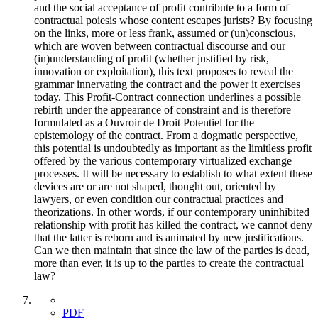
and the social acceptance of profit contribute to a form of
contractual poiesis whose content escapes jurists? By focusing
on the links, more or less frank, assumed or (un)conscious,
which are woven between contractual discourse and our
(in)understanding of profit (whether justified by risk,
innovation or exploitation), this text proposes to reveal the
grammar innervating the contract and the power it exercises
today. This Profit-Contract connection underlines a possible
rebirth under the appearance of constraint and is therefore
formulated as a Ouvroir de Droit Potentiel for the
epistemology of the contract. From a dogmatic perspective,
this potential is undoubtedly as important as the limitless profit
offered by the various contemporary virtualized exchange
processes. It will be necessary to establish to what extent these
devices are or are not shaped, thought out, oriented by
lawyers, or even condition our contractual practices and
theorizations. In other words, if our contemporary uninhibited
relationship with profit has killed the contract, we cannot deny
that the latter is reborn and is animated by new justifications.
Can we then maintain that since the law of the parties is dead,
more than ever, it is up to the parties to create the contractual
law?
PDF