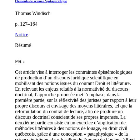
Éléments de science ‘patajuridique
Thomas Windisch
p. 127–164
Notice
Résumé
FR :
Cet article vise à interroger les contraintes épistémologiques
de production d’un discours juridique scientifique en
mobilisant des notions issues du courant Droit et littérature.
En relevant les enjeux relatifs à la normativité du discours
doctrinal, l’approche proposée met l’emphase, dans la
première partie, sur la réflexivité des juristes par rapport à leur
propre discours et envisage des moyens littéraires, tel que la
reformulation du contrat de lecture, afin de produire un
discours doctrinal conscient de ses propres impensés. La
deuxième partie consiste en un exercice d’application de
méthodes littéraires à des notions de louage, en droit civil
québécois, grâce à une conception « pataphysique » de la
science juridique, dans le sillon de l’œuvre de l’auteur Alfred