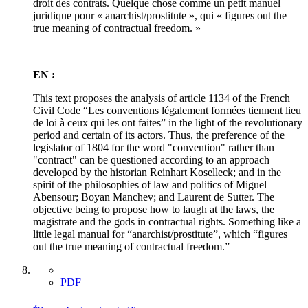
droit des contrats. Quelque chose comme un petit manuel
juridique pour « anarchist/prostitute », qui « figures out the
true meaning of contractual freedom. »
EN :
This text proposes the analysis of article 1134 of the French
Civil Code “Les conventions légalement formées tiennent lieu
de loi à ceux qui les ont faites” in the light of the revolutionary
period and certain of its actors. Thus, the preference of the
legislator of 1804 for the word "convention" rather than
"contract" can be questioned according to an approach
developed by the historian Reinhart Koselleck; and in the
spirit of the philosophies of law and politics of Miguel
Abensour; Boyan Manchev; and Laurent de Sutter. The
objective being to propose how to laugh at the laws, the
magistrate and the gods in contractual rights. Something like a
little legal manual for “anarchist/prostitute”, which “figures
out the true meaning of contractual freedom.”
PDF