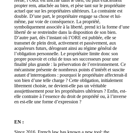
réelle, l’ORE est inscrite dans le bien, ou plus exactement
propter rem, attachée au bien, et pèse tant sur le propriétaire
actuel que sur les propriétaires ultérieurs. La contrainte est
double. D’une part, le propriétaire engage sa chose et lui-
même, par voie de conséquence. La propriété,
symboliquement associée à la liberté, prend ici la forme d’une
liberté de se restreindre dans la disposition de son bien.
D’autre part, dès l’instant où l’ORE est publiée, elle se
transmet de plein droit, activement et passivement, aux
acquéreurs futurs, dérogeant ainsi au régime général de
l’obligation personnelle. Le propriétaire limite donc son
propre pouvoir et celui de tous ses successeurs pour une
finalité plus grande : la préservation de l’environnement. Ce
mécanisme présente de nombreux points d’intérêt et suscite
autant d’interrogations : pourquoi le propriétaire affecterait-il
son bien d’une telle charge ? Cette obligation, initialement
librement choisie, ne devient-elle pas un véritable
assujettissement pour les propriétaires ultérieurs ? Enfin, est-
elle contraire à l’essence du droit de propriété ou, à l’inverse
en est-elle une forme d’expression ?
EN :
Since 2016, French law has known a new tool: the