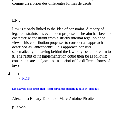
comme un a priori des différentes formes de droits.
EN :
Law is closely linked to the idea of constraint. A theory of
legal constraints has even been proposed. The aim has been to
characterise constraint from a strictly internal legal point of
view. This contribution proposes to consider an approach
described as "antecedent". This approach consists
schematically in leaving behind the law only better to return to
it. The result of its implementation could then be as follows:
constraints are analysed as an a priori of the different forms of
laws.
PDF
Les pauvres et le droit civil : essai sur la production du savoir juridique
Alexandra Bahary-Dionne et Marc-Antoine Picotte
p. 32–55