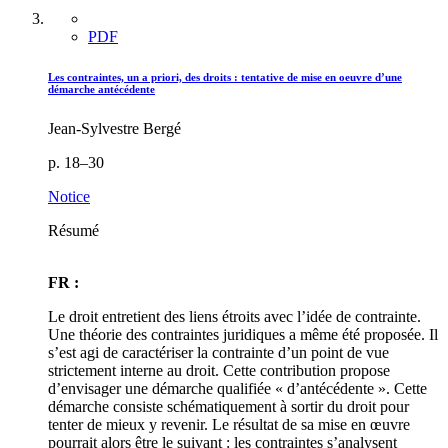
PDF
Les contraintes, un a priori, des droits : tentative de mise en oeuvre d’une
démarche antécédente
Jean-Sylvestre Bergé
p. 18–30
Notice
Résumé
FR :
Le droit entretient des liens étroits avec l’idée de contrainte.
Une théorie des contraintes juridiques a même été proposée. Il
s’est agi de caractériser la contrainte d’un point de vue
strictement interne au droit. Cette contribution propose
d’envisager une démarche qualifiée « d’antécédente ». Cette
démarche consiste schématiquement à sortir du droit pour
tenter de mieux y revenir. Le résultat de sa mise en œuvre
pourrait alors être le suivant : les contraintes s’analysent