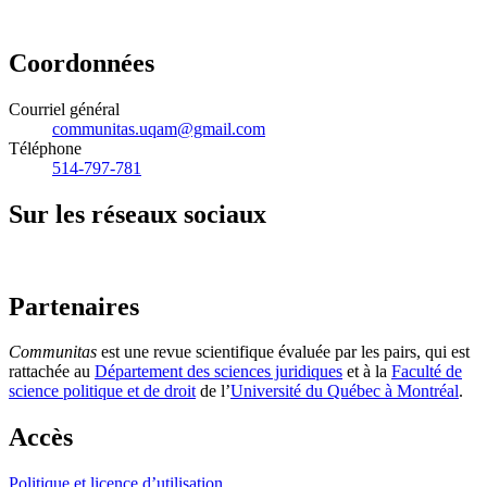
Coordonnées
Courriel général
communitas.uqam@gmail.com
Téléphone
514-797-781
Sur les réseaux sociaux
Partenaires
Communitas
est une revue scientifique évaluée par les pairs, qui est
rattachée au
Département des sciences juridiques
et à la
Faculté de
science politique et de droit
de l’
Université du Québec à Montréal
.
Accès
Politique et licence d’utilisation