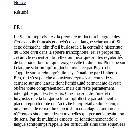
Notice
Résumé
FR :
Le Schtroumpf civil est la première traduction intégrale des
Codes civils français et québécois en langue schtroumpf. Si
cette démarche, clin d’œil burlesque à la centralité historique
du Code civil dans la sphère francophone, est sa propre fin,
cet article revient sur la réflexion théorique sur les régularités
de la langue du droit qu’a exigée cette traduction. Plus que sur
la langue schtroumpf originelle inventée par Peyo, elle
s’appuie sur sa réinterprétation systématique par Umberto
Eco, qui s’est penché à plusieurs reprises au cours de sa
carrière sur une langue dont l’ambiguïté permanente devrait
obérer toute compréhension, mais qui reste parfaitement
intelligible pour les lecteurs. C’est, raison de l’intérêt du
linguiste, que la langue schtroumpf illustre parfaitement la
place prépondérante de l’activité interprétative du lecteur, et
notamment le renvoi hors texte à un encodage commun des
références situationnelles et textuelles qui permet la restitution
du sens. Par de multiples aspects, ce fonctionnement de la
langue schtroumpf rappelle des difficultés similaires soulevées