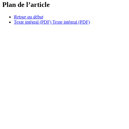
Plan de l’article
Retour au début
Texte intégral (PDF)
Texte intégral (PDF)