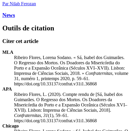
Par Nilab Ferozan
News
Outils de citation
Citer cet article
MLA
Ribeiro Flores, Lorena Sodano. « Sá, Isabel dos Guimarães.
O Regresso dos Mortos. Os Doadores da Misericórdia do
Porto e a Expansão Oceânica (Séculos XVI–XVII). Lisbon:
Imprensa de Ciências Sociais, 2018. »
Confraternitas
, volume
31, numéro 1, printemps 2020, p. 59–61.
https://doi.org/10.33137/confrat.v31i1.36868
APA
Ribeiro Flores, L. (2020). Compte rendu de [Sá, Isabel dos
Guimarães. O Regresso dos Mortos. Os Doadores da
Misericórdia do Porto e a Expansão Oceânica (Séculos XVI–
XVII). Lisbon: Imprensa de Ciências Sociais, 2018].
Confraternitas
,
31
(1), 59–61.
https://doi.org/10.33137/confrat.v31i1.36868
Chicago