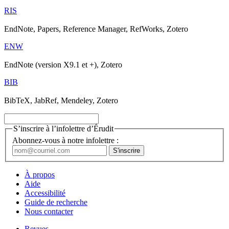
RIS
EndNote, Papers, Reference Manager, RefWorks, Zotero
ENW
EndNote (version X9.1 et +), Zotero
BIB
BibTeX, JabRef, Mendeley, Zotero
S’inscrire à l’infolettre d’Érudit
Abonnez-vous à notre infolettre :
À propos
Aide
Accessibilité
Guide de recherche
Nous contacter
Revues