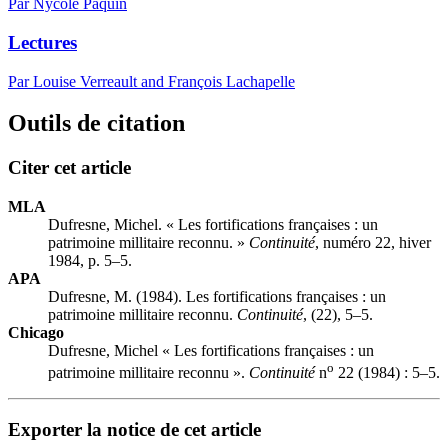
Par Nycole Paquin
Lectures
Par Louise Verreault and François Lachapelle
Outils de citation
Citer cet article
MLA
Dufresne, Michel. « Les fortifications françaises : un
patrimoine millitaire reconnu. »
Continuité
, numéro 22, hiver
1984, p. 5–5.
APA
Dufresne, M. (1984). Les fortifications françaises : un
patrimoine millitaire reconnu.
Continuité
, (22), 5–5.
Chicago
Dufresne, Michel « Les fortifications françaises : un
o
patrimoine millitaire reconnu ».
Continuité
n
22 (1984) : 5–5.
Exporter la notice de cet article