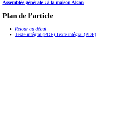
Assemblée générale : à la maison Alcan
Plan de l’article
Retour au début
Texte intégral (PDF)
Texte intégral (PDF)