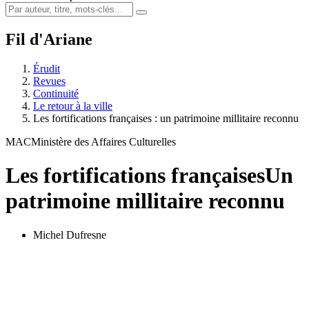
Fil d'Ariane
Érudit
Revues
Continuité
Le retour à la ville
Les fortifications françaises : un patrimoine millitaire reconnu
MAC
Ministère des Affaires Culturelles
Les fortifications françaises
Un
patrimoine millitaire reconnu
Michel Dufresne