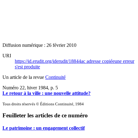
Diffusion numérique : 26 février 2010
URI
https://id.erudit.org/iderudit/18844ac
adresse copiée
une erreur
s'est produite
Un article de la revue
Continuité
Numéro 22, hiver 1984
, p. 5
Le retour à la ville : une nouvelle attitude?
Tous droits réservés © Éditions Continuité, 1984
Feuilleter les articles de ce numéro
Le patrimoine : un engagement collectif