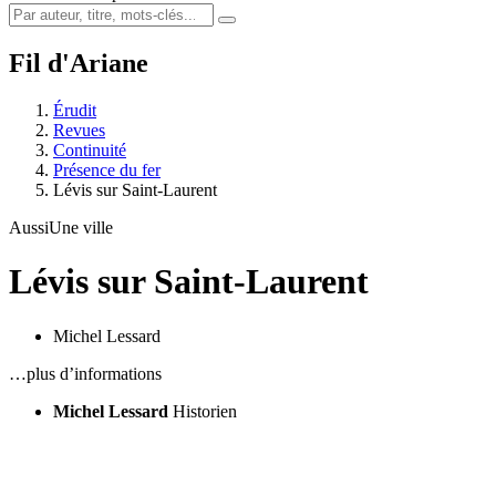
Fil d'Ariane
Érudit
Revues
Continuité
Présence du fer
Lévis sur Saint-Laurent
Aussi
Une ville
Lévis sur Saint-Laurent
Michel Lessard
…plus d’informations
Michel Lessard
Historien