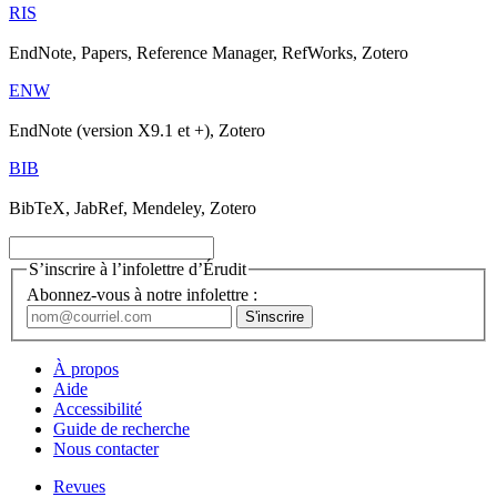
RIS
EndNote, Papers, Reference Manager, RefWorks, Zotero
ENW
EndNote (version X9.1 et +), Zotero
BIB
BibTeX, JabRef, Mendeley, Zotero
S’inscrire à l’infolettre d’Érudit
Abonnez-vous à notre infolettre :
À propos
Aide
Accessibilité
Guide de recherche
Nous contacter
Revues