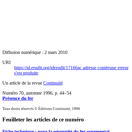
Diffusion numérique : 2 mars 2010
URI
https://id.erudit.org/iderudit/17166ac
adresse copiée
une erreur
s'est produite
Un article de la revue
Continuité
Numéro 70, automne 1996
, p. 44–54
Présence du fer
Tous droits réservés © Éditions Continuité, 1996
Feuilleter les articles de ce numéro
Fiche technique : pour la pérennité du fer ornemental