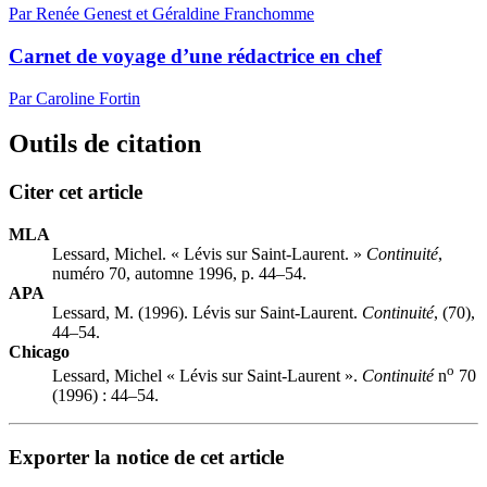
Par Renée Genest et Géraldine Franchomme
Carnet de voyage d’une rédactrice en chef
Par Caroline Fortin
Outils de citation
Citer cet article
MLA
Lessard, Michel. « Lévis sur Saint-Laurent. »
Continuité
,
numéro 70, automne 1996, p. 44–54.
APA
Lessard, M. (1996). Lévis sur Saint-Laurent.
Continuité
, (70),
44–54.
Chicago
o
Lessard, Michel « Lévis sur Saint-Laurent ».
Continuité
n
70
(1996) : 44–54.
Exporter la notice de cet article