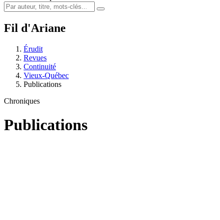
Fil d'Ariane
Érudit
Revues
Continuité
Vieux-Québec
Publications
Chroniques
Publications