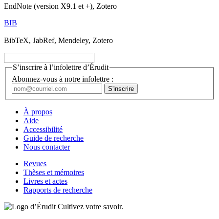
EndNote (version X9.1 et +), Zotero
BIB
BibTeX, JabRef, Mendeley, Zotero
S’inscrire à l’infolettre d’Érudit
Abonnez-vous à notre infolettre :
À propos
Aide
Accessibilité
Guide de recherche
Nous contacter
Revues
Thèses et mémoires
Livres et actes
Rapports de recherche
Cultivez votre savoir.