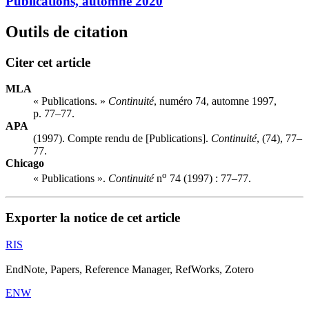
Publications, automne 2020
Outils de citation
Citer cet article
MLA
« Publications. »
Continuité
, numéro 74, automne 1997,
p. 77–77.
APA
(1997). Compte rendu de [Publications].
Continuité
, (74), 77–
77.
Chicago
o
« Publications ».
Continuité
n
74 (1997) : 77–77.
Exporter la notice de cet article
RIS
EndNote, Papers, Reference Manager, RefWorks, Zotero
ENW