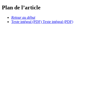
Plan de l’article
Retour au début
Texte intégral (PDF)
Texte intégral (PDF)