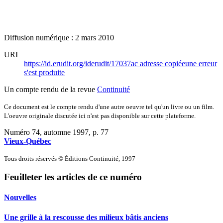
Diffusion numérique : 2 mars 2010
URI
https://id.erudit.org/iderudit/17037ac
adresse copiée
une erreur
s'est produite
Un compte rendu de la revue
Continuité
Ce document est le compte rendu d'une autre oeuvre tel qu'un livre ou un film.
L'oeuvre originale discutée ici n'est pas disponible sur cette plateforme.
Numéro 74, automne 1997
, p. 77
Vieux-Québec
Tous droits réservés © Éditions Continuité, 1997
Feuilleter les articles de ce numéro
Nouvelles
Une grille à la rescousse des milieux bâtis anciens