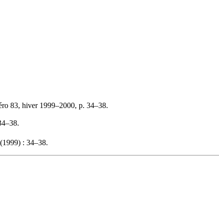
éro 83, hiver 1999–2000, p. 34–38.
 34–38.
(1999) : 34–38.