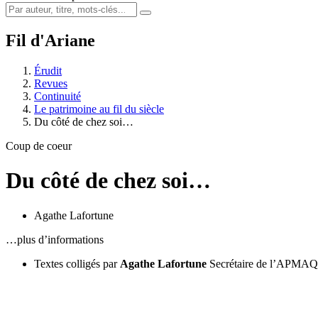
Fil d'Ariane
Érudit
Revues
Continuité
Le patrimoine au fil du siècle
Du côté de chez soi…
Coup de coeur
Du côté de chez soi…
Agathe Lafortune
…plus d’informations
Textes colligés par
Agathe Lafortune
Secrétaire de l’APMAQ