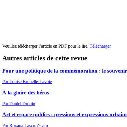
Veuillez télécharger l’article en PDF pour le lire.
Télécharger
Autres articles de cette revue
Pour une politique de la commémoration : le souvenir
Par Louise Brunelle-Lavoie
À la gloire des héros
Par Daniel Drouin
Art et espace publics : pressions et expressions urbain
Par Roxana Lascu-Zegan