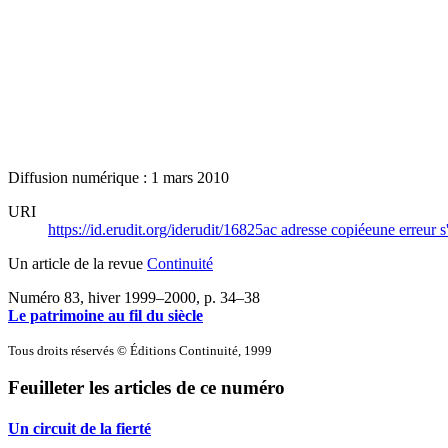
Diffusion numérique : 1 mars 2010
URI
https://id.erudit.org/iderudit/16825ac
adresse copiée
une erreur s
Un article de la revue
Continuité
Numéro 83, hiver 1999–2000
, p. 34–38
Le patrimoine au fil du siècle
Tous droits réservés © Éditions Continuité, 1999
Feuilleter les articles de ce numéro
Un circuit de la fierté