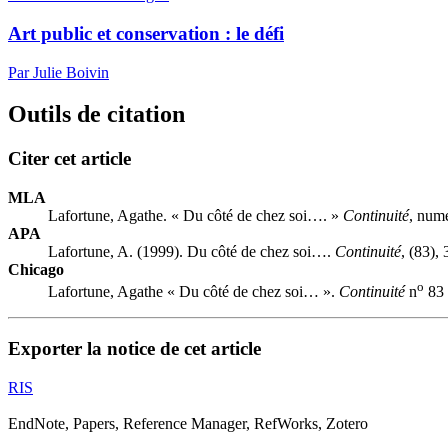
Art public et conservation : le défi
Par Julie Boivin
Outils de citation
Citer cet article
MLA
Lafortune, Agathe. « Du côté de chez soi…. »
Continuité
, num
APA
Lafortune, A. (1999). Du côté de chez soi….
Continuité
, (83),
Chicago
o
Lafortune, Agathe « Du côté de chez soi… ».
Continuité
n
83 
Exporter la notice de cet article
RIS
EndNote, Papers, Reference Manager, RefWorks, Zotero