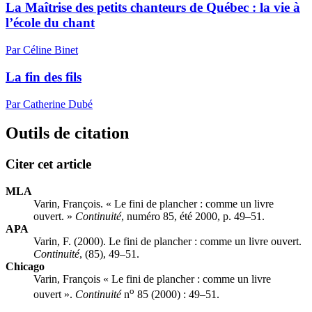
La Maîtrise des petits chanteurs de Québec : la vie à
l’école du chant
Par Céline Binet
La fin des fils
Par Catherine Dubé
Outils de citation
Citer cet article
MLA
Varin, François. « Le fini de plancher : comme un livre
ouvert. »
Continuité
, numéro 85, été 2000, p. 49–51.
APA
Varin, F. (2000). Le fini de plancher : comme un livre ouvert.
Continuité
, (85), 49–51.
Chicago
Varin, François « Le fini de plancher : comme un livre
o
ouvert ».
Continuité
n
85 (2000) : 49–51.