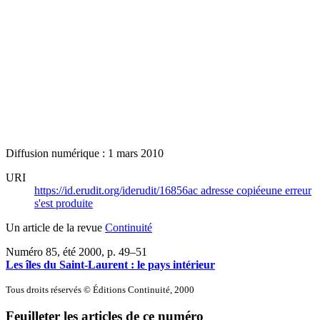
Diffusion numérique : 1 mars 2010
URI
https://id.erudit.org/iderudit/16856ac
adresse copiée
une erreur
s'est produite
Un article de la revue
Continuité
Numéro 85, été 2000
, p. 49–51
Les îles du Saint-Laurent : le pays intérieur
Tous droits réservés © Éditions Continuité, 2000
Feuilleter les articles de ce numéro