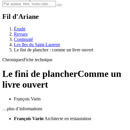
Fil d'Ariane
Érudit
Revues
Continuité
Les îles du Saint-Laurent
Le fini de plancher : comme un livre ouvert
Chroniques
Fiche technique
Le fini de plancher
Comme un
livre ouvert
François Varin
…plus d’informations
François Varin
Architecte en restauration