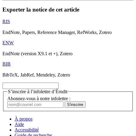
Exporter la notice de cet article
RIS
EndNote, Papers, Reference Manager, RefWorks, Zotero
ENW
EndNote (version X9.1 et +), Zotero
BIB
BibTeX, JabRef, Mendeley, Zotero
S’inscrire à l’infolettre d’Érudit
Abonnez-vous à notre infolettre :
À propos
Aide
Accessibilité
Guide de recherche