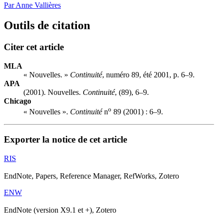
Par Anne Vallières
Outils de citation
Citer cet article
MLA
« Nouvelles. »
Continuité
, numéro 89, été 2001, p. 6–9.
APA
(2001). Nouvelles.
Continuité
, (89), 6–9.
Chicago
o
« Nouvelles ».
Continuité
n
89 (2001) : 6–9.
Exporter la notice de cet article
RIS
EndNote, Papers, Reference Manager, RefWorks, Zotero
ENW
EndNote (version X9.1 et +), Zotero