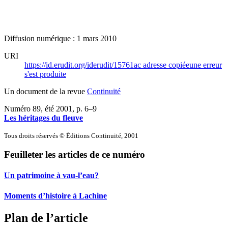
Diffusion numérique : 1 mars 2010
URI
https://id.erudit.org/iderudit/15761ac
adresse copiée
une erreur
s'est produite
Un document de la revue
Continuité
Numéro 89, été 2001
, p. 6–9
Les héritages du fleuve
Tous droits réservés © Éditions Continuité, 2001
Feuilleter les articles de ce numéro
Un patrimoine à vau-l’eau?
Moments d’histoire à Lachine
Plan de l’article