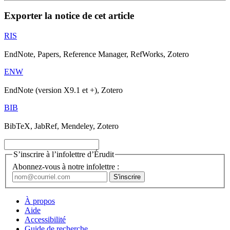
Exporter la notice de cet article
RIS
EndNote, Papers, Reference Manager, RefWorks, Zotero
ENW
EndNote (version X9.1 et +), Zotero
BIB
BibTeX, JabRef, Mendeley, Zotero
S’inscrire à l’infolettre d’Érudit
Abonnez-vous à notre infolettre :
À propos
Aide
Accessibilité
Guide de recherche