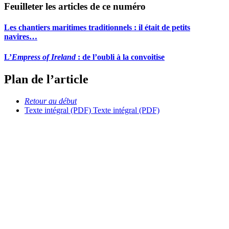
Feuilleter les articles de ce numéro
Les chantiers maritimes traditionnels : il était de petits
navires…
L’
Empress of Ireland
: de l’oubli à la convoitise
Plan de l’article
Retour au début
Texte intégral (PDF)
Texte intégral (PDF)