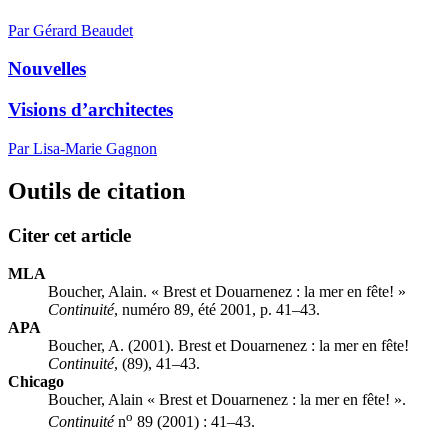
Par Gérard Beaudet
Nouvelles
Visions d’architectes
Par Lisa-Marie Gagnon
Outils de citation
Citer cet article
MLA
Boucher, Alain. « Brest et Douarnenez : la mer en fête! »
Continuité
, numéro 89, été 2001, p. 41–43.
APA
Boucher, A. (2001). Brest et Douarnenez : la mer en fête!
Continuité
, (89), 41–43.
Chicago
Boucher, Alain « Brest et Douarnenez : la mer en fête! ».
o
Continuité
n
89 (2001) : 41–43.