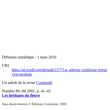
Diffusion numérique : 1 mars 2010
URI
https://id.erudit.org/iderudit/15771ac
adresse copiée
une erreur
s'est produite
Un article de la revue
Continuité
Numéro 89, été 2001
, p. 41–43
Les héritages du fleuve
Tous droits réservés © Éditions Continuité, 2001