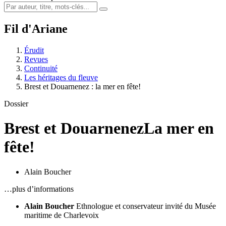
Fil d'Ariane
Érudit
Revues
Continuité
Les héritages du fleuve
Brest et Douarnenez : la mer en fête!
Dossier
Brest et Douarnenez
La mer en
fête!
Alain Boucher
…plus d’informations
Alain Boucher
Ethnologue et conservateur invité du Musée
maritime de Charlevoix