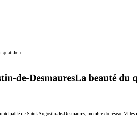
u quotidien
stin-de-Desmaures
La beauté du q
municipalité de Saint-Augustin-de-Desmaures, membre du réseau Villes et