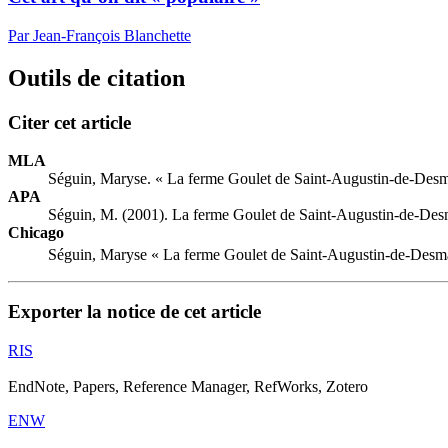
Par Jean-François Blanchette
Outils de citation
Citer cet article
MLA
Séguin, Maryse. « La ferme Goulet de Saint-Augustin-de-Desma
APA
Séguin, M. (2001). La ferme Goulet de Saint-Augustin-de-Desm
Chicago
Séguin, Maryse « La ferme Goulet de Saint-Augustin-de-Desmau
Exporter la notice de cet article
RIS
EndNote, Papers, Reference Manager, RefWorks, Zotero
ENW