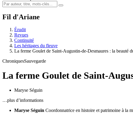
Fil d'Ariane
Érudit
Revues
Continuité
Les héritages du fleuve
La ferme Goulet de Saint-Augustin-de-Desmaures : la beauté d
Chroniques
Sauvegarde
La ferme Goulet de Saint-Augu
Maryse Séguin
…plus d’informations
Maryse Séguin
Coordonnatrice en histoire et patrimoine à la 