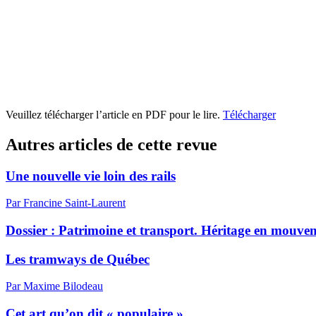
Veuillez télécharger l’article en PDF pour le lire.
Télécharger
Autres articles de cette revue
Une nouvelle vie loin des rails
Par Francine Saint-Laurent
Dossier : Patrimoine et transport. Héritage en mouve
Les tramways de Québec
Par Maxime Bilodeau
Cet art qu’on dit « populaire »