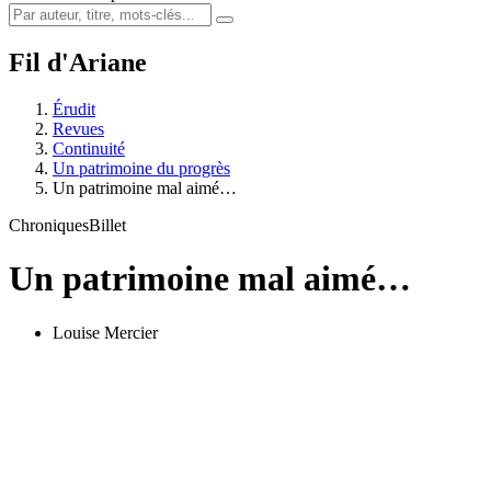
Fil d'Ariane
Érudit
Revues
Continuité
Un patrimoine du progrès
Un patrimoine mal aimé…
Chroniques
Billet
Un patrimoine mal aimé…
Louise Mercier