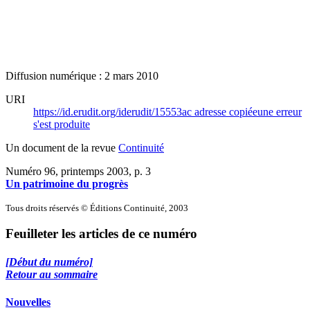
Diffusion numérique : 2 mars 2010
URI
https://id.erudit.org/iderudit/15553ac
adresse copiée
une erreur
s'est produite
Un document de la revue
Continuité
Numéro 96, printemps 2003
, p. 3
Un patrimoine du progrès
Tous droits réservés © Éditions Continuité, 2003
Feuilleter les articles de ce numéro
[Début du numéro]
Retour au sommaire
Nouvelles