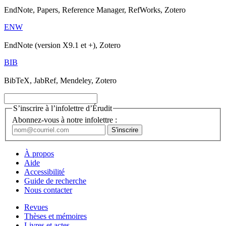
EndNote, Papers, Reference Manager, RefWorks, Zotero
ENW
EndNote (version X9.1 et +), Zotero
BIB
BibTeX, JabRef, Mendeley, Zotero
S’inscrire à l’infolettre d’Érudit
Abonnez-vous à notre infolettre :
À propos
Aide
Accessibilité
Guide de recherche
Nous contacter
Revues
Thèses et mémoires
Livres et actes