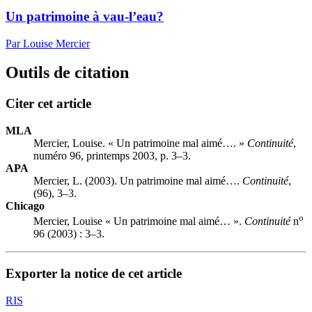
Un patrimoine à vau-l’eau?
Par Louise Mercier
Outils de citation
Citer cet article
MLA
Mercier, Louise. « Un patrimoine mal aimé…. »
Continuité
,
numéro 96, printemps 2003, p. 3–3.
APA
Mercier, L. (2003). Un patrimoine mal aimé….
Continuité
,
(96), 3–3.
Chicago
o
Mercier, Louise « Un patrimoine mal aimé… ».
Continuité
n
96 (2003) : 3–3.
Exporter la notice de cet article
RIS