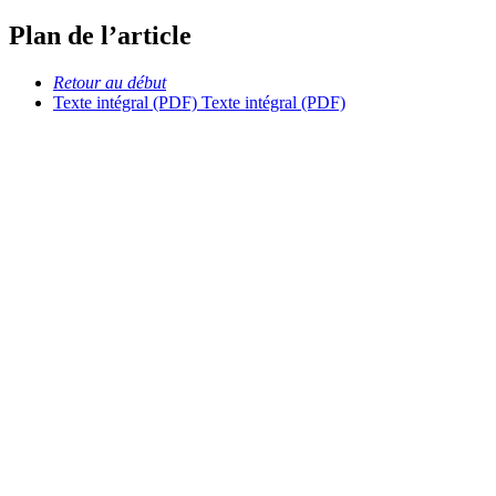
Plan de l’article
Retour au début
Texte intégral (PDF)
Texte intégral (PDF)