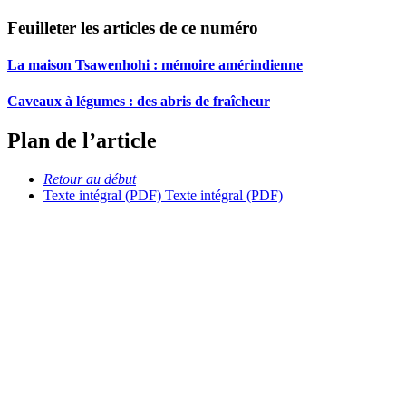
Feuilleter les articles de ce numéro
La maison Tsawenhohi : mémoire amérindienne
Caveaux à légumes : des abris de fraîcheur
Plan de l’article
Retour au début
Texte intégral (PDF)
Texte intégral (PDF)