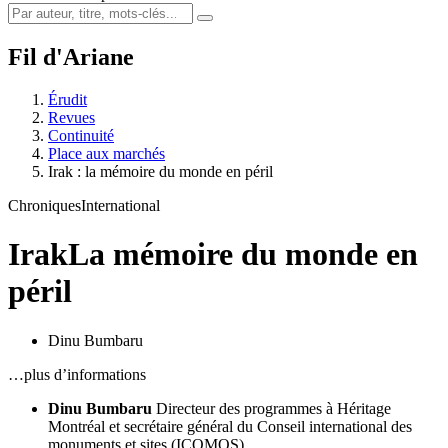
Fil d'Ariane
Érudit
Revues
Continuité
Place aux marchés
Irak : la mémoire du monde en péril
Chroniques
International
Irak
La mémoire du monde en
péril
Dinu Bumbaru
…plus d’informations
Dinu Bumbaru
Directeur des programmes à Héritage
Montréal et secrétaire général du Conseil international des
monuments et sites (ICOMOS)