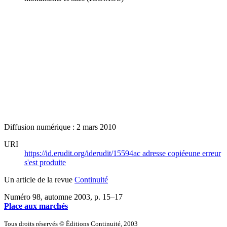
Diffusion numérique : 2 mars 2010
URI
https://id.erudit.org/iderudit/15594ac
adresse copiée
une erreur
s'est produite
Un article de la revue
Continuité
Numéro 98, automne 2003
, p. 15–17
Place aux marchés
Tous droits réservés © Éditions Continuité, 2003