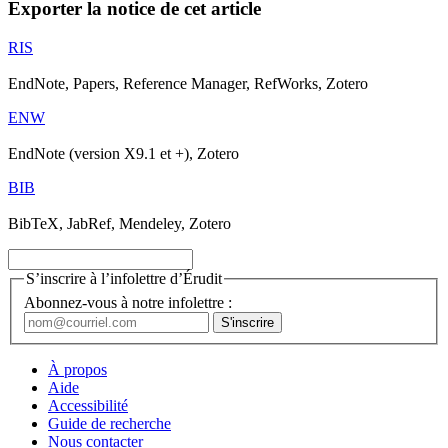
Exporter la notice de cet article
RIS
EndNote, Papers, Reference Manager, RefWorks, Zotero
ENW
EndNote (version X9.1 et +), Zotero
BIB
BibTeX, JabRef, Mendeley, Zotero
S’inscrire à l’infolettre d’Érudit
Abonnez-vous à notre infolettre :
À propos
Aide
Accessibilité
Guide de recherche
Nous contacter