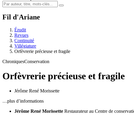
Fil d'Ariane
Érudit
Revues
Continuité
Villégiature
Orfèvrerie précieuse et fragile
Chroniques
Conservation
Orfèvrerie précieuse et fragile
Jérôme René Morissette
…plus d’informations
Jérôme René Morissette
Restaurateur au Centre de conserva