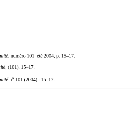
uité
, numéro 101, été 2004, p. 15–17.
ité
, (101), 15–17.
o
uité
n
101 (2004) : 15–17.