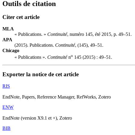
Outils de citation
Citer cet article
MLA
« Publications. »
Continuité
, numéro 145, été 2015, p. 49–51.
APA
(2015). Publications.
Continuité
, (145), 49–51.
Chicago
o
« Publications ».
Continuité
n
145 (2015) : 49–51.
Exporter la notice de cet article
RIS
EndNote, Papers, Reference Manager, RefWorks, Zotero
ENW
EndNote (version X9.1 et +), Zotero
BIB