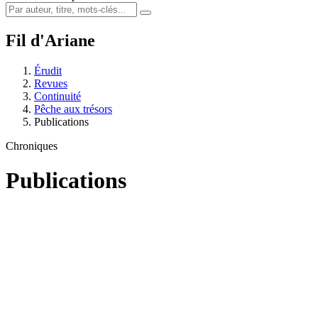
Fil d'Ariane
Érudit
Revues
Continuité
Pêche aux trésors
Publications
Chroniques
Publications