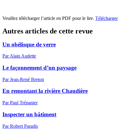
Veuillez télécharger l’article en PDF pour le lire.
Télécharger
Autres articles de cette revue
Un obélisque de verre
Par Alain Audette
Le façonnement d’un paysage
Par Jean-René Breton
En remontant la rivière Chaudière
Par Paul Trépanier
Inspecter un bâtiment
Par Robert Paradis