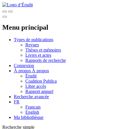
Menu principal
Types de publications
Revues
Thèses et mémoires
Livres et actes
Rapports de recherche
Connexion
À propos
À propos
Érudit
Coalition Publica
Libre accès
Rapport annuel
Recherche avancée
FR
Français
English
Ma bibliothèque
Recherche simple