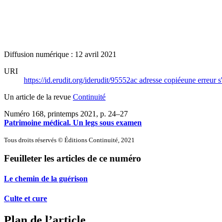
Diffusion numérique : 12 avril 2021
URI
https://id.erudit.org/iderudit/95552ac
adresse copiée
une erreur s
Un article de la revue
Continuité
Numéro 168, printemps 2021
, p. 24–27
Patrimoine médical. Un legs sous examen
Tous droits réservés © Éditions Continuité, 2021
Feuilleter les articles de ce numéro
Le chemin de la guérison
Culte et cure
Plan de l’article