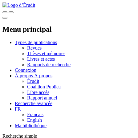
Menu principal
Types de publications
Revues
Thèses et mémoires
Livres et actes
Rapports de recherche
Connexion
À propos
À propos
Érudit
Coalition Publica
Libre accès
Rapport annuel
Recherche avancée
FR
Français
English
Ma bibliothèque
Recherche simple