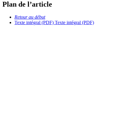
Plan de l’article
Retour au début
Texte intégral (PDF)
Texte intégral (PDF)