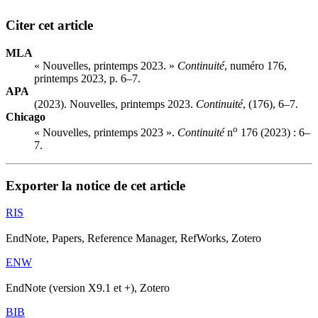
Citer cet article
MLA
« Nouvelles, printemps 2023. »
Continuité
, numéro 176,
printemps 2023, p. 6–7.
APA
(2023). Nouvelles, printemps 2023.
Continuité
, (176), 6–7.
Chicago
o
« Nouvelles, printemps 2023 ».
Continuité
n
176 (2023) : 6–
7.
Exporter la notice de cet article
RIS
EndNote, Papers, Reference Manager, RefWorks, Zotero
ENW
EndNote (version X9.1 et +), Zotero
BIB