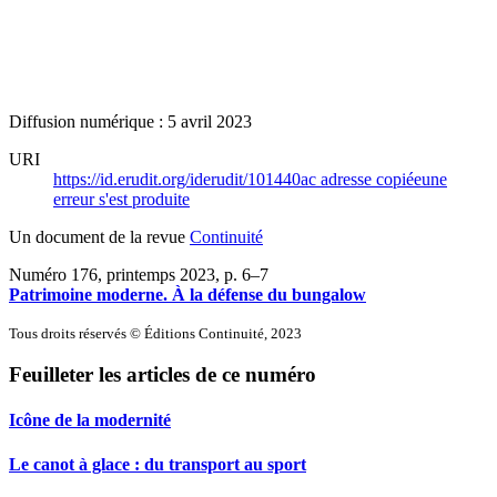
Diffusion numérique : 5 avril 2023
URI
https://id.erudit.org/iderudit/101440ac
adresse copiée
une
erreur s'est produite
Un document de la revue
Continuité
Numéro 176, printemps 2023
, p. 6–7
Patrimoine moderne. À la défense du bungalow
Tous droits réservés © Éditions Continuité, 2023
Feuilleter les articles de ce numéro
Icône de la modernité
Le canot à glace : du transport au sport