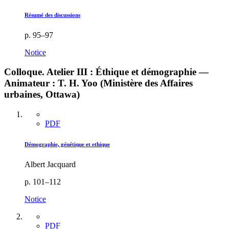
Résumé des discussions
p. 95–97
Notice
Colloque. Atelier III : Éthique et démographie —
Animateur : T. H. Yoo (Ministère des Affaires
urbaines, Ottawa)
PDF
Démographie, génétique et ethique
Albert Jacquard
p. 101–112
Notice
PDF