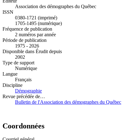
Éditeur
Association des démographes du Québec
ISSN
0380-1721 (imprimé)
1705-1495 (numérique)
Fréquence de publication
2 numéros par année
Période de publication
1975 - 2026
Disponible dans Érudit depuis
2002
Type de support
Numérique
Langue
Français
Discipline
Démographie
Revue précédée de…
Bulletin de l'Association des démographes du Québec
Coordonnées
Courriel général