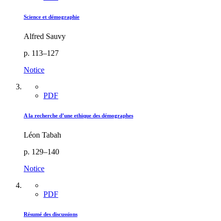
Science et démographie
Alfred Sauvy
p. 113–127
Notice
PDF
A la recherche d’une ethique des démographes
Léon Tabah
p. 129–140
Notice
PDF
Résumé des discussions