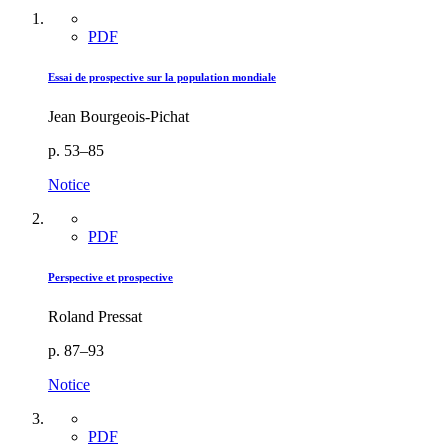
PDF
Essai de prospective sur la population mondiale
Jean Bourgeois-Pichat
p. 53–85
Notice
PDF
Perspective et prospective
Roland Pressat
p. 87–93
Notice
PDF