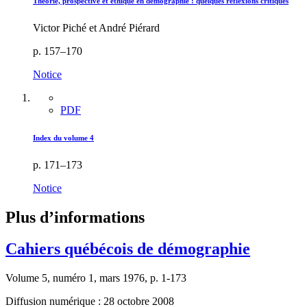
Théorie, prospective et éthique en démographie : quelques réflexions critiques
Victor Piché et André Piérard
p. 157–170
Notice
PDF
Index du volume 4
p. 171–173
Notice
Plus d’informations
Cahiers québécois de démographie
Volume 5, numéro 1, mars 1976, p. 1-173
Diffusion numérique : 28 octobre 2008