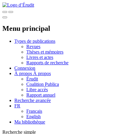
Menu principal
Types de publications
Revues
Thèses et mémoires
Livres et actes
Rapports de recherche
Connexion
À propos
À propos
Érudit
Coalition Publica
Libre accès
Rapport annuel
Recherche avancée
FR
Français
English
Ma bibliothèque
Recherche simple