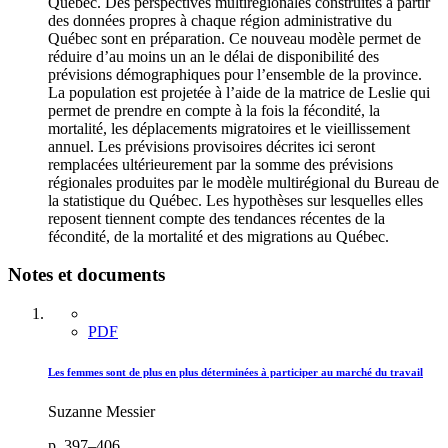
Québec. Des perspectives multirégionales construites à partir
des données propres à chaque région administrative du
Québec sont en préparation. Ce nouveau modèle permet de
réduire d’au moins un an le délai de disponibilité des
prévisions démographiques pour l’ensemble de la province.
La population est projetée à l’aide de la matrice de Leslie qui
permet de prendre en compte à la fois la fécondité, la
mortalité, les déplacements migratoires et le vieillissement
annuel. Les prévisions provisoires décrites ici seront
remplacées ultérieurement par la somme des prévisions
régionales produites par le modèle multirégional du Bureau de
la statistique du Québec. Les hypothèses sur lesquelles elles
reposent tiennent compte des tendances récentes de la
fécondité, de la mortalité et des migrations au Québec.
Notes et documents
PDF
Les femmes sont de plus en plus déterminées à participer au marché du travail
Suzanne Messier
p. 397–406