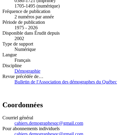
0380-1721 (imprimé)
1705-1495 (numérique)
Fréquence de publication
2 numéros par année
Période de publication
1975 - 2026
Disponible dans Érudit depuis
2002
Type de support
Numérique
Langue
Français
Discipline
Démographie
Revue précédée de…
Bulletin de l'Association des démographes du Québec
Coordonnées
Courriel général
cahiers.demographesqc@gmail.com
Pour abonnements individuels
cahiers.demographesqc@gmail.com