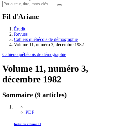
Fil d'Ariane
Érudit
Revues
Cahiers québécois de démographie
Volume 11, numéro 3, décembre 1982
Cahiers québécois de démographie
Volume 11, numéro 3,
décembre 1982
Sommaire (9 articles)
PDF
Index du volume 11