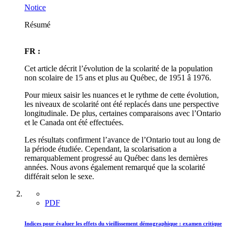
Notice
Résumé
FR :
Cet article décrit l’évolution de la scolarité de la population
non scolaire de 15 ans et plus au Québec, de 1951 â 1976.
Pour mieux saisir les nuances et le rythme de cette évolution,
les niveaux de scolarité ont été replacés dans une perspective
longitudinale. De plus, certaines comparaisons avec l’Ontario
et le Canada ont été effectuées.
Les résultats confirment l’avance de l’Ontario tout au long de
la période étudiée. Cependant, la scolarisation a
remarquablement progressé au Québec dans les dernières
années. Nous avons également remarqué que la scolarité
différait selon le sexe.
PDF
Indices pour évaluer les effets du vieillissement démographique : examen critique