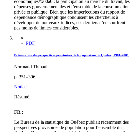
économiques#x00a0;: la participation au marché du travail, les
dépenses gouvernementales et l’ensemble de la consommation
privée et publique. Bien que les imperfections du rapport de
dépendance démographique conduisent les chercheurs à
développer de nouveaux indices, ces derniers n’en souffrent
pas moins de limites considérables.
PDF
Présentation des perspectives provisoires de la population du Québec, 1981-2001
Normand Thibault
p. 351–396
Notice
Résumé
FR :
Le Bureau de la statistique du Québec publiait récemment des
perspectives provisoires de population pour l’ensemble du