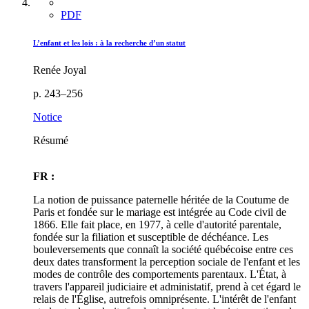
PDF
L’enfant et les lois : à la recherche d’un statut
Renée Joyal
p. 243–256
Notice
Résumé
FR :
La notion de puissance paternelle héritée de la Coutume de
Paris et fondée sur le mariage est intégrée au Code civil de
1866. Elle fait place, en 1977, à celle d'autorité parentale,
fondée sur la filiation et susceptible de déchéance. Les
bouleversements que connaît la société québécoise entre ces
deux dates transforment la perception sociale de l'enfant et les
modes de contrôle des comportements parentaux. L'État, à
travers l'appareil judiciaire et administatif, prend à cet égard le
relais de l'Église, autrefois omniprésente. L'intérêt de l'enfant