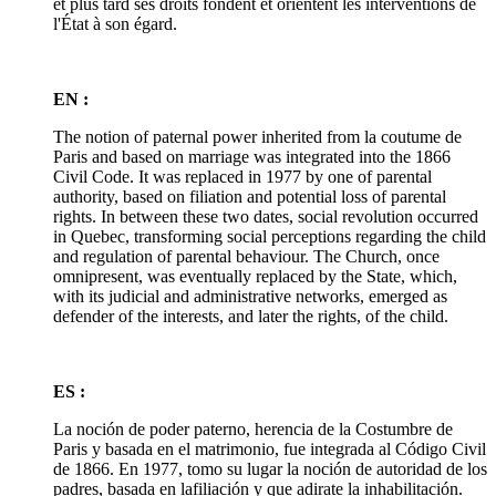
et plus tard ses droits fondent et orientent les interventions de
l'État à son égard.
EN :
The notion of paternal power inherited from la coutume de
Paris and based on marriage was integrated into the 1866
Civil Code. It was replaced in 1977 by one of parental
authority, based on filiation and potential loss of parental
rights. In between these two dates, social revolution occurred
in Quebec, transforming social perceptions regarding the child
and regulation of parental behaviour. The Church, once
omnipresent, was eventually replaced by the State, which,
with its judicial and administrative networks, emerged as
defender of the interests, and later the rights, of the child.
ES :
La noción de poder paterno, herencia de la Costumbre de
Paris y basada en el matrimonio, fue integrada al Código Civil
de 1866. En 1977, tomo su lugar la noción de autoridad de los
padres, basada en lafiliación y que adirate la inhabilitación.