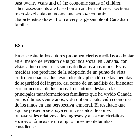
past twenty years and of the economic status of children.
Their assessments are based on an analysis of cross-sectional
micro-level data on income and socio-economic
characteristics drawn from a very large sample of Canadian
families.
ES :
En este estudio los autores proponen ciertas medidas a adoptar
en el marco de revision de la politica social en Canada, con
vistas a incrementar las sumas dedicadas a los ninos. Estas
medidas son producto de la adopción de un punto de vista
critico en cuanto a los resultados de aplicación de las medidas
de seguridad del ingreso, asi corno de un anâlisis del bienestar
econòmico real de los ninos. Los autores destacan las
principales transformaciones familiares que ha vivido Canada
en los ûltimos veinte anos, y describen la situación econòmica
de los ninos en una perspectiva temporal. El resultado que
aqui se presenta se apoya en micro-datos de cortes
transversales relativos a los ingresos y a las caracteristicas
socioeconómicas de un amplio muestreo defamilias
canadienses.