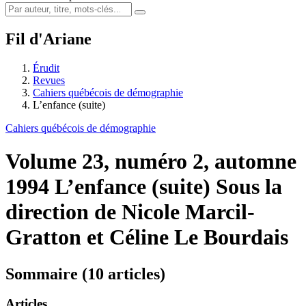
Fil d'Ariane
Érudit
Revues
Cahiers québécois de démographie
L’enfance (suite)
Cahiers québécois de démographie
Volume 23, numéro 2, automne
1994
L’enfance (suite)
Sous la
direction de Nicole Marcil-
Gratton et Céline Le Bourdais
Sommaire (10 articles)
Articles