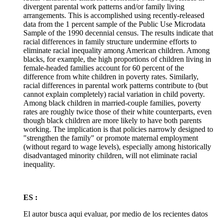
divergent parental work patterns and/or family living
arrangements. This is accomplished using recently-released
data from the 1 percent sample of the Public Use Microdata
Sample of the 1990 decennial census. The results indicate that
racial differences in family structure undermine efforts to
eliminate racial inequality among American children. Among
blacks, for example, the high proportions of children living in
female-headed families account for 60 percent of the
difference from white children in poverty rates. Similarly,
racial differences in parental work patterns contribute to (but
cannot explain completely) racial variation in child poverty.
Among black children in married-couple families, poverty
rates are roughly twice those of their white counterparts, even
though black children are more likely to have both parents
working. The implication is that policies narrowly designed to
"strengthen the family" or promote maternal employment
(without regard to wage levels), especially among historically
disadvantaged minority children, will not eliminate racial
inequality.
ES :
El autor busca aqui evaluar, por medio de los recientes datos