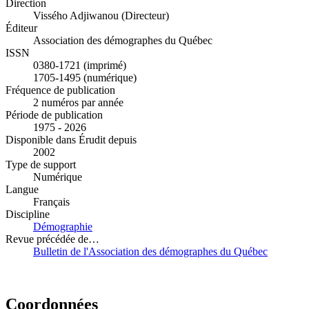
Direction
Vissého Adjiwanou (Directeur)
Éditeur
Association des démographes du Québec
ISSN
0380-1721 (imprimé)
1705-1495 (numérique)
Fréquence de publication
2 numéros par année
Période de publication
1975 - 2026
Disponible dans Érudit depuis
2002
Type de support
Numérique
Langue
Français
Discipline
Démographie
Revue précédée de…
Bulletin de l'Association des démographes du Québec
Coordonnées