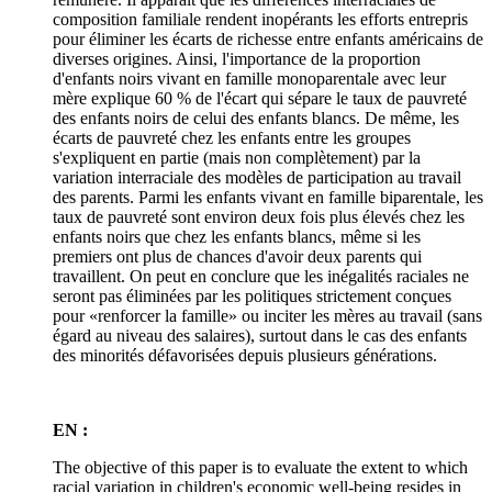
composition familiale rendent inopérants les efforts entrepris
pour éliminer les écarts de richesse entre enfants américains de
diverses origines. Ainsi, l'importance de la proportion
d'enfants noirs vivant en famille monoparentale avec leur
mère explique 60 % de l'écart qui sépare le taux de pauvreté
des enfants noirs de celui des enfants blancs. De même, les
écarts de pauvreté chez les enfants entre les groupes
s'expliquent en partie (mais non complètement) par la
variation interraciale des modèles de participation au travail
des parents. Parmi les enfants vivant en famille biparentale, les
taux de pauvreté sont environ deux fois plus élevés chez les
enfants noirs que chez les enfants blancs, même si les
premiers ont plus de chances d'avoir deux parents qui
travaillent. On peut en conclure que les inégalités raciales ne
seront pas éliminées par les politiques strictement conçues
pour «renforcer la famille» ou inciter les mères au travail (sans
égard au niveau des salaires), surtout dans le cas des enfants
des minorités défavorisées depuis plusieurs générations.
EN :
The objective of this paper is to evaluate the extent to which
racial variation in children's economic well-being resides in