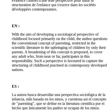
évidence l'intérêt d'une telle perspective pour saisir la
structuration de l'enfance qui s'exerce dans les sociétés
développées contemporaines.
EN :
With the aim of developing a sociological perspective of
childhood focused primarily on the child, the author questions
the conventional concept of parenting, restricted in the
scientific literature to the upbringing of children by only their
parents. A broadening of this concept is proposed, to cover
any adult who, from near or far, participates in this
responsibility. Such a perspective is favoured to capture the
structuring of childhood practised in contemporary developed
nations.
ES :
La autora busca desarrollar una perspectiva sociològica de la
infancia, mâs basada en los ninos, y cuestiona asi el concepto
de "parenting", que se define en la literatura cientifica por el
hecho que ùnicamente los padres se ocupan de los ninos.