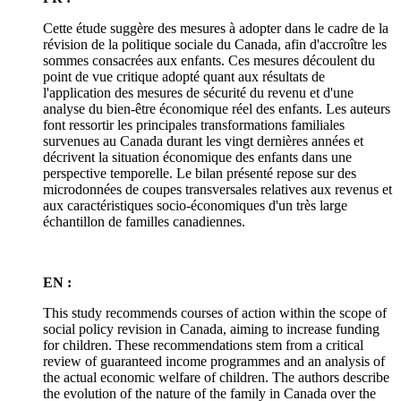
Cette étude suggère des mesures à adopter dans le cadre de la
révision de la politique sociale du Canada, afin d'accroître les
sommes consacrées aux enfants. Ces mesures découlent du
point de vue critique adopté quant aux résultats de
l'application des mesures de sécurité du revenu et d'une
analyse du bien-être économique réel des enfants. Les auteurs
font ressortir les principales transformations familiales
survenues au Canada durant les vingt dernières années et
décrivent la situation économique des enfants dans une
perspective temporelle. Le bilan présenté repose sur des
microdonnées de coupes transversales relatives aux revenus et
aux caractéristiques socio-économiques d'un très large
échantillon de familles canadiennes.
EN :
This study recommends courses of action within the scope of
social policy revision in Canada, aiming to increase funding
for children. These recommendations stem from a critical
review of guaranteed income programmes and an analysis of
the actual economic welfare of children. The authors describe
the evolution of the nature of the family in Canada over the