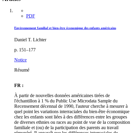
PDF
Environnement familial et bien-être économique des enfants américains
Daniel T. Lichter
p. 151–177
Notice
Résumé
FR :
À partir de nouvelles données américaines tirées de
l'échantillon à 1 % du Public Use Microdata Sample du
Recensement décennal de 1990, l'auteur cherche à mesurer à
quel point les variations interraciales du bien-être économique
chez les enfants sont liées à des différences entre les groupes
de diverses ethnies ou races au point de vue de la composition
familiale et (ou) de la participation des parents au travail
rémunéré. Il apparaît que les différences interraciales de