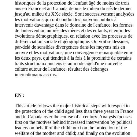
historiques de la protection de l'enfant âgé de moins de trois
ans en France et au Canada depuis le milieu du siècle dernier
jusqu'au milieu du XXe siècle. Sont successivement analysées
les motivations qui ont conduit les pouvoirs publics à
intervenir davantage dans le domaine de l'enfance; les formes
de l'intervention auprès des mères et des enfants; et enfin les
évolutions démographiques, en relation avec les processus de
différenciation sociale et géographique. On voit se dessiner,
par-delà de sensibles divergences dans les moyens mis en
oeuvre et les motivations, une convergence remarquable entre
les deux pays, qui tiendrait à la fois à la proximité de certains
traits structuraux anciens et au modelage d'une nouvelle
culture autour de l'enfance, résultat des échanges
internationaux accrus.
EN :
This article follows the major historical steps with respect to
the protection of the child aged less than three years in France
and in Canada over the course of a century. Analysis focuses
first on the motives behind increased intervention by political
leaders on behalf of the child; next on the protection of the
welfare of the mother and child; and finally on the evolution