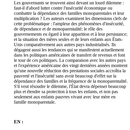
Les gouvernants se trouvent ainsi devant un lourd dilemme :
faut-il d'abord lutter contre l'insécurité économique ou
combattre la dépendance des familles monoparentales et leur
multiplication ? Les auteurs examinent les dimensions clefs de
cette problématique : l'ampleur des phénomènes d'insécurité,
de dépendance et de monoparentalité; le rôle des
gouvernements eu égard à leur apparition et à leur persistance;
et la situation des mères seules et de leurs enfants aux États-
Unis comparativement aux autres pays industrialisés. Ils
dégagent aussi les tendances qui se manifestent actuellement
dans les politiques américaines de transfert de revenus et font
le tour de ces politiques. La comparaison avec les autres pays
et l'expérience américaine des vingt dernières années montrent
qu'une nouvelle réduction des prestations sociales accroîtra la
pauvreté et l'insécurité sans avoir beaucoup d'effet sur la
dépendance des familles et la fréquence de la monoparentalité.
S'il veut résoudre le dilemme, l'État devra dépenser beaucoup
plus et étendre sa protection à tous les enfants, et non pas
seulement aux enfants pauvres vivant avec leur mère en
famille monoparentale.
EN :