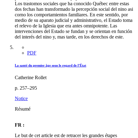
Los trastomos sociales que ha conocido Québec entre estas
dos fechas han transformado la percepción social del nino asi
corno los comportamientos familiares. En este sentido, por
medio de su aparato judicial y administrativo, el Estado toma
el relevo de la Iglesia que era antes omnipotente. Las
intervenciones del Estado se fundan y se orientan en función
del interés del nino y, mas tarde, en los derechos de este.
PDF
La santé du premier âge sous le regard de l’État
Catherine Rollet
p. 257–295
Notice
Résumé
FR :
Le but de cet article est de retracer les grandes étapes