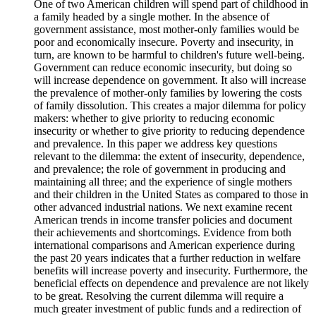
One of two American children will spend part of childhood in
a family headed by a single mother. In the absence of
government assistance, most mother-only families would be
poor and economically insecure. Poverty and insecurity, in
turn, are known to be harmful to children's future well-being.
Government can reduce economic insecurity, but doing so
will increase dependence on government. It also will increase
the prevalence of mother-only families by lowering the costs
of family dissolution. This creates a major dilemma for policy
makers: whether to give priority to reducing economic
insecurity or whether to give priority to reducing dependence
and prevalence. In this paper we address key questions
relevant to the dilemma: the extent of insecurity, dependence,
and prevalence; the role of government in producing and
maintaining all three; and the experience of single mothers
and their children in the United States as compared to those in
other advanced industrial nations. We next examine recent
American trends in income transfer policies and document
their achievements and shortcomings. Evidence from both
international comparisons and American experience during
the past 20 years indicates that a further reduction in welfare
benefits will increase poverty and insecurity. Furthermore, the
beneficial effects on dependence and prevalence are not likely
to be great. Resolving the current dilemma will require a
much greater investment of public funds and a redirection of