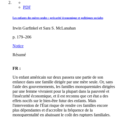
PDF
Les enfants des mères seules : précarité économique et politiques sociales
Irwin Garfinkel et Sara S. McLanahan
p. 179–206
Notice
Résumé
FR :
Un enfant américain sur deux passera une partie de son
enfance dans une famille dirigée par une mère seule. Or, sans
l'aide des gouvernements, les familles monoparentales dirigées
par une femme vivraient pour la plupart dans la pauvreté et
l'insécurité économique, et il est reconnu que cet état a des
effets nocifs sur le bien-être futur des enfants. Mais
l'intervention de l'État risque de rendre ces familles encore
plus dépendantes et d'accroître la fréquence de la
monoparentalité en abaissant le coût des ruptures familiales.