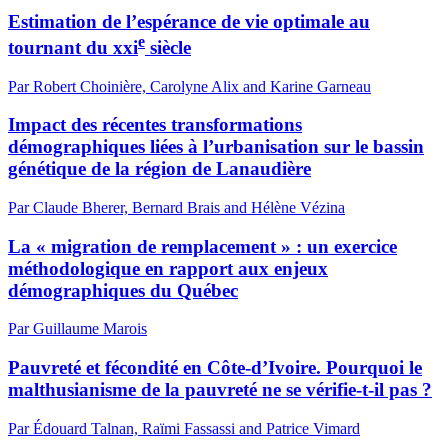
Estimation de l’espérance de vie optimale au
e
tournant du
xxi
siècle
Par Robert Choinière, Carolyne Alix and Karine Garneau
Impact des récentes transformations
démographiques liées à l’urbanisation sur le bassin
génétique de la région de Lanaudière
Par Claude Bherer, Bernard Brais and Hélène Vézina
La « migration de remplacement » : un exercice
méthodologique en rapport aux enjeux
démographiques du Québec
Par Guillaume Marois
Pauvreté et fécondité en Côte-d’Ivoire. Pourquoi le
malthusianisme de la pauvreté ne se vérifie-t-il pas ?
Par Édouard Talnan, Raïmi Fassassi and Patrice Vimard