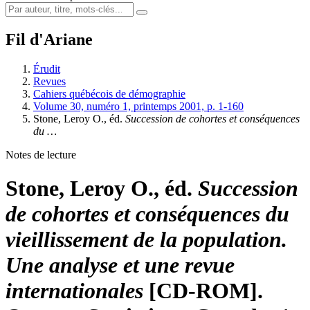
Fil d'Ariane
Érudit
Revues
Cahiers québécois de démographie
Volume 30, numéro 1, printemps 2001, p. 1-160
Stone, Leroy O., éd.
Succession de cohortes et conséquences
du …
Notes de lecture
Stone, Leroy O., éd.
Succession
de cohortes et conséquences du
vieillissement de la population.
Une analyse et une revue
internationales
[CD-ROM].