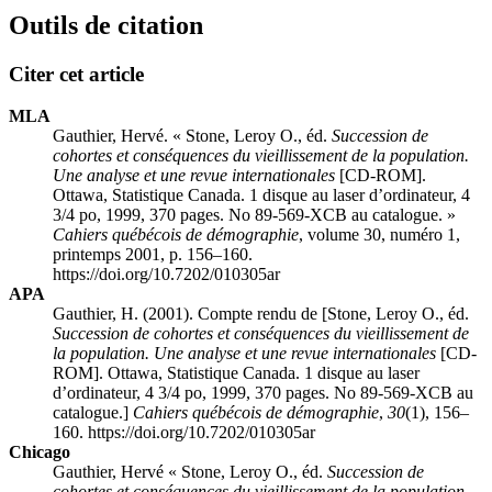
Outils de citation
Citer cet article
MLA
Gauthier, Hervé. « Stone, Leroy O., éd.
Succession de
cohortes et conséquences du vieillissement de la population.
Une analyse et une revue internationales
[CD-ROM].
Ottawa, Statistique Canada. 1 disque au laser d’ordinateur, 4
3/4 po, 1999, 370 pages. No 89-569-XCB au catalogue. »
Cahiers québécois de démographie
, volume 30, numéro 1,
printemps 2001, p. 156–160.
https://doi.org/10.7202/010305ar
APA
Gauthier, H. (2001). Compte rendu de [Stone, Leroy O., éd.
Succession de cohortes et conséquences du vieillissement de
la population. Une analyse et une revue internationales
[CD-
ROM]. Ottawa, Statistique Canada. 1 disque au laser
d’ordinateur, 4 3/4 po, 1999, 370 pages. No 89-569-XCB au
catalogue.]
Cahiers québécois de démographie
,
30
(1), 156–
160. https://doi.org/10.7202/010305ar
Chicago
Gauthier, Hervé « Stone, Leroy O., éd.
Succession de
cohortes et conséquences du vieillissement de la population.