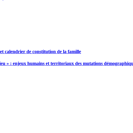
t calendrier de constitution de la famille
ilieu » : enjeux humains et territoriaux des mutations démographiq