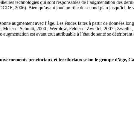
de meilleures technologies qui sont responsables de l’augmentation des d
 OCDE, 2006). Bien qu’ayant joué un rôle de second plan jusqu’ici, le 
personne augmentent avec l’âge. Les études faites à partir de données lon
r, Meier et Schmitt, 2000 ; Werblow, Felder et Zweifel, 2007 ; Zweifel
,
 augmentation est avant tout attribuable à l’état de santé se détériorant
gouvernements provinciaux et territoriaux selon le groupe d’âge, C