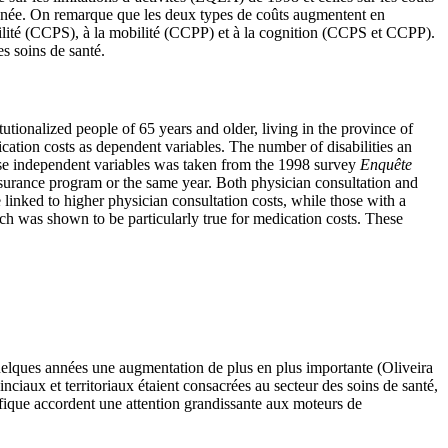
nnée. On remarque que les deux types de coûts augmentent en
agilité (CCPS), à la mobilité (CCPP) et à la cognition (CCPS et CCPP).
es soins de santé.
titutionalized people of 65 years and older, living in the province of
cation costs as dependent variables. The number of disabilities an
ese independent variables was taken from the 1998 survey
Enquête
nsurance program or the same year. Both physician consultation and
 linked to higher physician consultation costs, while those with a
ich was shown to be particularly true for medication costs. These
elques années une augmentation de plus en plus importante (Oliveira
iaux et territoriaux étaient consacrées au secteur des soins de santé,
tifique accordent une attention grandissante aux moteurs de