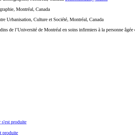
graphie, Montréal, Canada
entre Urbanisation, Culture et Société, Montréal, Canada
ardins de l’Université de Montréal en soins infirmiers à la personne âg
 s'est produite
t produite