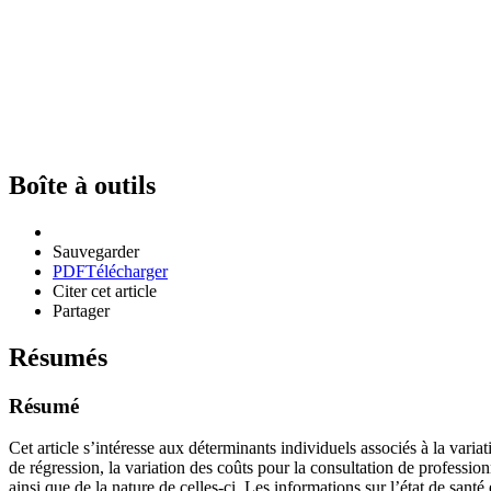
Boîte à outils
Sauvegarder
PDF
Télécharger
Citer cet article
Partager
Résumés
Résumé
Cet article s’intéresse aux déterminants individuels associés à la vari
de régression, la variation des coûts pour la consultation de profes
ainsi que de la nature de celles-ci. Les informations sur l’état de san