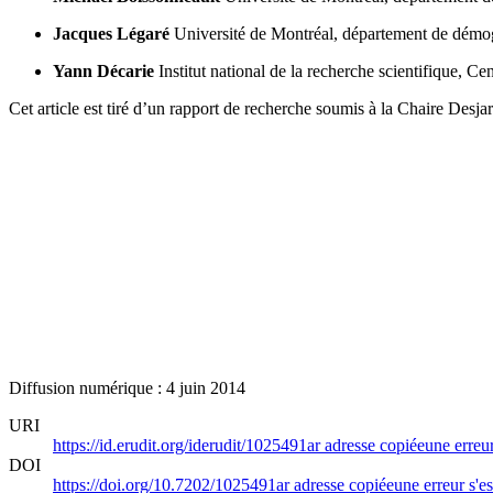
Jacques Légaré
Université de Montréal, département de démo
Yann Décarie
Institut national de la recherche scientifique, C
Cet article est tiré d’un rapport de recherche soumis à la Chaire Desj
Diffusion numérique : 4 juin 2014
URI
https://id.erudit.org/iderudit/1025491ar
adresse copiée
une erreur
DOI
https://doi.org/10.7202/1025491ar
adresse copiée
une erreur s'es