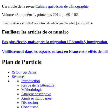
Un article de la revue
Cahiers québécois de démographie
Volume 43, numéro 1, printemps 2014
, p. 69–102
Tous droits réservés © Association des démographes du Québec, 2014
Feuilleter les articles de ce numéro
Pas plus élevée, mais après la migration ! Fécondité, immigration e
Vieillissement dans les espaces ruraux en France et « effets de m
Plan de l’article
Retour au début
Résumé
Introduction
Revue de la littérature
Méthodologie
Analyse descriptive
Analyse multivariée
Discussion
Conclusion