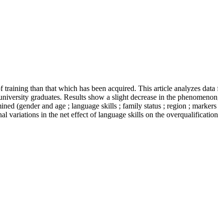
l of training than that which has been acquired. This article analyzes d
niversity graduates. Results show a slight decrease in the phenomenon, 
ined (gender and age ; language skills ; family status ; region ; marker
nal variations in the net effect of language skills on the overqualificatio