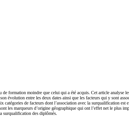
au de formation moindre que celui qui a été acquis. Cet article analyse
 son évolution entre les deux dates ainsi que les facteurs qui y sont as
 catégories de facteurs dont l’association avec la surqualification est e
t les marqueurs d’origine géographique qui ont l’effet net le plus impo
a surqualification des diplômés.