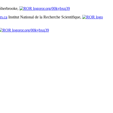
 Sherbrooke,
ror.org/00kybxq39
rs.ca
Institut National de la Recherche Scientifique,
ror.org/00kybxq39