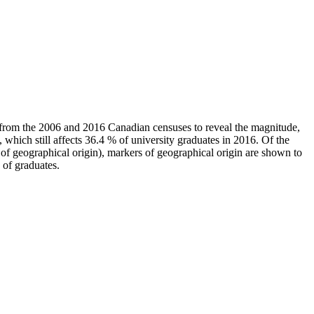
ata from the 2006 and 2016 Canadian censuses to reveal the magnitude,
which still affects 36.4 % of university graduates in 2016. Of the
s of geographical origin), markers of geographical origin are shown to
n of graduates.