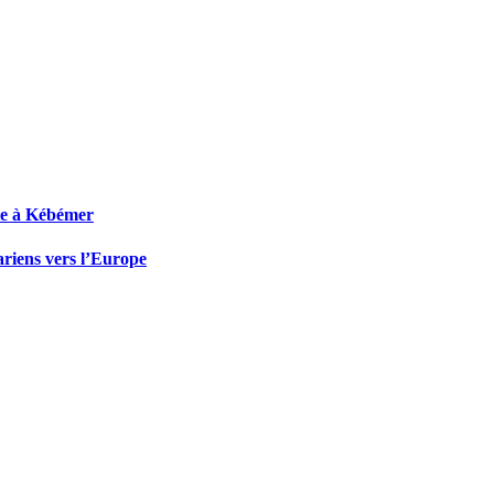
xte à Kébémer
ariens vers l’Europe