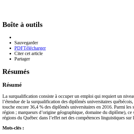
Boîte à outils
Sauvegarder
PDF
Télécharger
Citer cet article
Partager
Résumés
Résumé
La surqualification consiste à occuper un emploi qui requiert un nive
l’étendue de la surqualification des diplômés universitaires québécois,
touche encore 36,4 % des diplômés universitaires en 2016. Parmi les six
région ; marqueurs d’origine géographique, domaine du diplôme), ce son
régions du Québec dans l’effet net des compétences linguistiques sur l
Mots-clés :