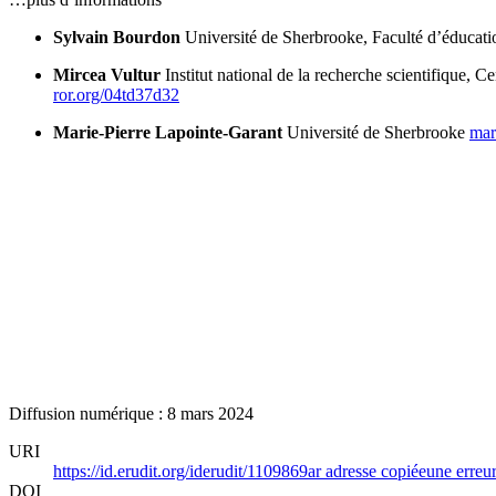
Sylvain Bourdon
Université de Sherbrooke, Faculté d’éducati
Mircea Vultur
Institut national de la recherche scientifique, C
ror.org/04td37d32
Marie-Pierre Lapointe-Garant
Université de Sherbrooke
mar
Diffusion numérique : 8 mars 2024
URI
https://id.erudit.org/iderudit/1109869ar
adresse copiée
une erreur
DOI