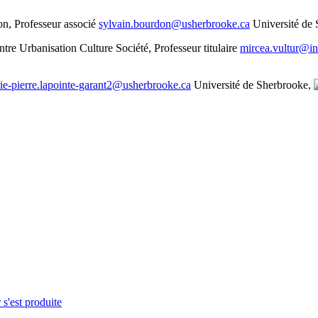
on, Professeur associé
sylvain.bourdon@usherbrooke.ca
Université de
entre Urbanisation Culture Société, Professeur titulaire
mircea.vultur@in
ie-pierre.lapointe-garant2@usherbrooke.ca
Université de Sherbrooke,
 s'est produite