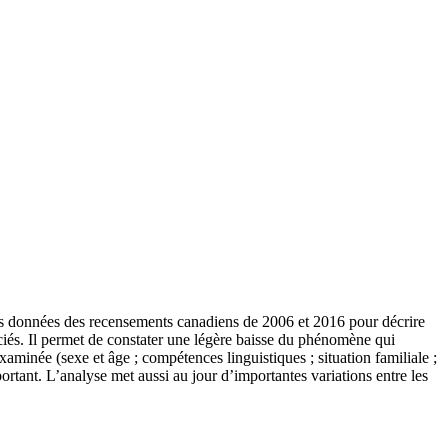
 les données des recensements canadiens de 2006 et 2016 pour décrire
sociés. Il permet de constater une légère baisse du phénomène qui
xaminée (sexe et âge ; compétences linguistiques ; situation familiale ;
rtant. L’analyse met aussi au jour d’importantes variations entre les