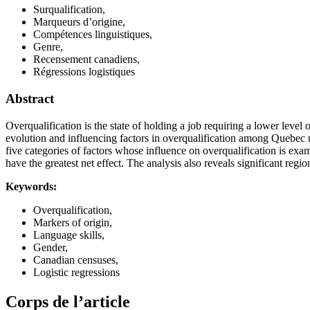
Surqualification,
Marqueurs d’origine,
Compétences linguistiques,
Genre,
Recensement canadiens,
Régressions logistiques
Abstract
Overqualification is the state of holding a job requiring a lower leve
evolution and influencing factors in overqualification among Quebec u
five categories of factors whose influence on overqualification is exam
have the greatest net effect. The analysis also reveals significant regio
Keywords:
Overqualification,
Markers of origin,
Language skills,
Gender,
Canadian censuses,
Logistic regressions
Corps de l’article