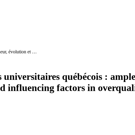
leur, évolution et …
 universitaires québécois : ample
d influencing factors in overqua