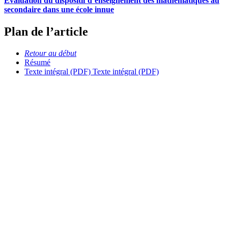
Évaluation du dispositif d’enseignement des mathématiques au
secondaire dans une école innue
Plan de l’article
Retour au début
Résumé
Texte intégral (PDF)
Texte intégral (PDF)