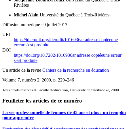
Rivières
Michel Alain
Université du Québec à Trois-Rivières
Diffusion numérique : 9 juillet 2013
URI
https://id.erudit.org/iderudit/1016936ar
adresse copiée
une
erreur s'est produite
DOI
https://doi.org/10.7202/1016936ar
adresse copiée
une erreur
s'est produite
Un article de la revue
Cahiers de la recherche en éducation
Volume 7, numéro 2, 2000
, p. 229–246
Tous droits réservés © Faculté d'éducation, Université de Sherbrooke, 2000
Feuilleter les articles de ce numéro
La vie professionnelle de femmes de 45 ans et plus : un tremplin
pour apprendre