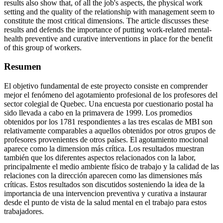
results also show that, of all the job's aspects, the physical work
setting and the quality of the relationship with management seem to
constitute the most critical dimensions. The article discusses these
results and defends the importance of putting work-related mental-
health preventive and curative interventions in place for the benefit
of this group of workers.
Resumen
El objetivo fundamental de este proyecto consiste en comprender
mejor el fenómeno del agotamiento profesional de los profesores del
sector colegial de Quebec. Una encuesta por cuestionario postal ha
sido llevada a cabo en la primavera de 1999. Los promedios
obtenidos por los 1781 respondientes a las tres escalas de MBI son
relativamente comparables a aquellos obtenidos por otros grupos de
profesores provenientes de otros países. El agotamiento mocional
aparece como la dimension más crítica. Los resultados muestran
también que los diferentes aspectos relacionados con la labor,
principalmente el medio ambiente físico de trabajo y la calidad de las
relaciones con la dirección aparecen como las dimensiones más
críticas. Estos resultados son discutidos sosteniendo la idea de la
importancia de una intervencion preventiva y curativa a instaurar
desde el punto de vista de la salud mental en el trabajo para estos
trabajadores.