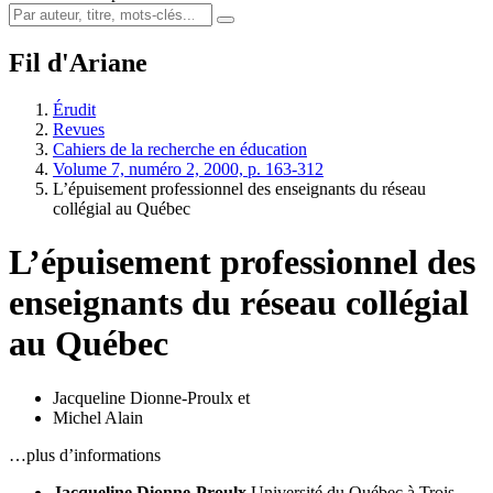
Fil d'Ariane
Érudit
Revues
Cahiers de la recherche en éducation
Volume 7, numéro 2, 2000, p. 163-312
L’épuisement professionnel des enseignants du réseau
collégial au Québec
L’épuisement professionnel des
enseignants du réseau collégial
au Québec
Jacqueline Dionne-Proulx
et
Michel Alain
…plus d’informations
Jacqueline Dionne-Proulx
Université du Québec à Trois-