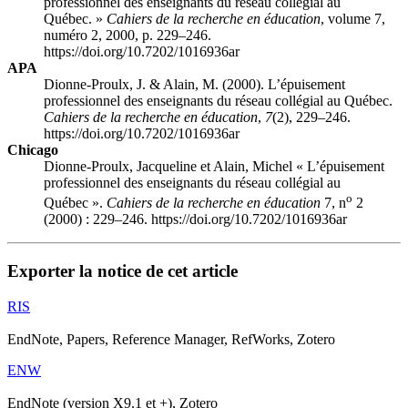
professionnel des enseignants du réseau collégial au
Québec. »
Cahiers de la recherche en éducation
, volume 7,
numéro 2, 2000, p. 229–246.
https://doi.org/10.7202/1016936ar
APA
Dionne-Proulx, J. & Alain, M. (2000). L’épuisement
professionnel des enseignants du réseau collégial au Québec.
Cahiers de la recherche en éducation
,
7
(2), 229–246.
https://doi.org/10.7202/1016936ar
Chicago
Dionne-Proulx, Jacqueline et Alain, Michel « L’épuisement
professionnel des enseignants du réseau collégial au
o
Québec ».
Cahiers de la recherche en éducation
7, n
2
(2000) : 229–246. https://doi.org/10.7202/1016936ar
Exporter la notice de cet article
RIS
EndNote, Papers, Reference Manager, RefWorks, Zotero
ENW
EndNote (version X9.1 et +), Zotero