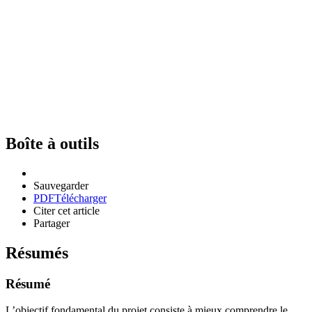
Boîte à outils
Sauvegarder
PDF
Télécharger
Citer cet article
Partager
Résumés
Résumé
L’objectif fondamental du projet consiste à mieux comprendre le