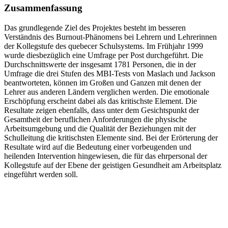
Zusammenfassung
Das grundlegende Ziel des Projektes besteht im besseren
Verständnis des Burnout-Phänomens bei Lehrern und Lehrerinnen
der Kollegstufe des quebecer Schulsystems. Im Frühjahr 1999
wurde diesbezüglich eine Umfrage per Post durchgeführt. Die
Durchschnittswerte der insgesamt 1781 Personen, die in der
Umfrage die drei Stufen des MBI-Tests von Maslach und Jackson
beantworteten, können im Großen und Ganzen mit denen der
Lehrer aus anderen Ländern verglichen werden. Die emotionale
Erschöpfung erscheint dabei als das kritischste Element. Die
Resultate zeigen ebenfalls, dass unter dem Gesichtspunkt der
Gesamtheit der beruflichen Anforderungen die physische
Arbeitsumgebung und die Qualität der Beziehungen mit der
Schulleitung die kritischsten Elemente sind. Bei der Erörterung der
Resultate wird auf die Bedeutung einer vorbeugenden und
heilenden Intervention hingewiesen, die für das ehrpersonal der
Kollegstufe auf der Ebene der geistigen Gesundheit am Arbeitsplatz
eingeführt werden soll.