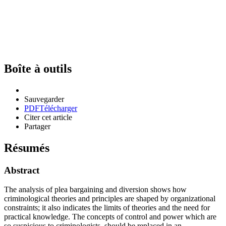
Boîte à outils
Sauvegarder
PDF
Télécharger
Citer cet article
Partager
Résumés
Abstract
The analysis of plea bargaining and diversion shows how
criminological theories and principles are shaped by organizational
constraints; it also indicates the limits of theories and the need for
practical knowledge. The concepts of control and power which are
so suspicious to criminologists, should be replaced in an