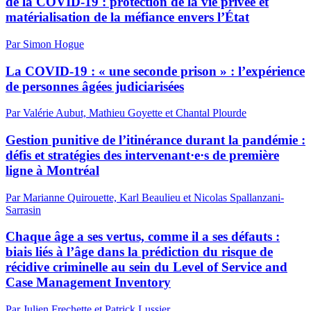
de la COVID-19 : protection de la vie privée et
matérialisation de la méfiance envers l’État
Par Simon Hogue
La COVID-19 : « une seconde prison » : l’expérience
de personnes âgées judiciarisées
Par Valérie Aubut, Mathieu Goyette et Chantal Plourde
Gestion punitive de l’itinérance durant la pandémie :
défis et stratégies des intervenant·e·s de première
ligne à Montréal
Par Marianne Quirouette, Karl Beaulieu et Nicolas Spallanzani-
Sarrasin
Chaque âge a ses vertus, comme il a ses défauts :
biais liés à l’âge dans la prédiction du risque de
récidive criminelle au sein du Level of Service and
Case Management Inventory
Par Julien Frechette et Patrick Lussier