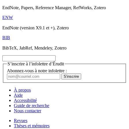
EndNote, Papers, Reference Manager, RefWorks, Zotero
ENW
EndNote (version X9.1 et +), Zotero
BIB
BibTeX, JabRef, Mendeley, Zotero
S’inscrire à l’infolettre d’Érudit
Abonnez-vous à notre infolettre :
À propos
Aide
Accessibilité
Guide de recherche
Nous contacter
Revues
Thèses et mémoires