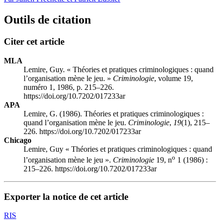
Outils de citation
Citer cet article
MLA
Lemire, Guy. « Théories et pratiques criminologiques : quand
l’organisation mène le jeu. »
Criminologie
, volume 19,
numéro 1, 1986, p. 215–226.
https://doi.org/10.7202/017233ar
APA
Lemire, G. (1986). Théories et pratiques criminologiques :
quand l’organisation mène le jeu.
Criminologie
,
19
(1), 215–
226. https://doi.org/10.7202/017233ar
Chicago
Lemire, Guy « Théories et pratiques criminologiques : quand
o
l’organisation mène le jeu ».
Criminologie
19, n
1 (1986) :
215–226. https://doi.org/10.7202/017233ar
Exporter la notice de cet article
RIS