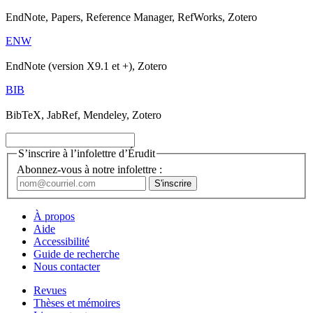
EndNote, Papers, Reference Manager, RefWorks, Zotero
ENW
EndNote (version X9.1 et +), Zotero
BIB
BibTeX, JabRef, Mendeley, Zotero
S’inscrire à l’infolettre d’Érudit
Abonnez-vous à notre infolettre :
À propos
Aide
Accessibilité
Guide de recherche
Nous contacter
Revues
Thèses et mémoires