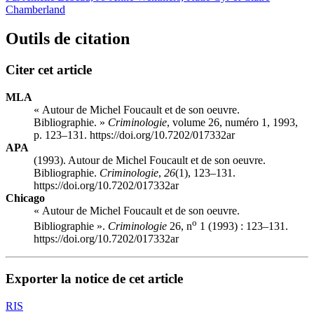
Chamberland
Outils de citation
Citer cet article
MLA
« Autour de Michel Foucault et de son oeuvre.
Bibliographie. »
Criminologie
, volume 26, numéro 1, 1993,
p. 123–131. https://doi.org/10.7202/017332ar
APA
(1993). Autour de Michel Foucault et de son oeuvre.
Bibliographie.
Criminologie
,
26
(1), 123–131.
https://doi.org/10.7202/017332ar
Chicago
« Autour de Michel Foucault et de son oeuvre.
o
Bibliographie ».
Criminologie
26, n
1 (1993) : 123–131.
https://doi.org/10.7202/017332ar
Exporter la notice de cet article
RIS