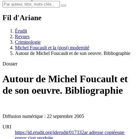
Fil d'Ariane
Érudit
Revues
Criminologie
Michel Foucault et la (post) modernité
Autour de Michel Foucault et de son oeuvre. Bibliographie
Dossier
Autour de Michel Foucault et
de son oeuvre. Bibliographie
Diffusion numérique : 22 septembre 2005
URI
https://id.erudit.org/iderudit/017332ar
adresse copiée
une
erreur s'est produite