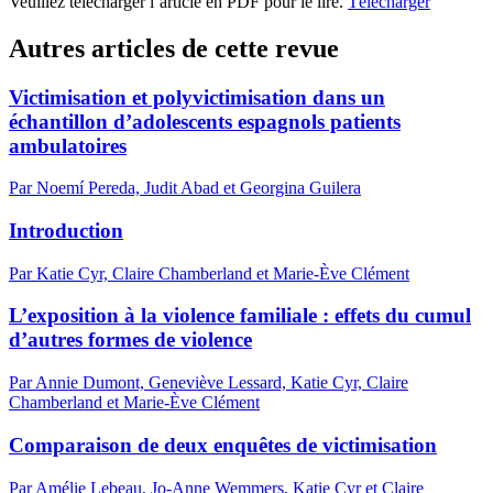
Veuillez télécharger l’article en PDF pour le lire.
Télécharger
Autres articles de cette revue
Victimisation et polyvictimisation dans un
échantillon d’adolescents espagnols patients
ambulatoires
Par Noemí Pereda, Judit Abad et Georgina Guilera
Introduction
Par Katie Cyr, Claire Chamberland et Marie-Ève Clément
L’exposition à la violence familiale : effets du cumul
d’autres formes de violence
Par Annie Dumont, Geneviève Lessard, Katie Cyr, Claire
Chamberland et Marie-Ève Clément
Comparaison de deux enquêtes de victimisation
Par Amélie Lebeau, Jo-Anne Wemmers, Katie Cyr et Claire