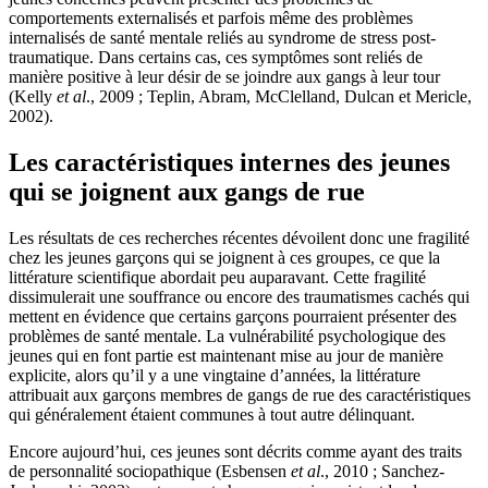
comportements externalisés et parfois même des problèmes
internalisés de santé mentale reliés au syndrome de stress post-
traumatique. Dans certains cas, ces symptômes sont reliés de
manière positive à leur désir de se joindre aux gangs à leur tour
(Kelly
et al
., 2009 ; Teplin, Abram, McClelland, Dulcan et Mericle,
2002).
Les caractéristiques internes des jeunes
qui se joignent aux gangs de rue
Les résultats de ces recherches récentes dévoilent donc une fragilité
chez les jeunes garçons qui se joignent à ces groupes, ce que la
littérature scientifique abordait peu auparavant. Cette fragilité
dissimulerait une souffrance ou encore des traumatismes cachés qui
mettent en évidence que certains garçons pourraient présenter des
problèmes de santé mentale. La vulnérabilité psychologique des
jeunes qui en font partie est maintenant mise au jour de manière
explicite, alors qu’il y a une vingtaine d’années, la littérature
attribuait aux garçons membres de gangs de rue des caractéristiques
qui généralement étaient communes à tout autre délinquant.
Encore aujourd’hui, ces jeunes sont décrits comme ayant des traits
de personnalité sociopathique (Esbensen
et al
., 2010 ; Sanchez-