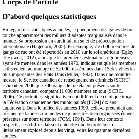
Corps de l’article
D’abord quelques statistiques
En regard des statistiques actuelles, le phénomène des gangs de rue
touche apparemment des milliers d’adeptes marginalisés dans le
monde. Sa progression en aurait fait un sujet de préoccupation
internationale (Hagedorn, 2005). Par exemple, 756 000 membres de
gangs de rue ont été répertoriés en 2010 sur le sol américain (Egley
et Howell, 2012), alors que les premières estimations rigoureuses,
ayant été menées dans les années 1970, indiquaient que les membres
actifs étaient au nombre de 52 000, disséminés dans 15 des villes les
plus importantes des États-Unis (Miller, 1982). Dans une moindre
mesure, le Service canadien de renseignements criminels [SCRC]
estimait en 2006 que 300 gangs de rue étaient présents sur le
territoire canadien, comptant 11 000 membres en tout (SCRC,
2006). Ce portrait est significativement différent de celui que traçait
la Fédération canadienne des municipalités [FCM] dix ans
auparavant. Dans le milieu des années 1990, celle-ci prétendait que
très peu de bandes criminelles de jeunes très bien organisées étaient
présentes sur notre territoire (FCM, 1994). Dans leur contexte
respectif, ces chiffres laissent entendre que le problème a
littéralement explosé depuis les vingt, voire les quarante dernières
années.