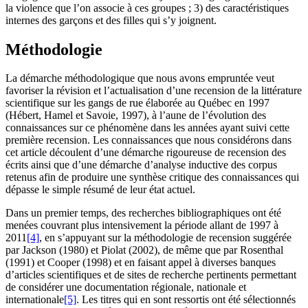
la violence que l’on associe à ces groupes ; 3) des caractéristiques
internes des garçons et des filles qui s’y joignent.
Méthodologie
La démarche méthodologique que nous avons empruntée veut
favoriser la révision et l’actualisation d’une recension de la littérature
scientifique sur les gangs de rue élaborée au Québec en 1997
(Hébert, Hamel et Savoie, 1997), à l’aune de l’évolution des
connaissances sur ce phénomène dans les années ayant suivi cette
première recension. Les connaissances que nous considérons dans
cet article découlent d’une démarche rigoureuse de recension des
écrits ainsi que d’une démarche d’analyse inductive des corpus
retenus afin de produire une synthèse critique des connaissances qui
dépasse le simple résumé de leur état actuel.
Dans un premier temps, des recherches bibliographiques ont été
menées couvrant plus intensivement la période allant de 1997 à
2011
[4]
, en s’appuyant sur la méthodologie de recension suggérée
par Jackson (1980) et Piolat (2002), de même que par Rosenthal
(1991) et Cooper (1998) et en faisant appel à diverses banques
d’articles scientifiques et de sites de recherche pertinents permettant
de considérer une documentation régionale, nationale et
internationale
[5]
. Les titres qui en sont ressortis ont été sélectionnés