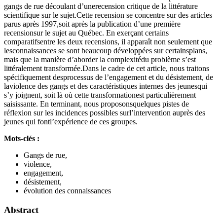
gangs de rue découlant d’unerecension critique de la littérature
scientifique sur le sujet.Cette recension se concentre sur des articles
parus après 1997,soit après la publication d’une première
recensionsur le sujet au Québec. En exerçant certains
comparatifsentre les deux recensions, il apparaît non seulement que
lesconnaissances se sont beaucoup développées sur certainsplans,
mais que la manière d’aborder la complexitédu problème s’est
littéralement transformée.Dans le cadre de cet article, nous traitons
spécifiquement desprocessus de l’engagement et du désistement, de
laviolence des gangs et des caractéristiques internes des jeunesqui
s’y joignent, soit là où cette transformationest particulièrement
saisissante. En terminant, nous proposonsquelques pistes de
réflexion sur les incidences possibles surl’intervention auprès des
jeunes qui fontl’expérience de ces groupes.
Mots-clés :
Gangs de rue,
violence,
engagement,
désistement,
évolution des connaissances
Abstract