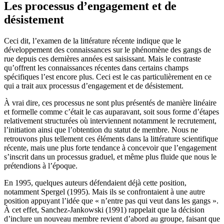
Les processus d’engagement et de
désistement
Ceci dit, l’examen de la littérature récente indique que le
développement des connaissances sur le phénomène des gangs de
rue depuis ces dernières années est saisissant. Mais le contraste
qu’offrent les connaissances récentes dans certains champs
spécifiques l’est encore plus. Ceci est le cas particulièrement en ce
qui a trait aux processus d’engagement et de désistement.
À vrai dire, ces processus ne sont plus présentés de manière linéaire
et formelle comme c’était le cas auparavant, soit sous forme d’étapes
relativement structurées où interviennent notamment le recrutement,
l’initiation ainsi que l’obtention du statut de membre. Nous ne
retrouvons plus tellement ces éléments dans la littérature scientifique
récente, mais une plus forte tendance à concevoir que l’engagement
s’inscrit dans un processus graduel, et même plus fluide que nous le
prétendions à l’époque.
En 1995, quelques auteurs défendaient déjà cette position,
notamment Spergel (1995). Mais ils se confrontaient à une autre
position appuyant l’idée que « n’entre pas qui veut dans les gangs ».
À cet effet, Sanchez-Jankowski (1991) rappelait que la décision
d’inclure un nouveau membre revient d’abord au groupe, faisant que