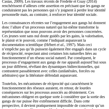
Casias, 2009). Les travaux récents de Fredette et Guay (2014)
renchérissent d’ailleurs cette assertion en précisant que les gangs ne
conduiraient pas les personnes qui s’y joignent à perdre leur identité
personnelle mais, au contraire, à renforcer leur identité sociale.
Les connaissances récentes sur l’engagement aux gangs lui donnent
donc l’allure d’un processus naturel qui lui-même transforme la
représentation que nous pouvons avoir des personnes concernées.
Ces jeunes sont sans nul doute guidés par les gains, la valorisation,
le plaisir et le pouvoir, comme l’indiquait auparavant la
documentation scientifique (Hébert
et al
., 1997). Mais ceci
n’empêche pas qu’ils puissent également être engagés dans un cycle
de réciprocité, respectant ainsi certaines lois naturelles liées au
fonctionnement d’un réseau social naturel. Par conséquent, le
processus d’engagement aux gangs de rue apparaît aujourd’hui sous
un jour différent, révélant des dynamiques bidirectionnelles, qui
contrastent passablement avec celles (unilatérales, forcées ou
arbitraires) que la littérature défendait auparavant.
Toutefois, les mécanismes de réciprocité qui caractérisent le
fonctionnement des réseaux auraient, en retour, de lourdes
conséquences sur les processus associés au désistement. Ces
mécanismes obligent en quelque sorte à considérer que la sortie des
gangs de rue puisse être extrêmement difficile. Dans cette
perspective, il devient pratiquement impossible de concevoir qu’un