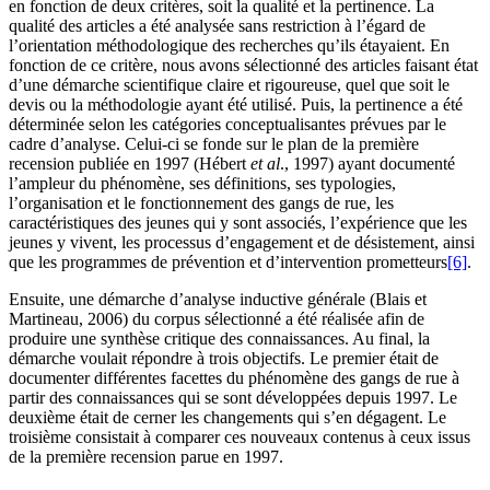
en fonction de deux critères, soit la qualité et la pertinence. La
qualité des articles a été analysée sans restriction à l’égard de
l’orientation méthodologique des recherches qu’ils étayaient. En
fonction de ce critère, nous avons sélectionné des articles faisant état
d’une démarche scientifique claire et rigoureuse, quel que soit le
devis ou la méthodologie ayant été utilisé. Puis, la pertinence a été
déterminée selon les catégories conceptualisantes prévues par le
cadre d’analyse. Celui-ci se fonde sur le plan de la première
recension publiée en 1997 (Hébert
et al
., 1997) ayant documenté
l’ampleur du phénomène, ses définitions, ses typologies,
l’organisation et le fonctionnement des gangs de rue, les
caractéristiques des jeunes qui y sont associés, l’expérience que les
jeunes y vivent, les processus d’engagement et de désistement, ainsi
que les programmes de prévention et d’intervention prometteurs
[6]
.
Ensuite, une démarche d’analyse inductive générale (Blais et
Martineau, 2006) du corpus sélectionné a été réalisée afin de
produire une synthèse critique des connaissances. Au final, la
démarche voulait répondre à trois objectifs. Le premier était de
documenter différentes facettes du phénomène des gangs de rue à
partir des connaissances qui se sont développées depuis 1997. Le
deuxième était de cerner les changements qui s’en dégagent. Le
troisième consistait à comparer ces nouveaux contenus à ceux issus
de la première recension parue en 1997.