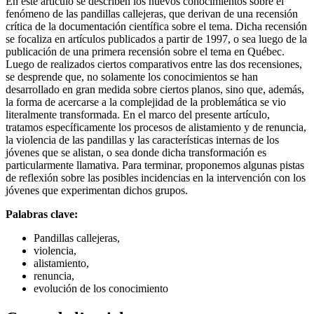
En este artículo se describen los nuevos conocimientos sobre el
fenómeno de las pandillas callejeras, que derivan de una recensión
crítica de la documentación científica sobre el tema. Dicha recensión
se focaliza en artículos publicados a partir de 1997, o sea luego de la
publicación de una primera recensión sobre el tema en Québec.
Luego de realizados ciertos comparativos entre las dos recensiones,
se desprende que, no solamente los conocimientos se han
desarrollado en gran medida sobre ciertos planos, sino que, además,
la forma de acercarse a la complejidad de la problemática se vio
literalmente transformada. En el marco del presente artículo,
tratamos específicamente los procesos de alistamiento y de renuncia,
la violencia de las pandillas y las características internas de los
jóvenes que se alistan, o sea donde dicha transformación es
particularmente llamativa. Para terminar, proponemos algunas pistas
de reflexión sobre las posibles incidencias en la intervención con los
jóvenes que experimentan dichos grupos.
Palabras clave:
Pandillas callejeras,
violencia,
alistamiento,
renuncia,
evolución de los conocimiento