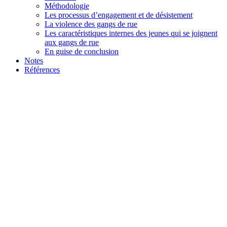
Méthodologie
Les processus d’engagement et de désistement
La violence des gangs de rue
Les caractéristiques internes des jeunes qui se joignent
aux gangs de rue
En guise de conclusion
Notes
Références