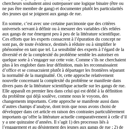
chercheurs souhaitent ainsi outrepasser une logique binaire (être ou
ne pas être membre de gang) et documenter plutôt les particularités
des jeunes qui se joignent aux gangs de rue.
En somme, c’est avec une certaine parcimonie que des critères
universels servant à définir ou à mesurer des variables clés reliées
aux gangs de rue émergent peu à peu de la littérature scientifique.
Ces efforts que les experts consacrent à l’épuration du concept ne
sont pas, de toute évidence, destinés à réduire ou à simplifier le
phénomène en tant que tel. La sensibilité des experts à l’égard de la
diversité et de la complexité du problème semble les autoriser en
quelque sorte à s’engager sur cette voie. Comme s’ils ne cherchaient
plus à les englober dans leur définition, mais les reconnaissaient
d’office et se consacraient plutôt à départager les frontières séparant
la normalité de la marginalité. Or, cette approche relativement
nouvelle concernant la complexité du problème se manifeste dans
divers pans de la littérature scientifique actuelle sur les gangs de rue.
Elle apparaît en premier lieu dans celui qui est dédié à la définition
du problème qui déjà soulève, comme nous le voyons, des
changements importants. Cette approche se manifeste aussi dans
d’autres champs d’analyse, dont trois que nous avons choisi de
développer dans cet article en raison des contrastes particulièrement
importants qu’offre la littérature actuelle comparativement à celle d’il
y a une quinzaine d’années. Il s’agit 1) des processus liés à
l’engagement et au désistement des jeunes aux gangs de rue ; 2) de