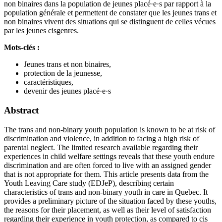
non binaires dans la population de jeunes placé·e·s par rapport à la
population générale et permettent de constater que les jeunes trans et
non binaires vivent des situations qui se distinguent de celles vécues
par les jeunes cisgenres.
Mots-clés :
Jeunes trans et non binaires,
protection de la jeunesse,
caractéristiques,
devenir des jeunes placé·e·s
Abstract
The trans and non-binary youth population is known to be at risk of
discrimination and violence, in addition to facing a high risk of
parental neglect. The limited research available regarding their
experiences in child welfare settings reveals that these youth endure
discrimination and are often forced to live with an assigned gender
that is not appropriate for them. This article presents data from the
Youth Leaving Care study (EDJeP), describing certain
characteristics of trans and non-binary youth in care in Quebec. It
provides a preliminary picture of the situation faced by these youths,
the reasons for their placement, as well as their level of satisfaction
regarding their experience in youth protection, as compared to cis