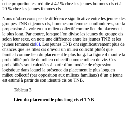
cette proportion est réduite à 42 % chez les jeunes hommes cis et à
29 % chez les jeunes femmes cis.
Nous n’observons pas de différence significative entre les jeunes des
groupes TNB et jeunes cis, hommes ou femmes confondu·e·s, sur la
propension à avoir eu un milieu collectif comme lieu du placement
le plus long. Par contre, lorsque l’on divise les jeunes du groupe cis
selon leur sexe, on note une différence entre les jeunes TNB et les
jeunes femmes cis
[8]
. Les jeunes TNB ont significativement plus de
chances que les filles cis d’avoir un milieu collectif plutôt que
familial comme lieu du placement le plus long. La figure 4 montre la
probabilité prédite du milieu collectif comme milieu de vie. Ces
probabilités sont calculées à partir d’un modèle de régression
logistique dans lequel la présence du placement le plus long en
milieu collectif (par opposition aux milieux familiaux) d’un·e jeune
est estimé à partir de son identité cis ou TNB.
Tableau 3
Lieu du placement le plus long cis et TNB