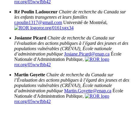
ror.org/05wwfbb42
Ré Poulin Ladouceur
Chaire de recherche du Canada sur
les enfants transgenres et leurs familles
r.poulin1317@gmail.com
Université de Montréal,
ror.org/0161xgx34
Josianne Picard
Chaire de recherche du Canada sur
l’évaluation des actions publiques à l’égard des jeunes et des
populations vulnérables (CRÉVAJ),
École nationale
d’administration publique
Josiane.Picard@enap.ca
École
Nationale d'Administration Publique,
ror.org/05wwfbb42
Martin Goyette
Chaire de recherche du Canada sur
l’Évaluation des actions publiques à l’égard des jeunes et des
populations vulnérables (CRÉVAJ),
École nationale
d’administration publique
Martin.Goyette@enap.ca
École
Nationale d'Administration Publique,
ror.org/05wwfbb42