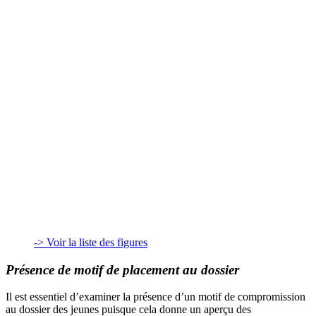
-> Voir la liste des figures
Présence de motif de placement au dossier
Il est essentiel d’examiner la présence d’un motif de compromission
au dossier des jeunes puisque cela donne un aperçu des