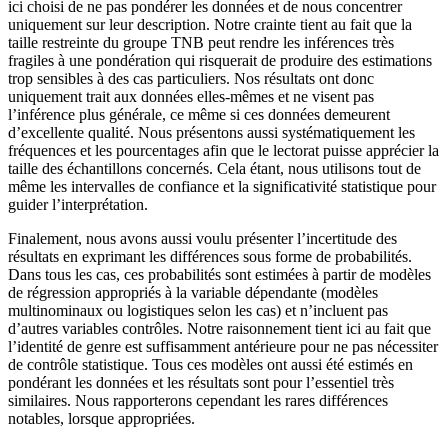
ici choisi de ne pas pondérer les données et de nous concentrer
uniquement sur leur description. Notre crainte tient au fait que la
taille restreinte du groupe TNB peut rendre les inférences très
fragiles à une pondération qui risquerait de produire des estimations
trop sensibles à des cas particuliers. Nos résultats ont donc
uniquement trait aux données elles-mêmes et ne visent pas
l’inférence plus générale, ce même si ces données demeurent
d’excellente qualité. Nous présentons aussi systématiquement les
fréquences et les pourcentages afin que le lectorat puisse apprécier la
taille des échantillons concernés. Cela étant, nous utilisons tout de
même les intervalles de confiance et la significativité statistique pour
guider l’interprétation.
Finalement, nous avons aussi voulu présenter l’incertitude des
résultats en exprimant les différences sous forme de probabilités.
Dans tous les cas, ces probabilités sont estimées à partir de modèles
de régression appropriés à la variable dépendante (modèles
multinominaux ou logistiques selon les cas) et n’incluent pas
d’autres variables contrôles. Notre raisonnement tient ici au fait que
l’identité de genre est suffisamment antérieure pour ne pas nécessiter
de contrôle statistique. Tous ces modèles ont aussi été estimés en
pondérant les données et les résultats sont pour l’essentiel très
similaires. Nous rapporterons cependant les rares différences
notables, lorsque appropriées.