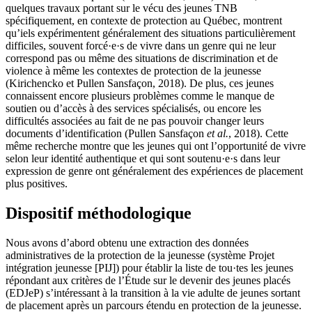
quelques travaux portant sur le vécu des jeunes TNB
spécifiquement, en contexte de protection au Québec, montrent
qu’iels expérimentent généralement des situations particulièrement
difficiles, souvent forcé·e·s de vivre dans un genre qui ne leur
correspond pas ou même des situations de discrimination et de
violence à même les contextes de protection de la jeunesse
(Kirichencko et Pullen Sansfaçon, 2018). De plus, ces jeunes
connaissent encore plusieurs problèmes comme le manque de
soutien ou d’accès à des services spécialisés, ou encore les
difficultés associées au fait de ne pas pouvoir changer leurs
documents d’identification (Pullen Sansfaçon
et al.
, 2018). Cette
même recherche montre que les jeunes qui ont l’opportunité de vivre
selon leur identité authentique et qui sont soutenu·e·s dans leur
expression de genre ont généralement des expériences de placement
plus positives.
Dispositif méthodologique
Nous avons d’abord obtenu une extraction des données
administratives de la protection de la jeunesse (système Projet
intégration jeunesse [PIJ]) pour établir la liste de tou·tes les jeunes
répondant aux critères de l’Étude sur le devenir des jeunes placés
(EDJeP) s’intéressant à la transition à la vie adulte de jeunes sortant
de placement après un parcours étendu en protection de la jeunesse.