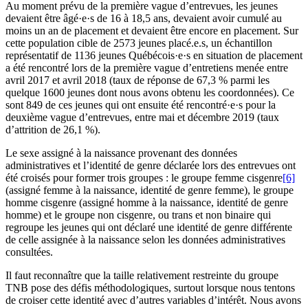
Au moment prévu de la première vague d’entrevues, les jeunes
devaient être âgé·e·s de 16 à 18,5 ans, devaient avoir cumulé au
moins un an de placement et devaient être encore en placement. Sur
cette population cible de 2573 jeunes placé.e.s, un échantillon
représentatif de 1136 jeunes Québécois·e·s en situation de placement
a été rencontré lors de la première vague d’entretiens menée entre
avril 2017 et avril 2018 (taux de réponse de 67,3 % parmi les
quelque 1600 jeunes dont nous avons obtenu les coordonnées). Ce
sont 849 de ces jeunes qui ont ensuite été rencontré·e·s pour la
deuxième vague d’entrevues, entre mai et décembre 2019 (taux
d’attrition de 26,1 %).
Le sexe assigné à la naissance provenant des données
administratives et l’identité de genre déclarée lors des entrevues ont
été croisés pour former trois groupes : le groupe femme cisgenre
[6]
(assigné femme à la naissance, identité de genre femme), le groupe
homme cisgenre (assigné homme à la naissance, identité de genre
homme) et le groupe non cisgenre, ou trans et non binaire qui
regroupe les jeunes qui ont déclaré une identité de genre différente
de celle assignée à la naissance selon les données administratives
consultées.
Il faut reconnaître que la taille relativement restreinte du groupe
TNB pose des défis méthodologiques, surtout lorsque nous tentons
de croiser cette identité avec d’autres variables d’intérêt. Nous avons