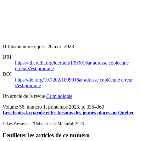
Diffusion numérique : 26 avril 2023
URI
https://id.erudit.org/iderudit/1099016ar
adresse copiée
une
erreur s'est produite
DOI
https://doi.org/10.7202/1099016ar
adresse copiée
une erreur
s'est produite
Un article de la revue
Criminologie
Volume 56, numéro 1, printemps 2023
, p. 335–360
Les droits, la parole et les besoins des jeunes placés au Québec
© Les Presses de l’Université de Montréal, 2023
Feuilleter les articles de ce numéro