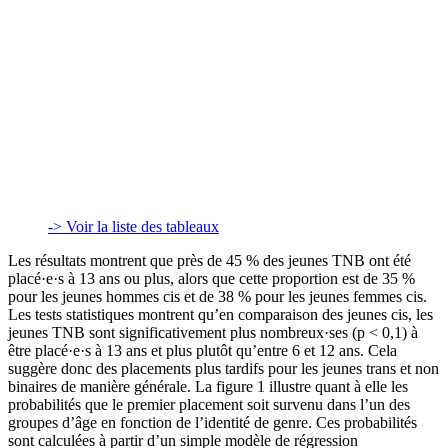
-> Voir la liste des tableaux
Les résultats montrent que près de 45 % des jeunes TNB ont été
placé·e·s à 13 ans ou plus, alors que cette proportion est de 35 %
pour les jeunes hommes cis et de 38 % pour les jeunes femmes cis.
Les tests statistiques montrent qu’en comparaison des jeunes cis, les
jeunes TNB sont significativement plus nombreux·ses (p < 0,1) à
être placé·e·s à 13 ans et plus plutôt qu’entre 6 et 12 ans. Cela
suggère donc des placements plus tardifs pour les jeunes trans et non
binaires de manière générale. La figure 1 illustre quant à elle les
probabilités que le premier placement soit survenu dans l’un des
groupes d’âge en fonction de l’identité de genre. Ces probabilités
sont calculées à partir d’un simple modèle de régression