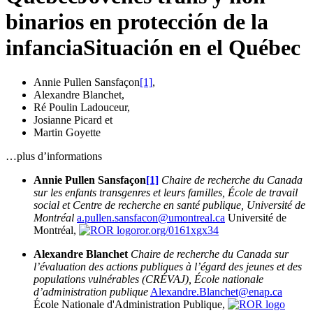
binarios en protección de la
infancia
Situación en el Québec
Annie Pullen Sansfaçon
[1]
,
Alexandre Blanchet
,
Ré Poulin Ladouceur
,
Josianne Picard
et
Martin Goyette
…plus d’informations
Annie Pullen Sansfaçon
[1]
Chaire de recherche du Canada
sur les enfants transgenres et leurs familles,
École de travail
social et Centre de recherche en santé publique,
Université de
Montréal
a.pullen.sansfacon@umontreal.ca
Université de
Montréal,
ror.org/0161xgx34
Alexandre Blanchet
Chaire de recherche du Canada sur
l’évaluation des actions publiques à l’égard des jeunes et des
populations vulnérables (CRÉVAJ),
École nationale
d’administration publique
Alexandre.Blanchet@enap.ca
École Nationale d'Administration Publique,