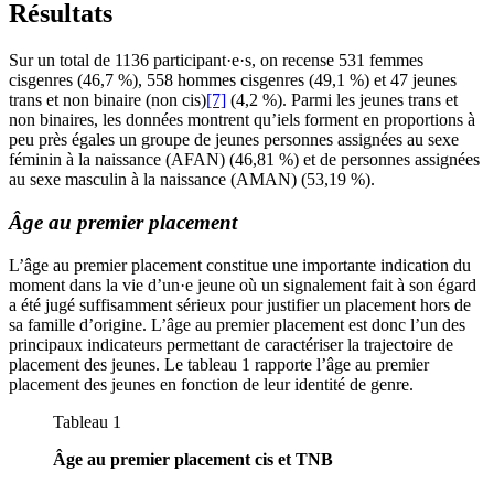
Résultats
Sur un total de 1136 participant·e·s, on recense 531 femmes
cisgenres (46,7 %), 558 hommes cisgenres (49,1 %) et 47 jeunes
trans et non binaire (non cis)
[7]
(4,2 %). Parmi les jeunes trans et
non binaires, les données montrent qu’iels forment en proportions à
peu près égales un groupe de jeunes personnes assignées au sexe
féminin à la naissance (AFAN) (46,81 %) et de personnes assignées
au sexe masculin à la naissance (AMAN) (53,19 %).
Âge au premier placement
L’âge au premier placement constitue une importante indication du
moment dans la vie d’un·e jeune où un signalement fait à son égard
a été jugé suffisamment sérieux pour justifier un placement hors de
sa famille d’origine. L’âge au premier placement est donc l’un des
principaux indicateurs permettant de caractériser la trajectoire de
placement des jeunes. Le tableau 1 rapporte l’âge au premier
placement des jeunes en fonction de leur identité de genre.
Tableau 1
Âge au premier placement cis et TNB