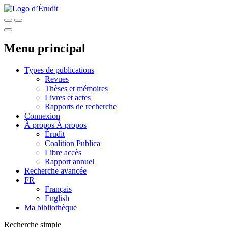
Menu principal
Types de publications
Revues
Thèses et mémoires
Livres et actes
Rapports de recherche
Connexion
À propos
À propos
Érudit
Coalition Publica
Libre accès
Rapport annuel
Recherche avancée
FR
Français
English
Ma bibliothèque
Recherche simple