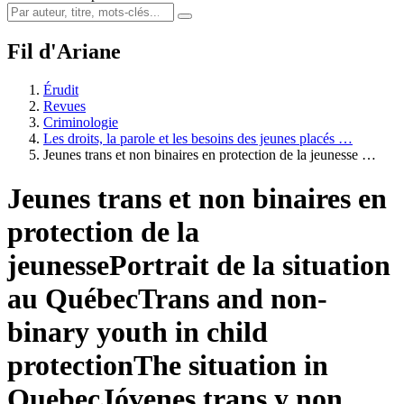
Fil d'Ariane
Érudit
Revues
Criminologie
Les droits, la parole et les besoins des jeunes placés …
Jeunes trans et non binaires en protection de la jeunesse …
Jeunes trans et non binaires en
protection de la
jeunesse
Portrait de la situation
au Québec
Trans and non-
binary youth in child
protection
The situation in
Quebec
Jóvenes trans y non