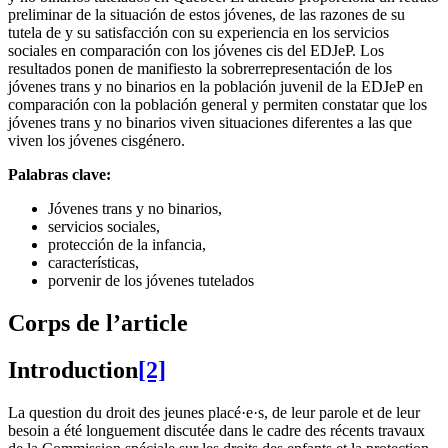
preliminar de la situación de estos jóvenes, de las razones de su
tutela de y su satisfacción con su experiencia en los servicios
sociales en comparación con los jóvenes cis del EDJeP. Los
resultados ponen de manifiesto la sobrerrepresentación de los
jóvenes trans y no binarios en la población juvenil de la EDJeP en
comparación con la población general y permiten constatar que los
jóvenes trans y no binarios viven situaciones diferentes a las que
viven los jóvenes cisgénero.
Palabras clave:
Jóvenes trans y no binarios,
servicios sociales,
protección de la infancia,
características,
porvenir de los jóvenes tutelados
Corps de l’article
Introduction
[2]
La question du droit des jeunes placé·e·s, de leur parole et de leur
besoin a été longuement discutée dans le cadre des récents travaux