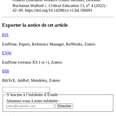
o
Buchanan-Walford ».
Critical Education
13, n
4 (2022) :
42–49. https://doi.org/10.14288/ce.v13i4.186691
Exporter la notice de cet article
RIS
EndNote, Papers, Reference Manager, RefWorks, Zotero
ENW
EndNote (version X9.1 et +), Zotero
BIB
BibTeX, JabRef, Mendeley, Zotero
S’inscrire à l’infolettre d’Érudit
Abonnez-vous à notre infolettre :