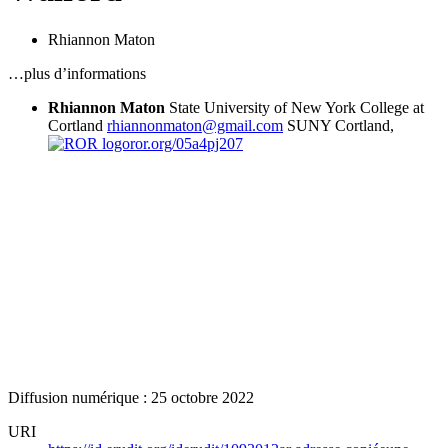
Rhiannon Maton
…plus d’informations
Rhiannon Maton
State University of New York College at
Cortland
rhiannonmaton@gmail.com
SUNY Cortland,
ror.org/05a4pj207
Diffusion numérique : 25 octobre 2022
URI