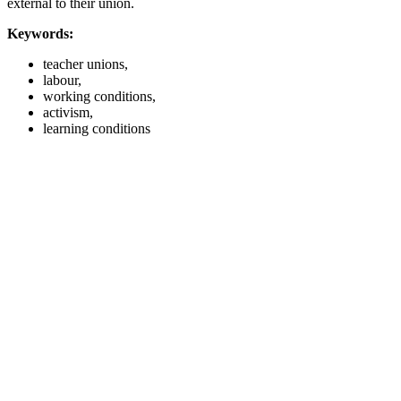
external to their union.
Keywords:
teacher unions,
labour,
working conditions,
activism,
learning conditions