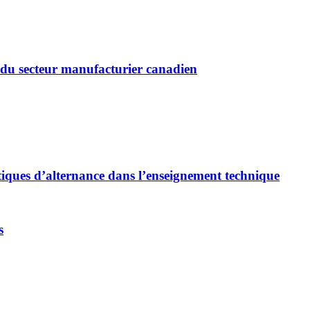
es du secteur manufacturier canadien
tiques d’alternance dans l’enseignement technique
s