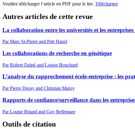
Veuillez télécharger l’article en PDF pour le lire.
Télécharger
Autres articles de cette revue
La collaboration entre les universités et les entrepris
Par Marc St-Pierre and Petr Hanel
Les collaborations de recherche en génétique
Par Robert Dalpé and Louise Bouchard
L’analyse du rapprochement école-entreprise : les pra
Par Pierre Doray and Christian Maroy
Rapports de confiance/surveillance dans les entreprise
Par Louise Briand and Guy Bellemare
Outils de citation