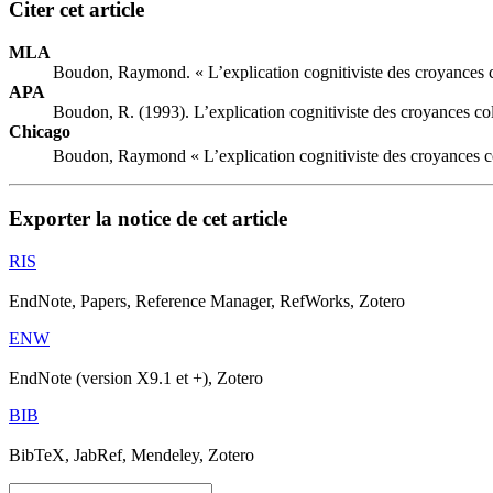
Citer cet article
MLA
Boudon, Raymond. « L’explication cognitiviste des croyances c
APA
Boudon, R. (1993). L’explication cognitiviste des croyances col
Chicago
Boudon, Raymond « L’explication cognitiviste des croyances co
Exporter la notice de cet article
RIS
EndNote, Papers, Reference Manager, RefWorks, Zotero
ENW
EndNote (version X9.1 et +), Zotero
BIB
BibTeX, JabRef, Mendeley, Zotero