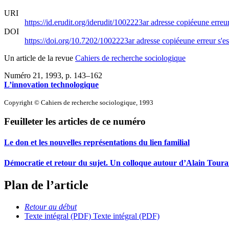
URI
https://id.erudit.org/iderudit/1002223ar
adresse copiée
une erreur
DOI
https://doi.org/10.7202/1002223ar
adresse copiée
une erreur s'es
Un article de la revue
Cahiers de recherche sociologique
Numéro 21, 1993
, p. 143–162
L’innovation technologique
Copyright © Cahiers de recherche sociologique, 1993
Feuilleter les articles de ce numéro
Le don et les nouvelles représentations du lien familial
Démocratie et retour du sujet. Un colloque autour d’Alain Toura
Plan de l’article
Retour au début
Texte intégral (PDF)
Texte intégral (PDF)