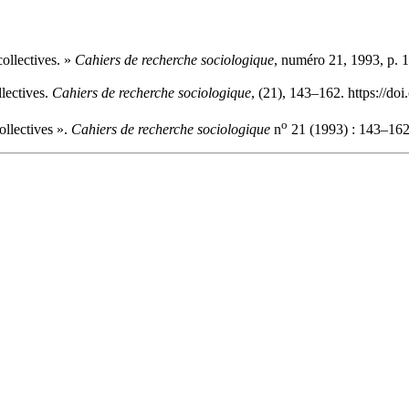
ollectives. »
Cahiers de recherche sociologique
, numéro 21, 1993, p. 
lectives.
Cahiers de recherche sociologique
, (21), 143–162. https://d
o
llectives ».
Cahiers de recherche sociologique
n
21 (1993) : 143–162.