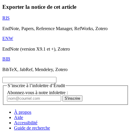
Exporter la notice de cet article
RIS
EndNote, Papers, Reference Manager, RefWorks, Zotero
ENW
EndNote (version X9.1 et +), Zotero
BIB
BibTeX, JabRef, Mendeley, Zotero
S’inscrire à l’infolettre d’Érudit
Abonnez-vous à notre infolettre :
À propos
Aide
Accessibilité
Guide de recherche