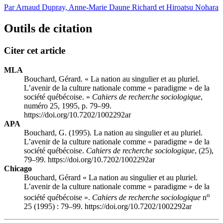
Par Arnaud Dupray, Anne-Marie Daune Richard et Hiroatsu Nohara
Outils de citation
Citer cet article
MLA
Bouchard, Gérard. « La nation au singulier et au pluriel.
L’avenir de la culture nationale comme « paradigme » de la
société québécoise. »
Cahiers de recherche sociologique
,
numéro 25, 1995, p. 79–99.
https://doi.org/10.7202/1002292ar
APA
Bouchard, G. (1995). La nation au singulier et au pluriel.
L’avenir de la culture nationale comme « paradigme » de la
société québécoise.
Cahiers de recherche sociologique
, (25),
79–99. https://doi.org/10.7202/1002292ar
Chicago
Bouchard, Gérard « La nation au singulier et au pluriel.
L’avenir de la culture nationale comme « paradigme » de la
o
société québécoise ».
Cahiers de recherche sociologique
n
25 (1995) : 79–99. https://doi.org/10.7202/1002292ar