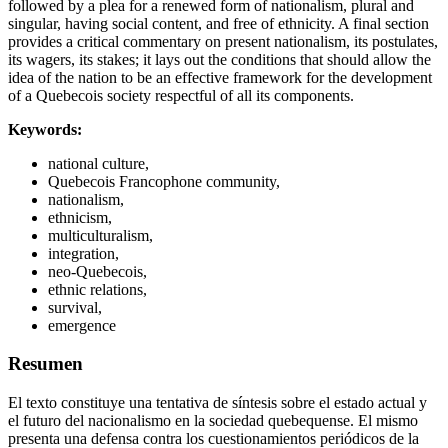
followed by a plea for a renewed form of nationalism, plural and
singular, having social content, and free of ethnicity. A final section
provides a critical commentary on present nationalism, its postulates,
its wagers, its stakes; it lays out the conditions that should allow the
idea of the nation to be an effective framework for the development
of a Quebecois society respectful of all its components.
Keywords:
national culture,
Quebecois Francophone community,
nationalism,
ethnicism,
multiculturalism,
integration,
neo-Quebecois,
ethnic relations,
survival,
emergence
Resumen
El texto constituye una tentativa de síntesis sobre el estado actual y
el futuro del nacionalismo en la sociedad quebequense. El mismo
presenta una defensa contra los cuestionamientos periódicos de la