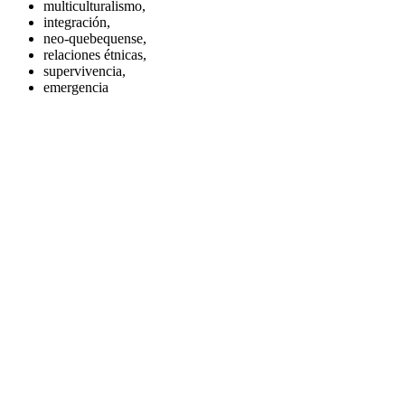
multiculturalismo,
integración,
neo-quebequense,
relaciones étnicas,
supervivencia,
emergencia