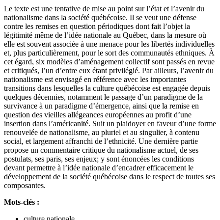
Le texte est une tentative de mise au point sur l’état et l’avenir du
nationalisme dans la société québécoise. Il se veut une défense
contre les remises en question périodiques dont fait l’objet la
légitimité même de l’idée nationale au Québec, dans la mesure où
elle est souvent associée à une menace pour les libertés individuelles
et, plus particulièrement, pour le sort des communautés ethniques. À
cet égard, six modèles d’aménagement collectif sont passés en revue
et critiqués, l’un d’entre eux étant privilégié. Par ailleurs, l’avenir du
nationalisme est envisagé en référence avec les importantes
transitions dans lesquelles la culture québécoise est engagée depuis
quelques décennies, notamment le passage d’un paradigme de la
survivance à un paradigme d’émergence, ainsi que la remise en
question des vieilles allégeances européennes au profit d’une
insertion dans l’américanité. Suit un plaidoyer en faveur d’une forme
renouvelée de nationalisme, au pluriel et au singulier, à contenu
social, et largement affranchi de l’ethnicité. Une dernière partie
propose un commentaire critique du nationalisme actuel, de ses
postulats, ses paris, ses enjeux; y sont énoncées les conditions
devant permettre à l’idée nationale d’encadrer efficacement le
développement de la société québécoise dans le respect de toutes ses
composantes.
Mots-clés :
culture nationale,