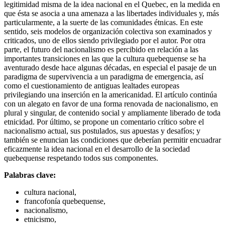
legitimidad misma de la idea nacional en el Quebec, en la medida en
que ésta se asocia a una amenaza a las libertades individuales y, más
particularmente, a la suerte de las comunidades étnicas. En este
sentido, seis modelos de organización colectiva son examinados y
criticados, uno de ellos siendo privilegiado por el autor. Por otra
parte, el futuro del nacionalismo es percibido en relación a las
importantes transiciones en las que la cultura quebequense se ha
aventurado desde hace algunas décadas, en especial el pasaje de un
paradigma de supervivencia a un paradigma de emergencia, así
como el cuestionamiento de antiguas lealtades europeas
privilegiando una inserción en la americanidad. El artículo continúa
con un alegato en favor de una forma renovada de nacionalismo, en
plural y singular, de contenido social y ampliamente liberado de toda
etnicidad. Por último, se propone un comentario crítico sobre el
nacionalismo actual, sus postulados, sus apuestas y desafíos; y
también se enuncian las condiciones que deberían permitir encuadrar
eficazmente la idea nacional en el desarrollo de la sociedad
quebequense respetando todos sus componentes.
Palabras clave:
cultura nacional,
francofonía quebequense,
nacionalismo,
etnicismo,