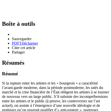
Boîte à outils
Sauvegarder
PDF
Télécharger
Citer cet article
Partager
Résumés
Résumé
Si la rupture entre les artistes et les « bourgeois » a caractérisé
l’avant-garde moderne, dans la période postmoderne, les ratés du
marché et la crise financière de l’État obligent les artistes à se tourner
de nouveau vers un large public. S’il subsiste des incompréhensions
entre les artistes et le public (à preuve, les controverses sur l’art
actuel), on assiste à l’émergence d’une nouvelle idéologie et de
pratiques qu’on pourrait qualifier d’« anti-rupture », porteuses