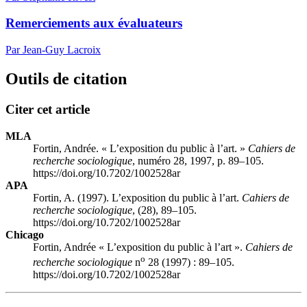
Remerciements aux évaluateurs
Par Jean-Guy Lacroix
Outils de citation
Citer cet article
MLA
Fortin, Andrée. « L’exposition du public à l’art. »
Cahiers de
recherche sociologique
, numéro 28, 1997, p. 89–105.
https://doi.org/10.7202/1002528ar
APA
Fortin, A. (1997). L’exposition du public à l’art.
Cahiers de
recherche sociologique
, (28), 89–105.
https://doi.org/10.7202/1002528ar
Chicago
Fortin, Andrée « L’exposition du public à l’art ».
Cahiers de
o
recherche sociologique
n
28 (1997) : 89–105.
https://doi.org/10.7202/1002528ar