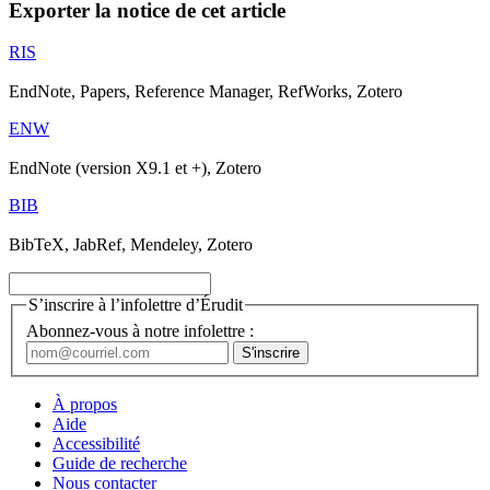
Exporter la notice de cet article
RIS
EndNote, Papers, Reference Manager, RefWorks, Zotero
ENW
EndNote (version X9.1 et +), Zotero
BIB
BibTeX, JabRef, Mendeley, Zotero
S’inscrire à l’infolettre d’Érudit
Abonnez-vous à notre infolettre :
À propos
Aide
Accessibilité
Guide de recherche
Nous contacter