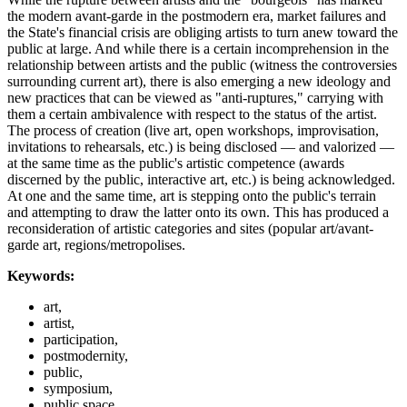
the modern avant-garde in the postmodern era, market failures and
the State's financial crisis are obliging artists to turn anew toward the
public at large. And while there is a certain incomprehension in the
relationship between artists and the public (witness the controversies
surrounding current art), there is also emerging a new ideology and
new practices that can be viewed as "anti-ruptures," carrying with
them a certain ambivalence with respect to the status of the artist.
The process of creation (live art, open workshops, improvisation,
invitations to rehearsals, etc.) is being disclosed — and valorized —
at the same time as the public's artistic competence (awards
discerned by the public, interactive art, etc.) is being acknowledged.
At one and the same time, art is stepping onto the public's terrain
and attempting to draw the latter onto its own. This has produced a
reconsideration of artistic categories and sites (popular art/avant-
garde art, regions/metropolises.
Keywords:
art,
artist,
participation,
postmodernity,
public,
symposium,
public space,