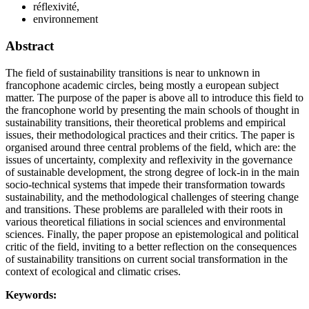
réflexivité,
environnement
Abstract
The field of sustainability transitions is near to unknown in
francophone academic circles, being mostly a european subject
matter. The purpose of the paper is above all to introduce this field to
the francophone world by presenting the main schools of thought in
sustainability transitions, their theoretical problems and empirical
issues, their methodological practices and their critics. The paper is
organised around three central problems of the field, which are: the
issues of uncertainty, complexity and reflexivity in the governance
of sustainable development, the strong degree of lock-in in the main
socio-technical systems that impede their transformation towards
sustainability, and the methodological challenges of steering change
and transitions. These problems are paralleled with their roots in
various theoretical filiations in social sciences and environmental
sciences. Finally, the paper propose an epistemological and political
critic of the field, inviting to a better reflection on the consequences
of sustainability transitions on current social transformation in the
context of ecological and climatic crises.
Keywords: