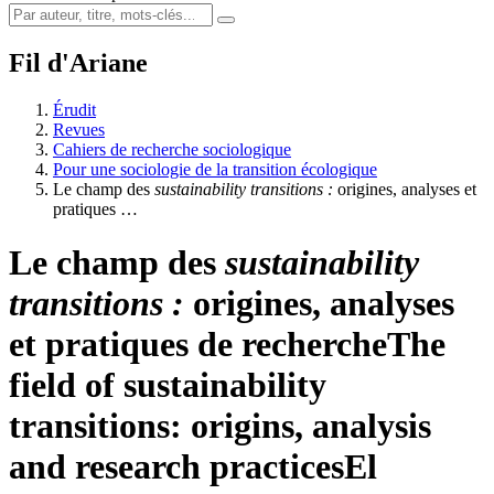
Fil d'Ariane
Érudit
Revues
Cahiers de recherche sociologique
Pour une sociologie de la transition écologique
Le champ des
sustainability transitions :
origines, analyses et
pratiques …
Le champ des
sustainability
transitions :
origines, analyses
et pratiques de recherche
The
field of sustainability
transitions: origins, analysis
and research practices
El