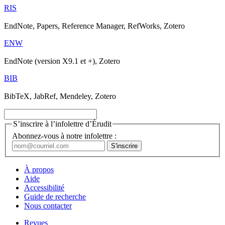
RIS
EndNote, Papers, Reference Manager, RefWorks, Zotero
ENW
EndNote (version X9.1 et +), Zotero
BIB
BibTeX, JabRef, Mendeley, Zotero
S’inscrire à l’infolettre d’Érudit
Abonnez-vous à notre infolettre :
À propos
Aide
Accessibilité
Guide de recherche
Nous contacter
Revues