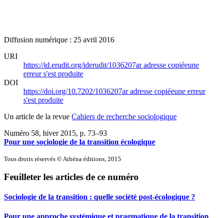
Diffusion numérique : 25 avril 2016
URI
https://id.erudit.org/iderudit/1036207ar
adresse copiée
une
erreur s'est produite
DOI
https://doi.org/10.7202/1036207ar
adresse copiée
une erreur
s'est produite
Un article de la revue
Cahiers de recherche sociologique
Numéro 58, hiver 2015
, p. 73–93
Pour une sociologie de la transition écologique
Tous droits réservés © Athéna éditions, 2015
Feuilleter les articles de ce numéro
Sociologie de la transition : quelle société post-écologique ?
Pour une approche systémique et pragmatique de la transition