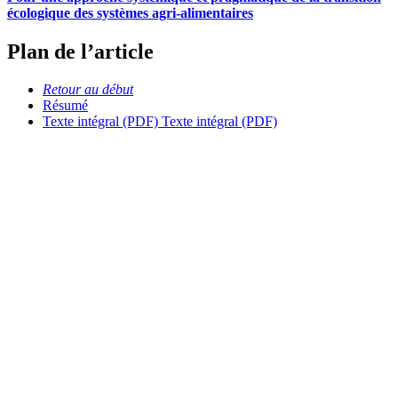
écologique des systèmes agri-alimentaires
Plan de l’article
Retour au début
Résumé
Texte intégral (PDF)
Texte intégral (PDF)