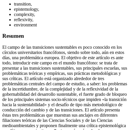
transition,
epistemology,
complexity,
reflexivity,
environment
Resumen
El campo de las transiciones sustentables es poco conocido en los
círculos universitarios francófonos, siendo sobre todo, aún en estos
días, una problemática europea. El objetivo de este artículo es ante
todo, introducir este campo en el mundo francófono: se trata de
presentar a las transiciones sustentables, sus principales escuelas, sus
problemáticas teóricas y empíricas, sus prácticas metodológicas y
sus críticas. El artículo está organizado alrededor de tres
problemáticas centrales del campo de estudio, a saber: los problemas
de la incertidumbre, de la complejidad y de la reflexividad de la
gobernabilidad del desarrollo sustentable, el fuerte grado de bloqueo
de los principales sistemas socio-técnicos que impiden «la transición
hacia la sustentabilidad» y el desafío de tipo más metodológico de
conducción del cambio y de las transiciones. El artículo presenta
éstas tres problemáticas que muestran sus anclajes en diferentes
filiaciones teóricas de las Ciencias Sociales y de las Ciencias
medioambientales y proponen finalmente una crítica epistemológica