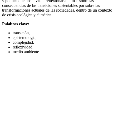
y política que nos invita a reflexionar aún más sobre las
consecuencias de las transiciones sustentables por sobre las
transformaciones actuales de las sociedades, dentro de un contexto
de crisis ecológica y climática.
Palabras clave:
transición,
epistemología,
complejidad,
reflexividad,
medio ambiente