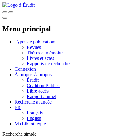
Menu principal
Types de publications
Revues
Thèses et mémoires
Livres et actes
Rapports de recherche
Connexion
À propos
À propos
Érudit
Coalition Publica
Libre accès
Rapport annuel
Recherche avancée
FR
Français
English
Ma bibliothèque
Recherche simple