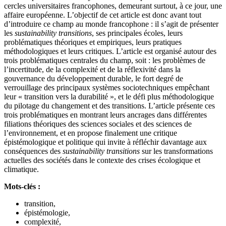
cercles universitaires francophones, demeurant surtout, à ce jour, une
affaire européenne. L’objectif de cet article est donc avant tout
d’introduire ce champ au monde francophone : il s’agit de présenter
les
sustainability transitions
, ses principales écoles, leurs
problématiques théoriques et empiriques, leurs pratiques
méthodologiques et leurs critiques. L’article est organisé autour des
trois problématiques centrales du champ, soit : les problèmes de
l’incertitude, de la complexité et de la réflexivité dans la
gouvernance du développement durable, le fort degré de
verrouillage des principaux systèmes sociotechniques empêchant
leur « transition vers la durabilité », et le défi plus méthodologique
du pilotage du changement et des transitions. L’article présente ces
trois problématiques en montrant leurs ancrages dans différentes
filiations théoriques des sciences sociales et des sciences de
l’environnement, et en propose finalement une critique
épistémologique et politique qui invite à réfléchir davantage aux
conséquences des
sustainability transitions
sur les transformations
actuelles des sociétés dans le contexte des crises écologique et
climatique.
Mots-clés :
transition,
épistémologie,
complexité,