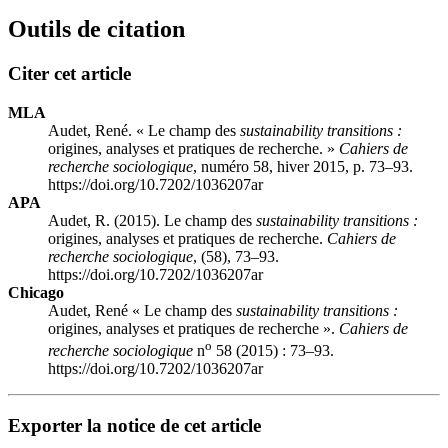
Outils de citation
Citer cet article
MLA
Audet, René. « Le champ des
sustainability transitions :
origines, analyses et pratiques de recherche. »
Cahiers de
recherche sociologique
, numéro 58, hiver 2015, p. 73–93.
https://doi.org/10.7202/1036207ar
APA
Audet, R. (2015). Le champ des
sustainability transitions :
origines, analyses et pratiques de recherche.
Cahiers de
recherche sociologique
, (58), 73–93.
https://doi.org/10.7202/1036207ar
Chicago
Audet, René « Le champ des
sustainability transitions :
origines, analyses et pratiques de recherche ».
Cahiers de
o
recherche sociologique
n
58 (2015) : 73–93.
https://doi.org/10.7202/1036207ar
Exporter la notice de cet article