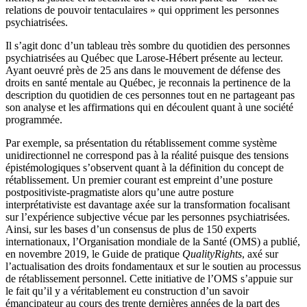
relations de pouvoir tentaculaires » qui oppriment les personnes
psychiatrisées.
Il s’agit donc d’un tableau très sombre du quotidien des personnes
psychiatrisées au Québec que Larose-Hébert présente au lecteur.
Ayant oeuvré près de 25 ans dans le mouvement de défense des
droits en santé mentale au Québec, je reconnais la pertinence de la
description du quotidien de ces personnes tout en ne partageant pas
son analyse et les affirmations qui en découlent quant à une société
programmée.
Par exemple, sa présentation du rétablissement comme système
unidirectionnel ne correspond pas à la réalité puisque des tensions
épistémologiques s’observent quant à la définition du concept de
rétablissement. Un premier courant est empreint d’une posture
postpositiviste-pragmatiste alors qu’une autre posture
interprétativiste est davantage axée sur la transformation focalisant
sur l’expérience subjective vécue par les personnes psychiatrisées.
Ainsi, sur les bases d’un consensus de plus de 150 experts
internationaux, l’Organisation mondiale de la Santé (OMS) a publié,
en novembre 2019, le Guide de pratique
QualityRights
, axé sur
l’actualisation des droits fondamentaux et sur le soutien au processus
de rétablissement personnel. Cette initiative de l’OMS s’appuie sur
le fait qu’il y a véritablement eu construction d’un savoir
émancipateur au cours des trente dernières années de la part des