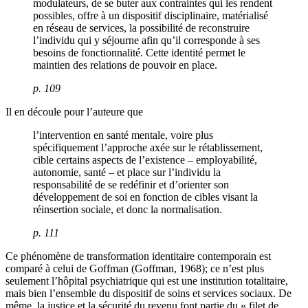
modulateurs, de se buter aux contraintes qui les rendent
possibles, offre à un dispositif disciplinaire, matérialisé
en réseau de services, la possibilité de reconstruire
l’individu qui y séjourne afin qu’il corresponde à ses
besoins de fonctionnalité. Cette identité permet le
maintien des relations de pouvoir en place.
p. 109
Il en découle pour l’auteure que
l’intervention en santé mentale, voire plus
spécifiquement l’approche axée sur le rétablissement,
cible certains aspects de l’existence – employabilité,
autonomie, santé – et place sur l’individu la
responsabilité de se redéfinir et d’orienter son
développement de soi en fonction de cibles visant la
réinsertion sociale, et donc la normalisation.
p. 111
Ce phénomène de transformation identitaire contemporain est
comparé à celui de Goffman (Goffman, 1968); ce n’est plus
seulement l’hôpital psychiatrique qui est une institution totalitaire,
mais bien l’ensemble du dispositif de soins et services sociaux. De
même, la justice et la sécurité du revenu font partie du « filet de