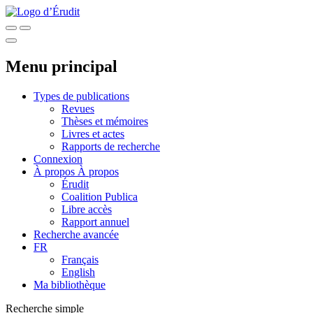
Menu principal
Types de publications
Revues
Thèses et mémoires
Livres et actes
Rapports de recherche
Connexion
À propos
À propos
Érudit
Coalition Publica
Libre accès
Rapport annuel
Recherche avancée
FR
Français
English
Ma bibliothèque
Recherche simple