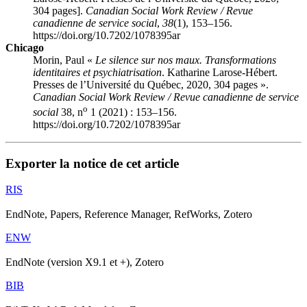
304 pages].
Canadian Social Work Review / Revue
canadienne de service social
,
38
(1), 153–156.
https://doi.org/10.7202/1078395ar
Chicago
Morin, Paul «
Le silence sur nos maux. Transformations
identitaires et psychiatrisation
. Katharine Larose-Hébert.
Presses de l’Université du Québec, 2020, 304 pages ».
Canadian Social Work Review / Revue canadienne de service
o
social
38, n
1 (2021) : 153–156.
https://doi.org/10.7202/1078395ar
Exporter la notice de cet article
RIS
EndNote, Papers, Reference Manager, RefWorks, Zotero
ENW
EndNote (version X9.1 et +), Zotero
BIB