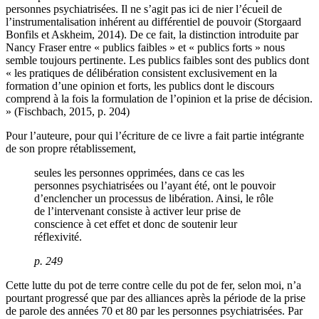
personnes psychiatrisées. Il ne s’agit pas ici de nier l’écueil de
l’instrumentalisation inhérent au différentiel de pouvoir (Storgaard
Bonfils et Askheim, 2014). De ce fait, la distinction introduite par
Nancy Fraser entre « publics faibles » et « publics forts » nous
semble toujours pertinente. Les publics faibles sont des publics dont
« les pratiques de délibération consistent exclusivement en la
formation d’une opinion et forts, les publics dont le discours
comprend à la fois la formulation de l’opinion et la prise de décision.
» (Fischbach, 2015, p. 204)
Pour l’auteure, pour qui l’écriture de ce livre a fait partie intégrante
de son propre rétablissement,
seules les personnes opprimées, dans ce cas les
personnes psychiatrisées ou l’ayant été, ont le pouvoir
d’enclencher un processus de libération. Ainsi, le rôle
de l’intervenant consiste à activer leur prise de
conscience à cet effet et donc de soutenir leur
réflexivité.
p. 249
Cette lutte du pot de terre contre celle du pot de fer, selon moi, n’a
pourtant progressé que par des alliances après la période de la prise
de parole des années 70 et 80 par les personnes psychiatrisées. Par