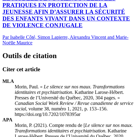
PRATIQUES EN PROTECTION DE LA
JEUNESSE AFIN D’ASSURER LA SÉCURITÉ
DES ENFANTS VIVANT DANS UN CONTEXTE
DE VIOLENCE CONJUGALE
Par Isabelle Côté, Simon Lapierre, Alexandra Vincent and Marie-
Noëlle Maurice
Outils de citation
Citer cet article
MLA
Morin, Paul. «
Le silence sur nos maux. Transformations
identitaires et psychiatrisation
. Katharine Larose-Hébert.
Presses de l’Université du Québec, 2020, 304 pages. »
Canadian Social Work Review / Revue canadienne de service
social
, volume 38, numéro 1, 2021, p. 153–156.
https://doi.org/10.7202/1078395ar
APA
Morin, P. (2021). Compte rendu de [
Le silence sur nos maux.
Transformations identitaires et psychiatrisation
. Katharine
Larose-Hébert. Presses de l’Université du Québec, 2020,