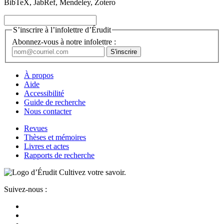
BibTeX, JabRef, Mendeley, Zotero
S’inscrire à l’infolettre d’Érudit
Abonnez-vous à notre infolettre :
À propos
Aide
Accessibilité
Guide de recherche
Nous contacter
Revues
Thèses et mémoires
Livres et actes
Rapports de recherche
Cultivez votre savoir.
Suivez-nous :