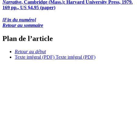
Narrative
, Cambridge (Mass.): Harvard University Press, 1979.
169 pp., US $4.95 (paper)
[Fin du numéro]
Retour au sommaire
Plan de l’article
Retour au début
Texte intégral (PDF)
Texte intégral (PDF)