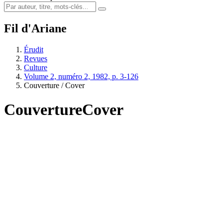
Fil d'Ariane
Érudit
Revues
Culture
Volume 2, numéro 2, 1982, p. 3-126
Couverture / Cover
Couverture
Cover