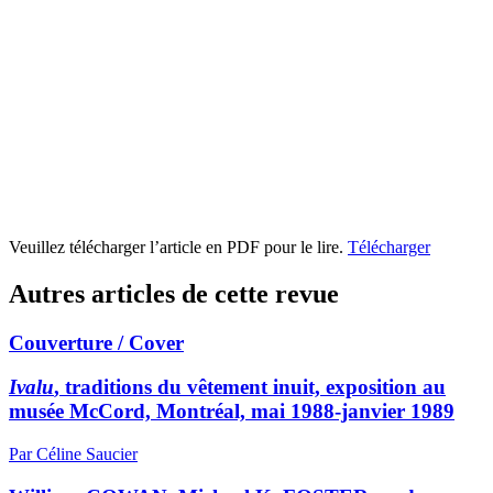
Veuillez télécharger l’article en PDF pour le lire.
Télécharger
Autres articles de cette revue
Couverture / Cover
Ivalu
, traditions du vêtement inuit, exposition au
musée McCord, Montréal, mai 1988-janvier 1989
Par Céline Saucier