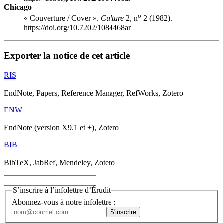
Chicago
o
« Couverture / Cover ».
Culture
2, n
2 (1982).
https://doi.org/10.7202/1084468ar
Exporter la notice de cet article
RIS
EndNote, Papers, Reference Manager, RefWorks, Zotero
ENW
EndNote (version X9.1 et +), Zotero
BIB
BibTeX, JabRef, Mendeley, Zotero
S’inscrire à l’infolettre d’Érudit
Abonnez-vous à notre infolettre :