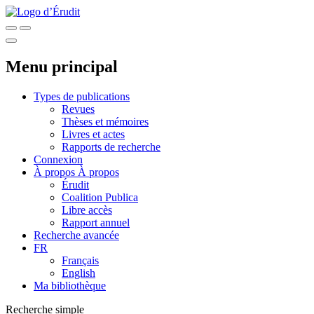
Menu principal
Types de publications
Revues
Thèses et mémoires
Livres et actes
Rapports de recherche
Connexion
À propos
À propos
Érudit
Coalition Publica
Libre accès
Rapport annuel
Recherche avancée
FR
Français
English
Ma bibliothèque
Recherche simple