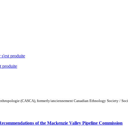
 s'est produite
t produite
Anthropologie (CASCA), formerly/anciennement Canadian Ethnology Society / Soc
 Recommendations of the Mackenzie Valley Pipeline Commission