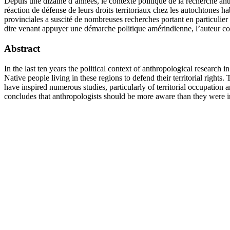
Depuis une dizaine d’années, le contexte politique de la recherche a
réaction de défense de leurs droits territoriaux chez les autochtones ha
provinciales a suscité de nombreuses recherches portant en particulier 
dire venant appuyer une démarche politique amérindienne, l’auteur concl
Abstract
In the last ten years the political context of anthropological researc
Native people living in these regions to defend their territorial rights
have inspired numerous studies, particularly of territorial occupation 
concludes that anthropologists should be more aware than they were in t