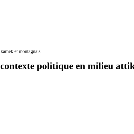
tikamek et montagnais
contexte politique en milieu att