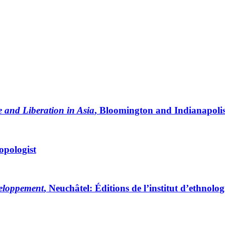
e and Liberation in Asia
, Bloomington and Indianapolis
opologist
veloppement
, Neuchâtel: Éditions de l’institut d’ethnolo