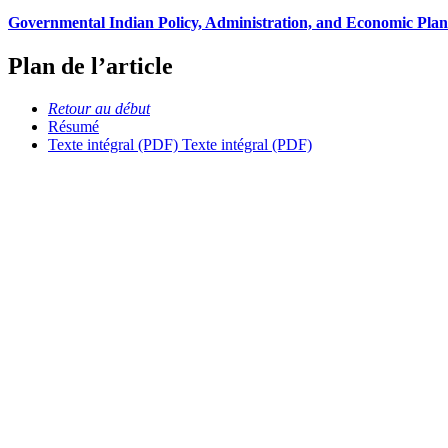
Governmental Indian Policy, Administration, and Economic Plann
Plan de l’article
Retour au début
Résumé
Texte intégral (PDF)
Texte intégral (PDF)