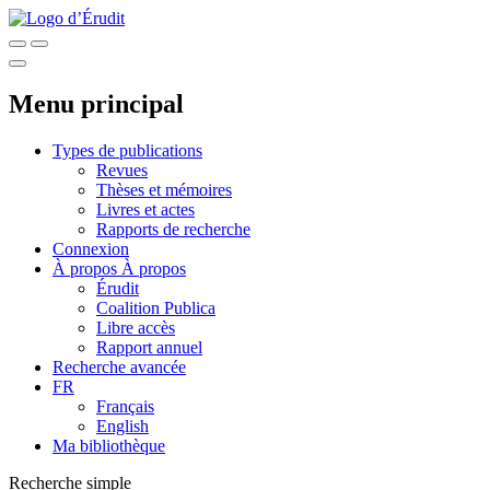
Menu principal
Types de publications
Revues
Thèses et mémoires
Livres et actes
Rapports de recherche
Connexion
À propos
À propos
Érudit
Coalition Publica
Libre accès
Rapport annuel
Recherche avancée
FR
Français
English
Ma bibliothèque
Recherche simple