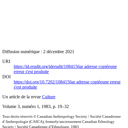
Diffusion numérique : 2 décembre 2021
URI
https://id.erudit.org/iderudit/1084156ar
adresse copiée
une
erreur s'est produite
DOI
https://doi.org/10.7202/1084156ar
adresse copiée
une erreur
s'est produite
Un article de la revue
Culture
Volume 3, numéro 1, 1983
, p. 19–32
Tous droits réservés © Canadian Anthropology Society / Société Canadienne
d’Anthropologie (CASCA), formerly/anciennement Canadian Ethnology
Society / Société Canadienne d’Ethnologie, 1983