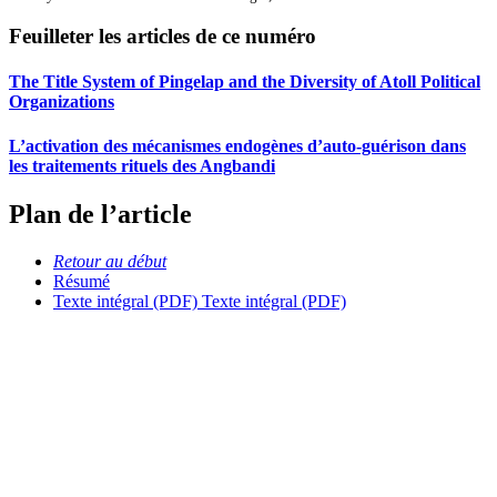
Feuilleter les articles de ce numéro
The Title System of Pingelap and the Diversity of Atoll Political
Organizations
L’activation des mécanismes endogènes d’auto-guérison dans
les traitements rituels des Angbandi
Plan de l’article
Retour au début
Résumé
Texte intégral (PDF)
Texte intégral (PDF)