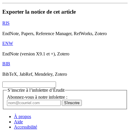
Exporter la notice de cet article
RIS
EndNote, Papers, Reference Manager, RefWorks, Zotero
ENW
EndNote (version X9.1 et +), Zotero
BIB
BibTeX, JabRef, Mendeley, Zotero
S’inscrire à l’infolettre d’Érudit
Abonnez-vous à notre infolettre :
À propos
Aide
Accessibilité