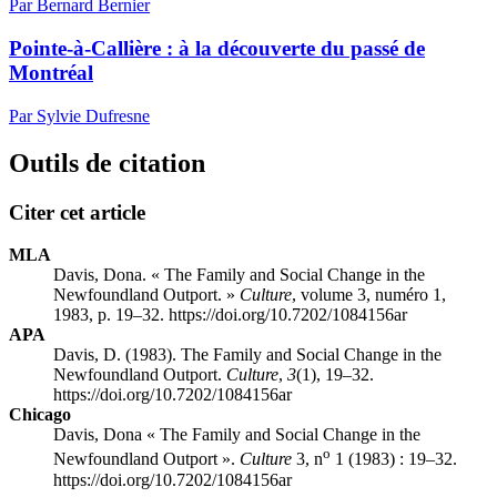
Par Bernard Bernier
Pointe-à-Callière : à la découverte du passé de
Montréal
Par Sylvie Dufresne
Outils de citation
Citer cet article
MLA
Davis, Dona. « The Family and Social Change in the
Newfoundland Outport. »
Culture
, volume 3, numéro 1,
1983, p. 19–32. https://doi.org/10.7202/1084156ar
APA
Davis, D. (1983). The Family and Social Change in the
Newfoundland Outport.
Culture
,
3
(1), 19–32.
https://doi.org/10.7202/1084156ar
Chicago
Davis, Dona « The Family and Social Change in the
o
Newfoundland Outport ».
Culture
3, n
1 (1983) : 19–32.
https://doi.org/10.7202/1084156ar