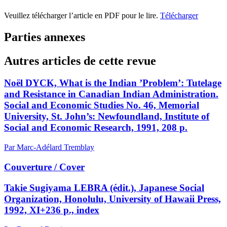
Veuillez télécharger l’article en PDF pour le lire.
Télécharger
Parties annexes
Autres articles de cette revue
Noël DYCK, What is the Indian ’Problem’: Tutelage
and Resistance in Canadian Indian Administration.
Social and Economic Studies No. 46, Memorial
University, St. John’s: Newfoundland, Institute of
Social and Economic Research, 1991, 208 p.
Par Marc-Adélard Tremblay
Couverture / Cover
Takie Sugiyama LEBRA (édit.), Japanese Social
Organization, Honolulu, University of Hawaii Press,
1992, XI+236 p., index