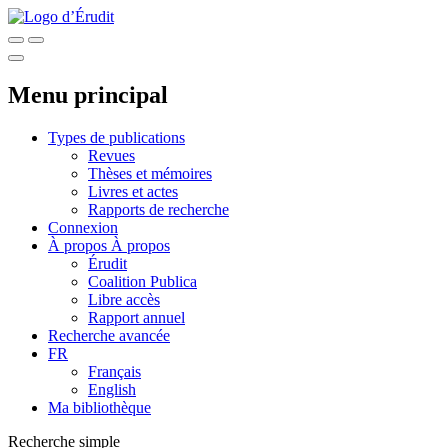
Menu principal
Types de publications
Revues
Thèses et mémoires
Livres et actes
Rapports de recherche
Connexion
À propos
À propos
Érudit
Coalition Publica
Libre accès
Rapport annuel
Recherche avancée
FR
Français
English
Ma bibliothèque
Recherche simple