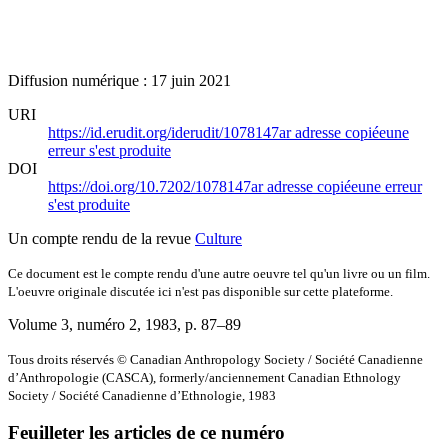
Diffusion numérique : 17 juin 2021
URI
https://id.erudit.org/iderudit/1078147ar
adresse copiée
une
erreur s'est produite
DOI
https://doi.org/10.7202/1078147ar
adresse copiée
une erreur
s'est produite
Un compte rendu de la revue
Culture
Ce document est le compte rendu d'une autre oeuvre tel qu'un livre ou un film.
L'oeuvre originale discutée ici n'est pas disponible sur cette plateforme.
Volume 3, numéro 2, 1983
, p. 87–89
Tous droits réservés © Canadian Anthropology Society / Société Canadienne
d’Anthropologie (CASCA), formerly/anciennement Canadian Ethnology
Society / Société Canadienne d’Ethnologie, 1983
Feuilleter les articles de ce numéro