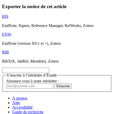
Exporter la notice de cet article
RIS
EndNote, Papers, Reference Manager, RefWorks, Zotero
ENW
EndNote (version X9.1 et +), Zotero
BIB
BibTeX, JabRef, Mendeley, Zotero
S’inscrire à l’infolettre d’Érudit
Abonnez-vous à notre infolettre :
À propos
Aide
Accessibilité
Guide de recherche