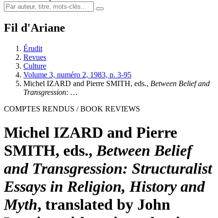
Fil d'Ariane
Érudit
Revues
Culture
Volume 3, numéro 2, 1983, p. 3-95
Michel IZARD and Pierre SMITH, eds.,
Between Belief and
Transgression: …
COMPTES RENDUS / BOOK REVIEWS
Michel IZARD and Pierre
SMITH, eds.,
Between Belief
and Transgression: Structuralist
Essays in Religion, History and
Myth
, translated by John