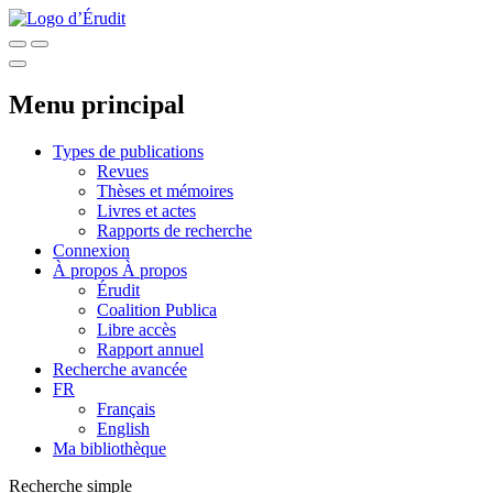
Menu principal
Types de publications
Revues
Thèses et mémoires
Livres et actes
Rapports de recherche
Connexion
À propos
À propos
Érudit
Coalition Publica
Libre accès
Rapport annuel
Recherche avancée
FR
Français
English
Ma bibliothèque
Recherche simple