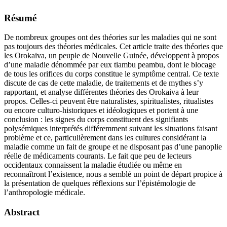
Résumé
De nombreux groupes ont des théories sur les maladies qui ne sont
pas toujours des théories médicales. Cet article traite des théories que
les Orokaiva, un peuple de Nouvelle Guinée, développent à propos
d’une maladie dénommée par eux tiambu peambu, dont le blocage
de tous les orifices du corps constitue le symptôme central. Ce texte
discute de cas de cette maladie, de traitements et de mythes s’y
rapportant, et analyse différentes théories des Orokaiva à leur
propos. Celles-ci peuvent être naturalistes, spiritualistes, ritualistes
ou encore culturo-historiques et idéologiques et portent à une
conclusion : les signes du corps constituent des signifiants
polysémiques interprétés différemment suivant les situations faisant
problème et ce, particulièrement dans les cultures considérant la
maladie comme un fait de groupe et ne disposant pas d’une panoplie
réelle de médicaments courants. Le fait que peu de lecteurs
occidentaux connaissent la maladie étudiée ou même en
reconnaîtront l’existence, nous a semblé un point de départ propice à
la présentation de quelques réflexions sur l’épistémologie de
l’anthropologie médicale.
Abstract