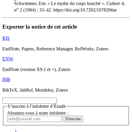
Schwimmer, Eric « Le mythe du corps bouché ».
Culture
4,
o
n
2 (1984) : 33–42. https://doi.org/10.7202/1078266ar
Exporter la notice de cet article
RIS
EndNote, Papers, Reference Manager, RefWorks, Zotero
ENW
EndNote (version X9.1 et +), Zotero
BIB
BibTeX, JabRef, Mendeley, Zotero
S’inscrire à l’infolettre d’Érudit
Abonnez-vous à notre infolettre :