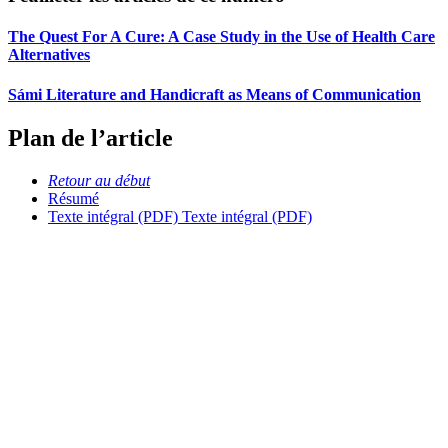
The Quest For A Cure: A Case Study in the Use of Health Care
Alternatives
Sámi Literature and Handicraft as Means of Communication
Plan de l’article
Retour au début
Résumé
Texte intégral (PDF)
Texte intégral (PDF)