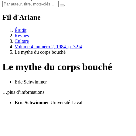
Fil d'Ariane
Érudit
Revues
Culture
Volume 4, numéro 2, 1984, p. 3-94
Le mythe du corps bouché
Le mythe du corps bouché
Eric Schwimmer
…plus d’informations
Eric Schwimmer
Université Laval