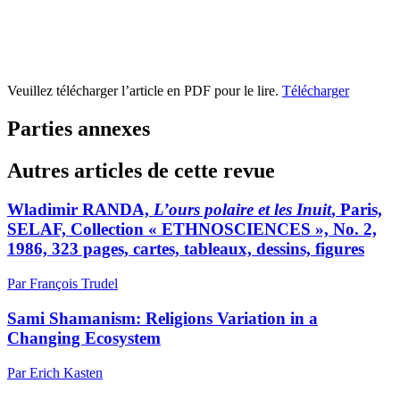
Veuillez télécharger l’article en PDF pour le lire.
Télécharger
Parties annexes
Autres articles de cette revue
Wladimir RANDA,
L’ours polaire et les Inuit
, Paris,
SELAF, Collection « ETHNOSCIENCES », No. 2,
1986, 323 pages, cartes, tableaux, dessins, figures
Par François Trudel
Sami Shamanism: Religions Variation in a
Changing Ecosystem
Par Erich Kasten