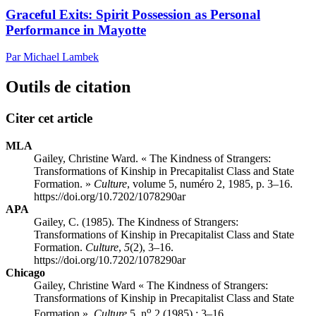
Graceful Exits: Spirit Possession as Personal
Performance in Mayotte
Par Michael Lambek
Outils de citation
Citer cet article
MLA
Gailey, Christine Ward. « The Kindness of Strangers:
Transformations of Kinship in Precapitalist Class and State
Formation. »
Culture
, volume 5, numéro 2, 1985, p. 3–16.
https://doi.org/10.7202/1078290ar
APA
Gailey, C. (1985). The Kindness of Strangers:
Transformations of Kinship in Precapitalist Class and State
Formation.
Culture
,
5
(2), 3–16.
https://doi.org/10.7202/1078290ar
Chicago
Gailey, Christine Ward « The Kindness of Strangers:
Transformations of Kinship in Precapitalist Class and State
o
Formation ».
Culture
5, n
2 (1985) : 3–16.