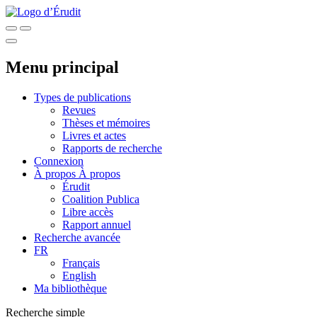
Menu principal
Types de publications
Revues
Thèses et mémoires
Livres et actes
Rapports de recherche
Connexion
À propos
À propos
Érudit
Coalition Publica
Libre accès
Rapport annuel
Recherche avancée
FR
Français
English
Ma bibliothèque
Recherche simple