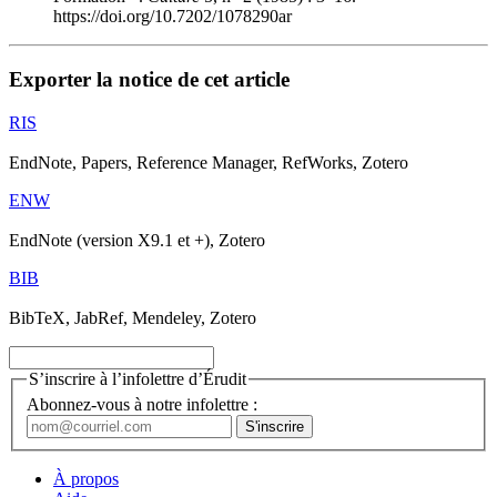
https://doi.org/10.7202/1078290ar
Exporter la notice de cet article
RIS
EndNote, Papers, Reference Manager, RefWorks, Zotero
ENW
EndNote (version X9.1 et +), Zotero
BIB
BibTeX, JabRef, Mendeley, Zotero
S’inscrire à l’infolettre d’Érudit
Abonnez-vous à notre infolettre :
À propos