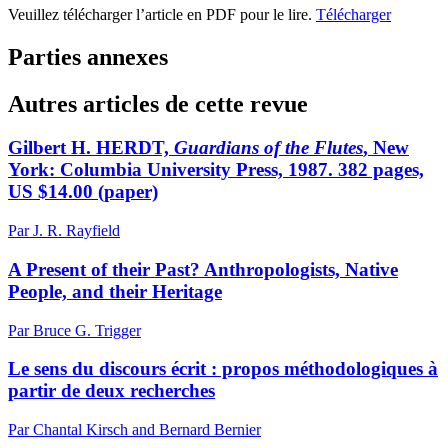
Veuillez télécharger l’article en PDF pour le lire.
Télécharger
Parties annexes
Autres articles de cette revue
Gilbert H. HERDT,
Guardians of the Flutes
, New
York: Columbia University Press, 1987. 382 pages,
US $14.00 (paper)
Par J. R. Rayfield
A Present of their Past? Anthropologists, Native
People, and their Heritage
Par Bruce G. Trigger
Le sens du discours écrit : propos méthodologiques à
partir de deux recherches
Par Chantal Kirsch and Bernard Bernier