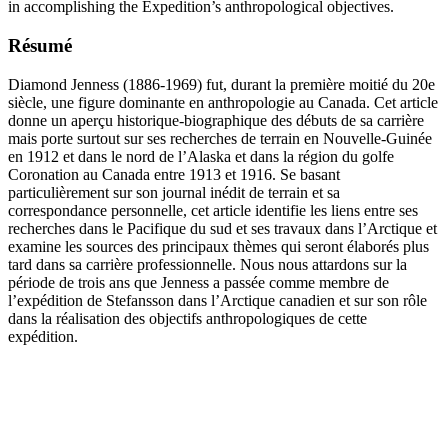
in accomplishing the Expedition’s anthropological objectives.
Résumé
Diamond Jenness (1886-1969) fut, durant la première moitié du 20e
siècle, une figure dominante en anthropologie au Canada. Cet article
donne un aperçu historique-biographique des débuts de sa carrière
mais porte surtout sur ses recherches de terrain en Nouvelle-Guinée
en 1912 et dans le nord de l’Alaska et dans la région du golfe
Coronation au Canada entre 1913 et 1916. Se basant
particulièrement sur son journal inédit de terrain et sa
correspondance personnelle, cet article identifie les liens entre ses
recherches dans le Pacifique du sud et ses travaux dans l’Arctique et
examine les sources des principaux thèmes qui seront élaborés plus
tard dans sa carrière professionnelle. Nous nous attardons sur la
période de trois ans que Jenness a passée comme membre de
l’expédition de Stefansson dans l’Arctique canadien et sur son rôle
dans la réalisation des objectifs anthropologiques de cette
expédition.