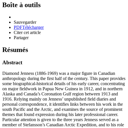
Boîte à outils
Sauvegarder
PDF
Télécharger
Citer cet article
Partager
Résumés
Abstract
Diamond Jenness (1886-1969) was a major figure in Canadian
anthropology during the first half of the century. This paper provides
some biographical-historical details of his early career, concentrating
on major fieldwork in Papua New Guinea in 1912, and in northern
Alaska and Canada’s Coronation Gulf region between 1913 and
1916. Relying mainly on Jenness’ unpublished field diaries and
personal correspondence, it identifies links between his work in the
south Pacific and the Arctic, and examines the source of prominent
themes that found expression during his later professional career.
Particular attention is given to the three years Jenness served as a
member of Stefansson’s Canadian Arctic Expedition, and to his role