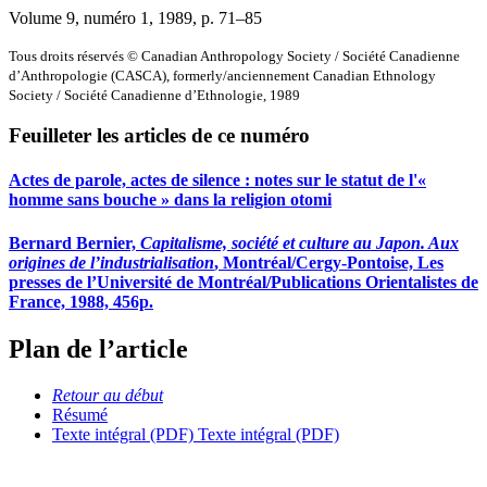
Volume 9, numéro 1, 1989
, p. 71–85
Tous droits réservés © Canadian Anthropology Society / Société Canadienne
d’Anthropologie (CASCA), formerly/anciennement Canadian Ethnology
Society / Société Canadienne d’Ethnologie, 1989
Feuilleter les articles de ce numéro
Actes de parole, actes de silence : notes sur le statut de l'«
homme sans bouche » dans la religion otomi
Bernard Bernier,
Capitalisme, société et culture au Japon. Aux
origines de l’industrialisation
, Montréal/Cergy-Pontoise, Les
presses de l’Université de Montréal/Publications Orientalistes de
France, 1988, 456p.
Plan de l’article
Retour au début
Résumé
Texte intégral (PDF)
Texte intégral (PDF)